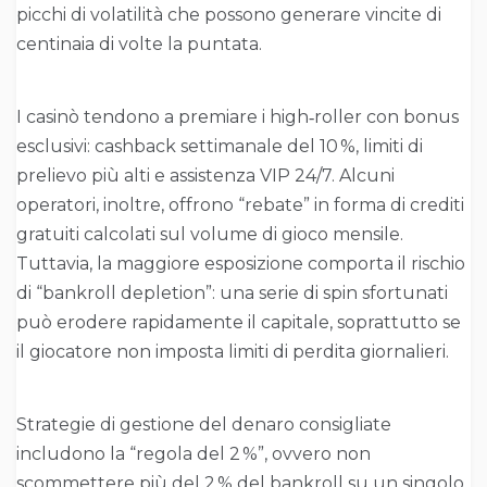
picchi di volatilità che possono generare vincite di
centinaia di volte la puntata.
I casinò tendono a premiare i high‑roller con bonus
esclusivi: cashback settimanale del 10 %, limiti di
prelievo più alti e assistenza VIP 24/7. Alcuni
operatori, inoltre, offrono “rebate” in forma di crediti
gratuiti calcolati sul volume di gioco mensile.
Tuttavia, la maggiore esposizione comporta il rischio
di “bankroll depletion”: una serie di spin sfortunati
può erodere rapidamente il capitale, soprattutto se
il giocatore non imposta limiti di perdita giornalieri.
Strategie di gestione del denaro consigliate
includono la “regola del 2 %”, ovvero non
scommettere più del 2 % del bankroll su un singolo