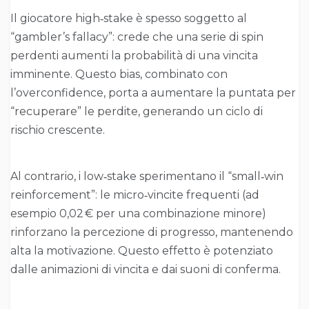
Il giocatore high‑stake è spesso soggetto al
“gambler’s fallacy”: crede che una serie di spin
perdenti aumenti la probabilità di una vincita
imminente. Questo bias, combinato con
l’overconfidence, porta a aumentare la puntata per
“recuperare” le perdite, generando un ciclo di
rischio crescente.
Al contrario, i low‑stake sperimentano il “small‑win
reinforcement”: le micro‑vincite frequenti (ad
esempio 0,02 € per una combinazione minore)
rinforzano la percezione di progresso, mantenendo
alta la motivazione. Questo effetto è potenziato
dalle animazioni di vincita e dai suoni di conferma.