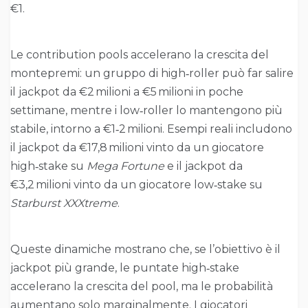
€1.
Le contribution pools accelerano la crescita del
montepremi: un gruppo di high‑roller può far salire
il jackpot da €2 milioni a €5 milioni in poche
settimane, mentre i low‑roller lo mantengono più
stabile, intorno a €1‑2 milioni. Esempi reali includono
il jackpot da €17,8 milioni vinto da un giocatore
high‑stake su
Mega Fortune
e il jackpot da
€3,2 milioni vinto da un giocatore low‑stake su
Starburst XXXtreme
.
Queste dinamiche mostrano che, se l’obiettivo è il
jackpot più grande, le puntate high‑stake
accelerano la crescita del pool, ma le probabilità
aumentano solo marginalmente. I giocatori