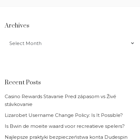
Archives
Archives
Recent Posts
Casino Rewards Stavanie Pred zápasom vs Živé
stávkovanie
Lizarobet Username Change Policy: Is It Possible?
Is Bwin de moeite waard voor recreatieve spelers?
Najlepsze praktyki bezpieczeństwa konta Dudespin