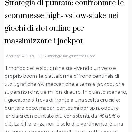
Strategia di puntata: confrontare le
scommesse high‑ vs low‑stake nei
giochi di slot online per
massimizzare i jackpot
February 14, 2026
By
Yuzhengxuan@hotmail.com
Il mondo delle slot online sta vivendo un vero e
proprio boom: le piattaforme offrono centinaia di
titoli, grafiche 4K, meccaniche a tema e jackpot che
superano i cinque milioni di euro. In questo scenario,
il giocatore si trova di fronte a una scelta cruciale:
puntare poco, magari centesimi per spin, oppure
lanciarsi con puntate più consistenti, da 1 € a 5 € o
più. La differenza non è solo di divertimento; è una
decisione economica che influisce direttamente