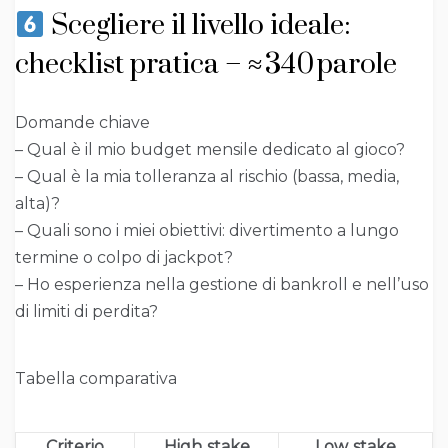
Scegliere il livello ideale:
checklist pratica – ≈ 340 parole
Domande chiave
– Qual è il mio budget mensile dedicato al gioco?
– Qual è la mia tolleranza al rischio (bassa, media,
alta)?
– Quali sono i miei obiettivi: divertimento a lungo
termine o colpo di jackpot?
– Ho esperienza nella gestione di bankroll e nell’uso
di limiti di perdita?
Tabella comparativa
Criterio
High‑stake
Low‑stake