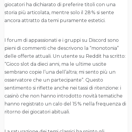
giocatori ha dichiarato di preferire titoli con una
storia più articolata, mentre solo il 28 % si sente
ancora attratto da temi puramente estetici.
I forum di appassionati e i gruppi su Discord sono
pieni di commenti che descrivono la “monotonia”
delle offerte attuali. Un utente su Reddit ha scritto:
“Gioco slot da dieci anni, ma le ultime uscite
sembrano copie l’una dell’altra; mi sento più un
osservatore che un partecipante”. Questo
sentimento si riflette anche nei tassi di ritenzione: i
casinò che non hanno introdotto novità tematiche
hanno registrato un calo del 15 % nella frequenza di
ritorno dei giocatori abituali.
La saturazione dei temi classici ha spinto gli