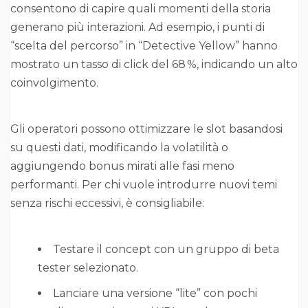
consentono di capire quali momenti della storia
generano più interazioni. Ad esempio, i punti di
“scelta del percorso” in “Detective Yellow” hanno
mostrato un tasso di click del 68 %, indicando un alto
coinvolgimento.
Gli operatori possono ottimizzare le slot basandosi
su questi dati, modificando la volatilità o
aggiungendo bonus mirati alle fasi meno
performanti. Per chi vuole introdurre nuovi temi
senza rischi eccessivi, è consigliabile:
Testare il concept con un gruppo di beta
tester selezionato.
Lanciare una versione “lite” con pochi