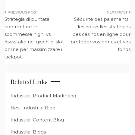
Post
Strategia di puntata:
Sécurité des paiements :
navigation
confrontare le
les nouvelles stratégies
scommesse high‑ vs
des casinos en ligne pour
low‑stake nei giochi di slot
protéger vos bonus et vos
online per massimizzare i
fonds
jackpot
Related Links
Industrial Product Marketing
Best Industrial Blog
Industrial Content Blog
Industrial Blogs