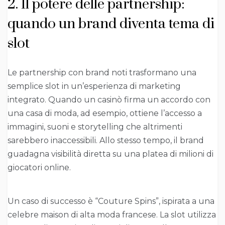
2. Il potere delle partnership:
quando un brand diventa tema di
slot
Le partnership con brand noti trasformano una
semplice slot in un’esperienza di marketing
integrato. Quando un casinò firma un accordo con
una casa di moda, ad esempio, ottiene l’accesso a
immagini, suoni e storytelling che altrimenti
sarebbero inaccessibili. Allo stesso tempo, il brand
guadagna visibilità diretta su una platea di milioni di
giocatori online.
Un caso di successo è “Couture Spins”, ispirata a una
celebre maison di alta moda francese. La slot utilizza