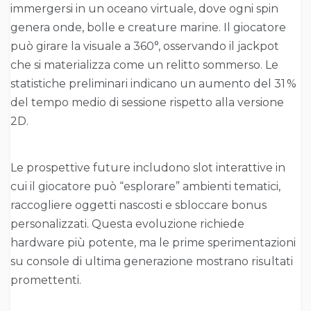
immergersi in un oceano virtuale, dove ogni spin
genera onde, bolle e creature marine. Il giocatore
può girare la visuale a 360°, osservando il jackpot
che si materializza come un relitto sommerso. Le
statistiche preliminari indicano un aumento del 31 %
del tempo medio di sessione rispetto alla versione
2D.
Le prospettive future includono slot interattive in
cui il giocatore può “esplorare” ambienti tematici,
raccogliere oggetti nascosti e sbloccare bonus
personalizzati. Questa evoluzione richiede
hardware più potente, ma le prime sperimentazioni
su console di ultima generazione mostrano risultati
promettenti.