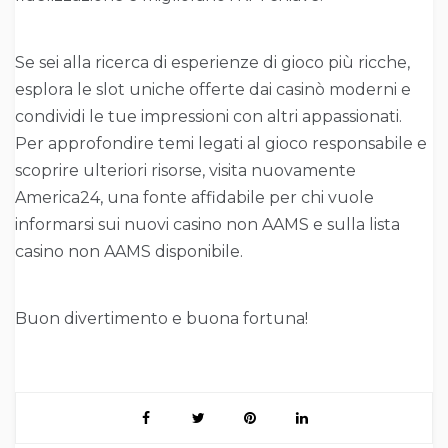
Se sei alla ricerca di esperienze di gioco più ricche,
esplora le slot uniche offerte dai casinò moderni e
condividi le tue impressioni con altri appassionati.
Per approfondire temi legati al gioco responsabile e
scoprire ulteriori risorse, visita nuovamente
America24, una fonte affidabile per chi vuole
informarsi sui nuovi casino non AAMS e sulla lista
casino non AAMS disponibile.
Buon divertimento e buona fortuna!