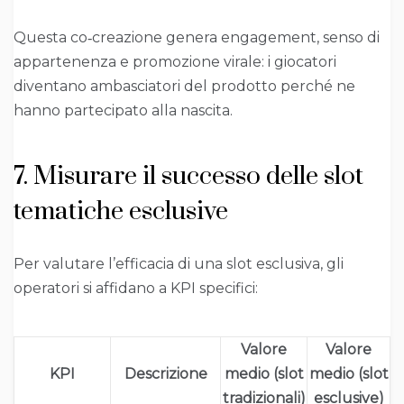
Questa co‑creazione genera engagement, senso di
appartenenza e promozione virale: i giocatori
diventano ambasciatori del prodotto perché ne
hanno partecipato alla nascita.
7. Misurare il successo delle slot
tematiche esclusive
Per valutare l’efficacia di una slot esclusiva, gli
operatori si affidano a KPI specifici:
Valore
Valore
KPI
Descrizione
medio (slot
medio (slot
tradizionali)
esclusive)