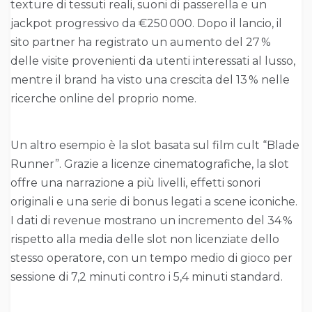
texture di tessuti reali, suoni di passerella e un
jackpot progressivo da €250 000. Dopo il lancio, il
sito partner ha registrato un aumento del 27 %
delle visite provenienti da utenti interessati al lusso,
mentre il brand ha visto una crescita del 13 % nelle
ricerche online del proprio nome.
Un altro esempio è la slot basata sul film cult “Blade
Runner”. Grazie a licenze cinematografiche, la slot
offre una narrazione a più livelli, effetti sonori
originali e una serie di bonus legati a scene iconiche.
I dati di revenue mostrano un incremento del 34 %
rispetto alla media delle slot non licenziate dello
stesso operatore, con un tempo medio di gioco per
sessione di 7,2 minuti contro i 5,4 minuti standard.