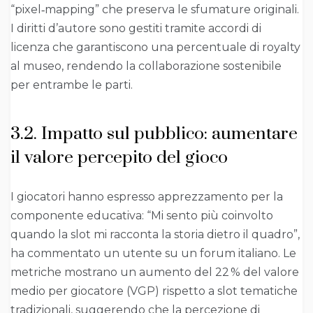
“pixel‑mapping” che preserva le sfumature originali.
I diritti d’autore sono gestiti tramite accordi di
licenza che garantiscono una percentuale di royalty
al museo, rendendo la collaborazione sostenibile
per entrambe le parti.
3.2. Impatto sul pubblico: aumentare
il valore percepito del gioco
I giocatori hanno espresso apprezzamento per la
componente educativa: “Mi sento più coinvolto
quando la slot mi racconta la storia dietro il quadro”,
ha commentato un utente su un forum italiano. Le
metriche mostrano un aumento del 22 % del valore
medio per giocatore (VGP) rispetto a slot tematiche
tradizionali, suggerendo che la percezione di