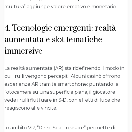
“cultura” aggiunge valore emotivo e monetario.
4. Tecnologie emergenti: realtà
aumentata e slot tematiche
immersive
La realtà aumentata (AR) sta ridefinendo il modo in
cui i rulli vengono percepiti. Alcuni casinò offrono
esperienze AR tramite smartphone: puntando la
fotocamera su una superficie piana, il giocatore
vede i rulli fluttuare in 3‑D, con effetti di luce che
reagiscono alle vincite.
In ambito VR, “Deep Sea Treasure” permette di