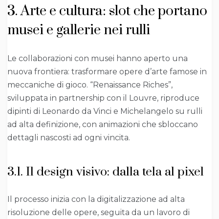
3. Arte e cultura: slot che portano
musei e gallerie nei rulli
Le collaborazioni con musei hanno aperto una
nuova frontiera: trasformare opere d’arte famose in
meccaniche di gioco. “Renaissance Riches”,
sviluppata in partnership con il Louvre, riproduce
dipinti di Leonardo da Vinci e Michelangelo su rulli
ad alta definizione, con animazioni che sbloccano
dettagli nascosti ad ogni vincita.
3.1. Il design visivo: dalla tela al pixel
Il processo inizia con la digitalizzazione ad alta
risoluzione delle opere, seguita da un lavoro di