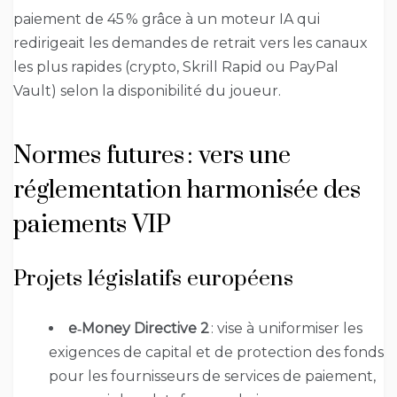
paiement de 45 % grâce à un moteur IA qui
redirigeait les demandes de retrait vers les canaux
les plus rapides (crypto, Skrill Rapid ou PayPal
Vault) selon la disponibilité du joueur.
Normes futures : vers une
réglementation harmonisée des
paiements VIP
Projets législatifs européens
e‑Money Directive 2
: vise à uniformiser les
exigences de capital et de protection des fonds
pour les fournisseurs de services de paiement,