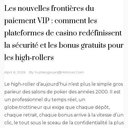
Les nouvelles frontières du
paiement VIP : comment les
plateformes de casino redéfinissent
la sécurité et les bonus gratuits pour
les high‑rollers
April 6, 2026
By
Yuzhengxuan@hotmail.com
Le high‑roller d’aujourd’hui n’est plus le simple gros
parieur des salons de poker des années 2000. Il est
un professionnel du temps réel, un
globe‑trottineur qui exige que chaque dépôt,
chaque retrait, chaque bonus arrive à la vitesse d’un
clic, le tout sous le sceau de la confidentialité la plus