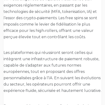
exigences réglementaires, en passant par les
technologies de sécurité (MFA, tokenisation, IA) et
l’essor des crypto‑paiements. Les free spins se sont
imposés comme le levier de fidélisation le plus
efficace pour les high‑rollers, offrant une valeur
perçue élevée tout en contrôlant les coûts.
Les plateformes qui réussiront seront celles qui
intègrent une infrastructure de paiement robuste,
capable de s’adapter aux futures normes
européennes, tout en proposant des offres
personnalisées grâce à l’IA. En suivant les évolutions
du secteur, les opérateurs pourront offrir une
expérience fluide, sécurisée et hautement lucrative.