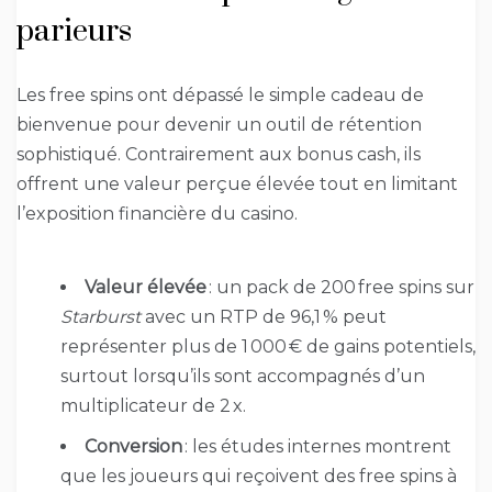
parieurs
Les free spins ont dépassé le simple cadeau de
bienvenue pour devenir un outil de rétention
sophistiqué. Contrairement aux bonus cash, ils
offrent une valeur perçue élevée tout en limitant
l’exposition financière du casino.
Valeur élevée
: un pack de 200 free spins sur
Starburst
avec un RTP de 96,1 % peut
représenter plus de 1 000 € de gains potentiels,
surtout lorsqu’ils sont accompagnés d’un
multiplicateur de 2 x.
Conversion
: les études internes montrent
que les joueurs qui reçoivent des free spins à