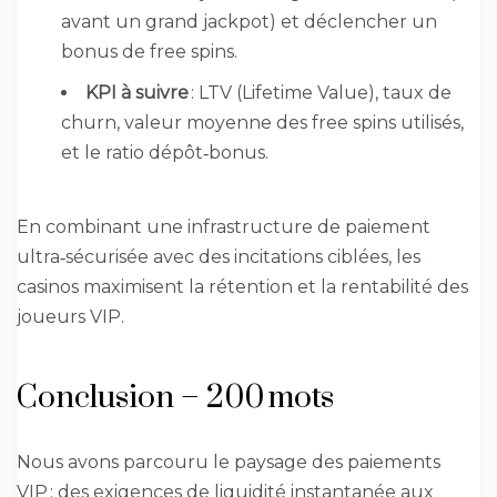
avant un grand jackpot) et déclencher un
bonus de free spins.
KPI à suivre
: LTV (Lifetime Value), taux de
churn, valeur moyenne des free spins utilisés,
et le ratio dépôt‑bonus.
En combinant une infrastructure de paiement
ultra‑sécurisée avec des incitations ciblées, les
casinos maximisent la rétention et la rentabilité des
joueurs VIP.
Conclusion – 200 mots
Nous avons parcouru le paysage des paiements
VIP : des exigences de liquidité instantanée aux