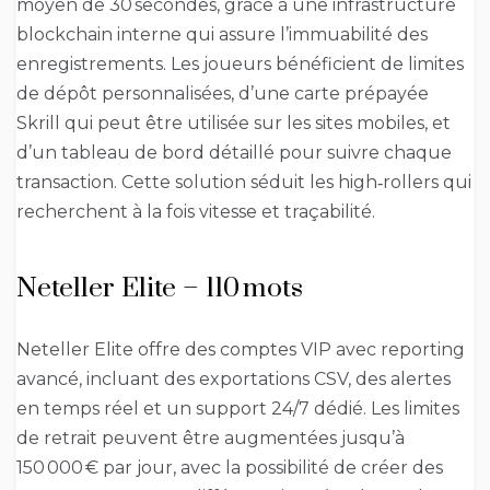
moyen de 30 secondes, grâce à une infrastructure
blockchain interne qui assure l’immuabilité des
enregistrements. Les joueurs bénéficient de limites
de dépôt personnalisées, d’une carte prépayée
Skrill qui peut être utilisée sur les sites mobiles, et
d’un tableau de bord détaillé pour suivre chaque
transaction. Cette solution séduit les high‑rollers qui
recherchent à la fois vitesse et traçabilité.
Neteller Elite – 110 mots
Neteller Elite offre des comptes VIP avec reporting
avancé, incluant des exportations CSV, des alertes
en temps réel et un support 24/7 dédié. Les limites
de retrait peuvent être augmentées jusqu’à
150 000 € par jour, avec la possibilité de créer des