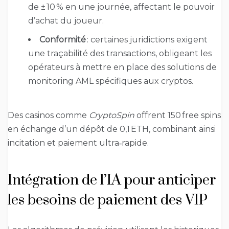
de ± 10 % en une journée, affectant le pouvoir
d’achat du joueur.
Conformité
: certaines juridictions exigent
une traçabilité des transactions, obligeant les
opérateurs à mettre en place des solutions de
monitoring AML spécifiques aux cryptos.
Des casinos comme
CryptoSpin
offrent 150 free spins
en échange d’un dépôt de 0,1 ETH, combinant ainsi
incitation et paiement ultra‑rapide.
Intégration de l’IA pour anticiper
les besoins de paiement des VIP