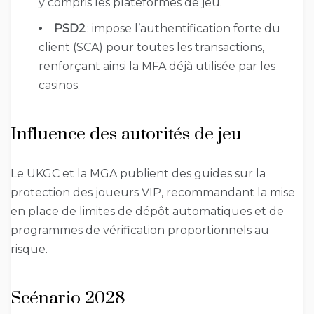
y compris les plateformes de jeu.
PSD2
: impose l’authentification forte du
client (SCA) pour toutes les transactions,
renforçant ainsi la MFA déjà utilisée par les
casinos.
Influence des autorités de jeu
Le UKGC et la MGA publient des guides sur la
protection des joueurs VIP, recommandant la mise
en place de limites de dépôt automatiques et de
programmes de vérification proportionnels au
risque.
Scénario 2028