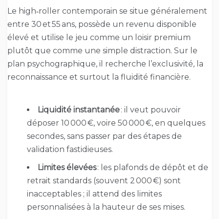
Le high‑roller contemporain se situe généralement
entre 30 et 55 ans, possède un revenu disponible
élevé et utilise le jeu comme un loisir premium
plutôt que comme une simple distraction. Sur le
plan psychographique, il recherche l’exclusivité, la
reconnaissance et surtout la fluidité financière.
Liquidité instantanée
: il veut pouvoir
déposer 10 000 €, voire 50 000 €, en quelques
secondes, sans passer par des étapes de
validation fastidieuses.
Limites élevées
: les plafonds de dépôt et de
retrait standards (souvent 2 000 €) sont
inacceptables ; il attend des limites
personnalisées à la hauteur de ses mises.