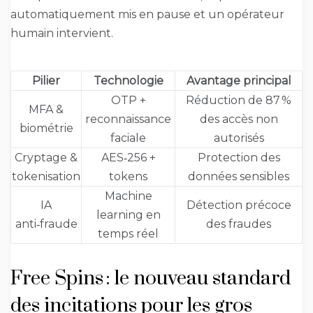
automatiquement mis en pause et un opérateur
humain intervient.
Pilier
Technologie
Avantage principal
OTP +
Réduction de 87 %
MFA &
reconnaissance
des accès non
biométrie
faciale
autorisés
Cryptage &
AES‑256 +
Protection des
tokenisation
tokens
données sensibles
Machine
IA
Détection précoce
learning en
anti‑fraude
des fraudes
temps réel
Free Spins : le nouveau standard
des incitations pour les gros