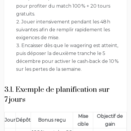
pour profiter du match 100 % + 20 tours
gratuits.
Jouer intensivement pendant les 48 h
suivantes afin de remplir rapidement les
exigences de mise.
Encaisser dès que le wagering est atteint,
puis déposer la deuxième tranche le 5
décembre pour activer le cash‑back de 10 %
sur les pertes de la semaine.
3.1. Exemple de planification sur
7 jours
Mise
Objectif de
Jour
Dépôt
Bonus reçu
cible
gain