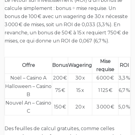
Le retour sur investissement (ROI) d’un bonus se
calcule simplement : bonus ÷ mise requise. Un
bonus de 100 € avec un wagering de 30 x nécessite
3 000 € de mises, soit un ROI de 0,033 (3,3 %). En
revanche, un bonus de 50 € à 15 x requiert 750 € de
mises, ce qui donne un ROI de 0,067 (6,7 %).
Mise
Offre
Bonus
Wagering
ROI
requise
Noël – Casino A
200 €
30 x
6 000 €
3,3 %
Halloween – Casino
75 €
15 x
1 125 €
6,7 %
B
Nouvel An – Casino
150 €
20 x
3 000 €
5,0 %
C
Des feuilles de calcul gratuites, comme celles