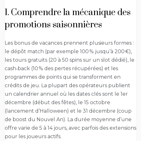
1. Comprendre la mécanique des
promotions saisonnières
Les bonus de vacances prennent plusieurs formes :
le dépôt match (par exemple 100 % jusqu’à 200 €),
les tours gratuits (20 à 50 spins sur un slot dédié), le
cash‑back (10 % des pertes récupérées) et les
programmes de points qui se transforment en
crédits de jeu. La plupart des opérateurs publient
un calendrier annuel où les dates clés sont le 1er
décembre (début des fêtes), le 15 octobre
(lancement d’Halloween) et le 31 décembre (coup
de boost du Nouvel An). La durée moyenne d’une
offre varie de 5 à 14 jours, avec parfois des extensions
pour les joueurs actifs.