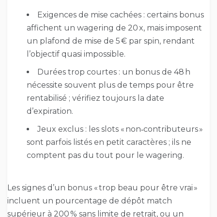
Exigences de mise cachées : certains bonus
affichent un wagering de 20 x, mais imposent
un plafond de mise de 5 € par spin, rendant
l’objectif quasi impossible.
Durées trop courtes : un bonus de 48 h
nécessite souvent plus de temps pour être
rentabilisé ; vérifiez toujours la date
d’expiration.
Jeux exclus : les slots « non‑contributeurs »
sont parfois listés en petit caractères ; ils ne
comptent pas du tout pour le wagering.
Les signes d’un bonus « trop beau pour être vrai »
incluent un pourcentage de dépôt match
supérieur à 200 % sans limite de retrait, ou un