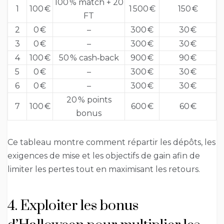
100 % match + 20
1
100 €
1 500 €
150 €
FT
2
0 €
–
300 €
30 €
3
0 €
–
300 €
30 €
4
100 €
50 % cash‑back
900 €
90 €
5
0 €
–
300 €
30 €
6
0 €
–
300 €
30 €
20 % points
7
100 €
600 €
60 €
bonus
Ce tableau montre comment répartir les dépôts, les
exigences de mise et les objectifs de gain afin de
limiter les pertes tout en maximisant les retours.
4. Exploiter les bonus