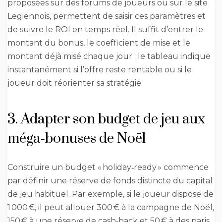
proposées sur des forums de joueurs ou sur le site
Legiennois, permettent de saisir ces paramètres et
de suivre le ROI en temps réel. Il suffit d’entrer le
montant du bonus, le coefficient de mise et le
montant déjà misé chaque jour ; le tableau indique
instantanément si l’offre reste rentable ou si le
joueur doit réorienter sa stratégie.
3. Adapter son budget de jeu aux
méga‑bonuses de Noël
Construire un budget « holiday‑ready » commence
par définir une réserve de fonds distincte du capital
de jeu habituel. Par exemple, si le joueur dispose de
1 000 €, il peut allouer 300 € à la campagne de Noël,
150 € à une réserve de cash‑back et 50 € à des paris