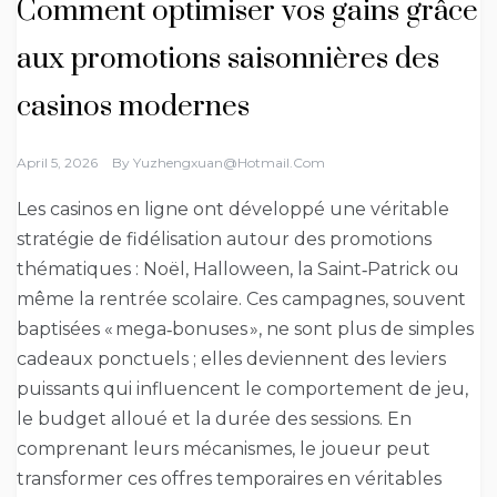
Comment optimiser vos gains grâce
aux promotions saisonnières des
casinos modernes
April 5, 2026
By
Yuzhengxuan@hotmail.com
Les casinos en ligne ont développé une véritable
stratégie de fidélisation autour des promotions
thématiques : Noël, Halloween, la Saint‑Patrick ou
même la rentrée scolaire. Ces campagnes, souvent
baptisées « mega‑bonuses », ne sont plus de simples
cadeaux ponctuels ; elles deviennent des leviers
puissants qui influencent le comportement de jeu,
le budget alloué et la durée des sessions. En
comprenant leurs mécanismes, le joueur peut
transformer ces offres temporaires en véritables