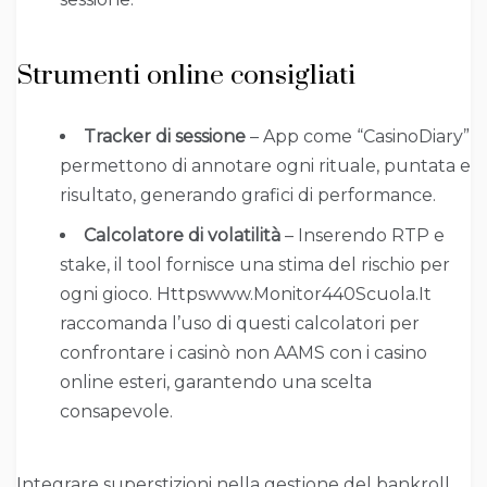
Strumenti online consigliati
Tracker di sessione
– App come “CasinoDiary”
permettono di annotare ogni rituale, puntata e
risultato, generando grafici di performance.
Calcolatore di volatilità
– Inserendo RTP e
stake, il tool fornisce una stima del rischio per
ogni gioco. Httpswww.Monitor440Scuola.It
raccomanda l’uso di questi calcolatori per
confrontare i casinò non AAMS con i casino
online esteri, garantendo una scelta
consapevole.
Integrare superstizioni nella gestione del bankroll