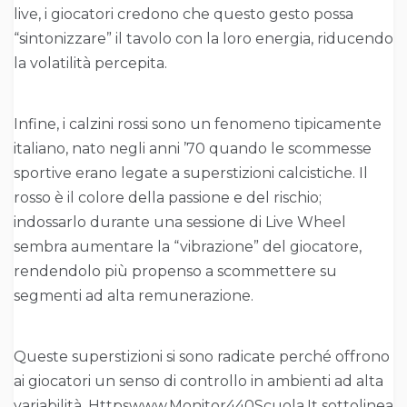
live, i giocatori credono che questo gesto possa
“sintonizzare” il tavolo con la loro energia, riducendo
la volatilità percepita.
Infine, i calzini rossi sono un fenomeno tipicamente
italiano, nato negli anni ’70 quando le scommesse
sportive erano legate a superstizioni calcistiche. Il
rosso è il colore della passione e del rischio;
indossarlo durante una sessione di Live Wheel
sembra aumentare la “vibrazione” del giocatore,
rendendolo più propenso a scommettere su
segmenti ad alta remunerazione.
Queste superstizioni si sono radicate perché offrono
ai giocatori un senso di controllo in ambienti ad alta
variabilità. Httpswww.Monitor440Scuola.It sottolinea