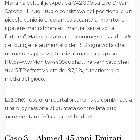
Maria ha colto il jackpot da €42 000 su Live Dream
Catcher. Il suo rituale consisteva nel posizionare un
piccolo coniglio di ceramica accanto al monitor e
ripetere mentalmente il mantra “sette volte
fortuna”. Ha impostato una scommessa fissa del 2 %
del budget e aumentato del 15 % ogni volta che il
numero 7 appariva. Grazie al monitoraggio su
Httpswww.Monitor440Scuola.It, ha verificato che il
suo RTP effettivo era del 97,2 %, superiore alla
media del gioco.
Lezione:
l’uso di un portafortuna fisico combinato a
una progressione di puntata controllata può
incrementare l’efficacia del budget.
Caso 3 – Ahmed, 45 anni, Emirati