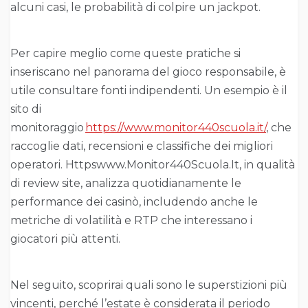
alcuni casi, le probabilità di colpire un jackpot.
Per capire meglio come queste pratiche si
inseriscano nel panorama del gioco responsabile, è
utile consultare fonti indipendenti. Un esempio è il
sito di
monitoraggio
https://www.monitor440scuola.it/
, che
raccoglie dati, recensioni e classifiche dei migliori
operatori. Httpswww.Monitor440Scuola.It, in qualità
di review site, analizza quotidianamente le
performance dei casinò, includendo anche le
metriche di volatilità e RTP che interessano i
giocatori più attenti.
Nel seguito, scoprirai quali sono le superstizioni più
vincenti, perché l’estate è considerata il periodo