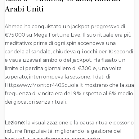
Arabi Uniti
Ahmed ha conquistato un jackpot progressivo di
€75 000 su Mega Fortune Live. Il suo rituale era più
meditativo: prima di ogni spin accendeva una
candela al sandalo, chiudeva gli occhi per 10 secondi
e visualizzava il simbolo del jackpot. Ha fissato un
limite di perdita giornaliero di €300 e, una volta
superato, interrompeva la sessione. I dati di
Httpswww.Monitor440Scuola.It mostrano che la sua
frequenza di vincita era del 9 % rispetto al 6 % medio
dei giocatori senza rituali.
Lezione:
la visualizzazione e la pausa rituale possono
ridurre l’impulsività, migliorando la gestione del