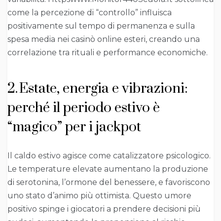
come la percezione di “controllo” influisca
positivamente sul tempo di permanenza e sulla
spesa media nei casinò online esteri, creando una
correlazione tra rituali e performance economiche.
2. Estate, energia e vibrazioni:
perché il periodo estivo è
“magico” per i jackpot
Il caldo estivo agisce come catalizzatore psicologico.
Le temperature elevate aumentano la produzione
di serotonina, l’ormone del benessere, e favoriscono
uno stato d’animo più ottimista. Questo umore
positivo spinge i giocatori a prendere decisioni più