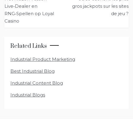
Live‑Dealer en
gros jackpots sur les sites
RNG‑Spellen op Loyal
de jeu ?
Casino
Related Links
Industrial Product Marketing
Best Industrial Blog
Industrial Content Blog
Industrial Blogs