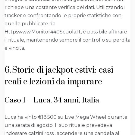
richiede una costante verifica dei dati. Utilizzando i
tracker e confrontando le proprie statistiche con
quelle pubblicate da
Httpswww.Monitor440Scuola.It, è possibile affinare
il rituale, mantenendo sempre il controllo su perdita
e vincita.
6. Storie di jackpot estivi: casi
reali e lezioni da imparare
Caso 1 – Luca, 34 anni, Italia
Luca ha vinto €18 500 su Live Mega Wheel durante
una serata di agosto. Il suo rituale prevedeva
indossare calzini rossi, accendere una candela al