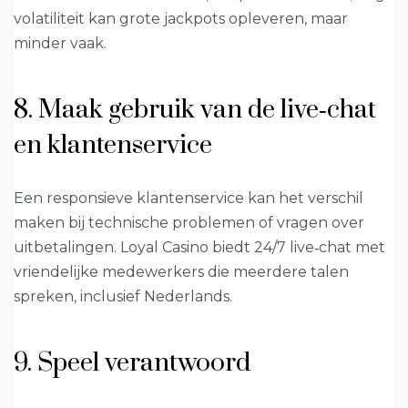
volatiliteit kan grote jackpots opleveren, maar
minder vaak.
8. Maak gebruik van de live‑chat
en klantenservice
Een responsieve klantenservice kan het verschil
maken bij technische problemen of vragen over
uitbetalingen. Loyal Casino biedt 24/7 live‑chat met
vriendelijke medewerkers die meerdere talen
spreken, inclusief Nederlands.
9. Speel verantwoord