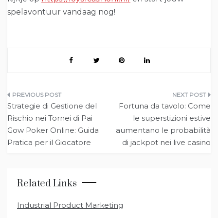
spelavontuur vandaag nog!
Post
Strategie di Gestione del
Fortuna da tavolo: Come
navigation
Rischio nei Tornei di Pai
le superstizioni estive
Gow Poker Online: Guida
aumentano le probabilità
Pratica per il Giocatore
di jackpot nei live casino
Related Links
Industrial Product Marketing