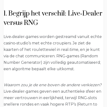
1. Begrijp het verschil: Live‑Dealer
versus RNG
Live‑dealer‑games worden gestreamd vanuit echte
casino‑studio’s met echte croupiers. Je ziet de
kaarten of het roulettewiel in real‑time, en je kunt
via de chat communiceren. RNG‑games (Random
Number Generator) zijn volledig geautomatiseerd;
een algoritme bepaalt elke uitkomst.
Waarom zou je de ene boven de andere verkiezen?
Live‑dealer‑games geven een authentieke sfeer en
meer vertrouwen in eerlijkheid, terwijl RNG‑slots
snellere rondes en vaak hogere RTP’s (Return to