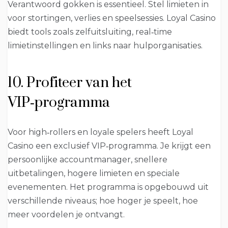
Verantwoord gokken is essentieel. Stel limieten in
voor stortingen, verlies en speelsessies. Loyal Casino
biedt tools zoals zelfuitsluiting, real‑time
limietinstellingen en links naar hulporganisaties.
10. Profiteer van het
VIP‑programma
Voor high‑rollers en loyale spelers heeft Loyal
Casino een exclusief VIP‑programma. Je krijgt een
persoonlijke accountmanager, snellere
uitbetalingen, hogere limieten en speciale
evenementen. Het programma is opgebouwd uit
verschillende niveaus; hoe hoger je speelt, hoe
meer voordelen je ontvangt.