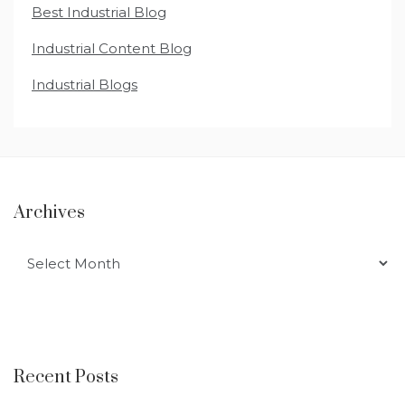
Best Industrial Blog
Industrial Content Blog
Industrial Blogs
Archives
Archives
Recent Posts