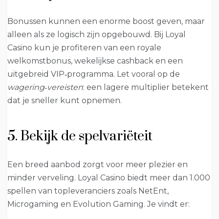
Bonussen kunnen een enorme boost geven, maar
alleen als ze logisch zijn opgebouwd. Bij Loyal
Casino kun je profiteren van een royale
welkomstbonus, wekelijkse cashback en een
uitgebreid VIP‑programma. Let vooral op de
wagering‑vereisten
: een lagere multiplier betekent
dat je sneller kunt opnemen.
5. Bekijk de spelvariëteit
Een breed aanbod zorgt voor meer plezier en
minder verveling. Loyal Casino biedt meer dan 1.000
spellen van topleveranciers zoals NetEnt,
Microgaming en Evolution Gaming. Je vindt er: