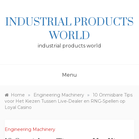
Skip
to
content
INDUSTRIAL PRODUCTS
WORLD
industrial products world
Menu
»
»
Home
Engineering Machinery
10 Onmisbare Tips
voor Het Kiezen Tussen Live‑Dealer en RNG‑Spellen op
Loyal Casino
Engineering Machinery