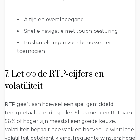
Altijd en overal toegang
Snelle navigatie met touch‑besturing
Push‑meldingen voor bonussen en
toernooien
7. Let op de RTP‑cijfers en
volatiliteit
RTP geeft aan hoeveel een spel gemiddeld
terugbetaalt aan de speler. Slots met een RTP van
96 % of hoger zijn meestal een goede keuze.
Volatiliteit bepaalt hoe vaak en hoeveel je wint: lage
volatiliteit betekent kleine, frequente winsten; hoge