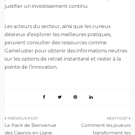
justifier un investissement continu.
Les acteurs du secteur, ainsi que les curieux
désireux d’explorer les meilleures pratiques,
peuvent consulter des ressources comme
Gameluster pour obtenir des informations neutres
sur les options de retrait instantané et rester à la
pointe de l’innovation.
Post
Le Pack de Bienvenue
Comment les joueurs
navigation
des Casinos en Ligne :
transforment les