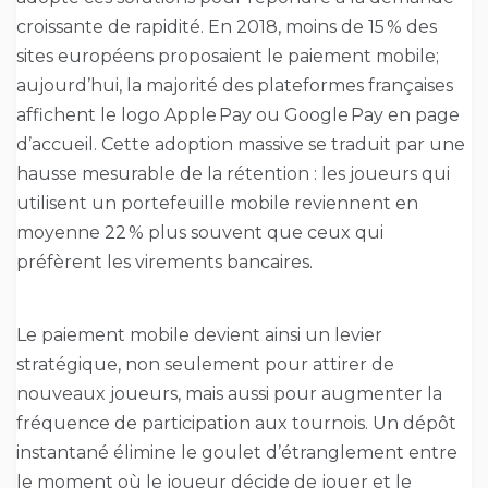
croissante de rapidité. En 2018, moins de 15 % des
sites européens proposaient le paiement mobile;
aujourd’hui, la majorité des plateformes françaises
affichent le logo Apple Pay ou Google Pay en page
d’accueil. Cette adoption massive se traduit par une
hausse mesurable de la rétention : les joueurs qui
utilisent un portefeuille mobile reviennent en
moyenne 22 % plus souvent que ceux qui
préfèrent les virements bancaires.
Le paiement mobile devient ainsi un levier
stratégique, non seulement pour attirer de
nouveaux joueurs, mais aussi pour augmenter la
fréquence de participation aux tournois. Un dépôt
instantané élimine le goulet d’étranglement entre
le moment où le joueur décide de jouer et le