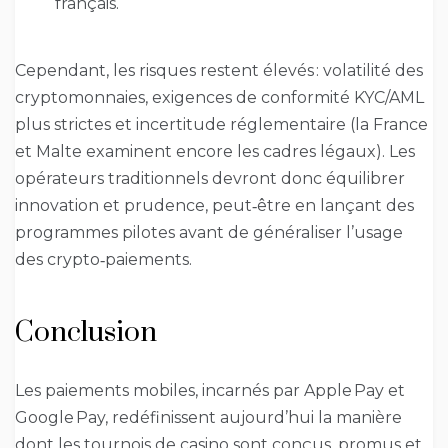
français.
Cependant, les risques restent élevés : volatilité des
cryptomonnaies, exigences de conformité KYC/AML
plus strictes et incertitude réglementaire (la France
et Malte examinent encore les cadres légaux). Les
opérateurs traditionnels devront donc équilibrer
innovation et prudence, peut‑être en lançant des
programmes pilotes avant de généraliser l’usage
des crypto‑paiements.
Conclusion
Les paiements mobiles, incarnés par Apple Pay et
Google Pay, redéfinissent aujourd’hui la manière
dont les tournois de casino sont conçus, promus et