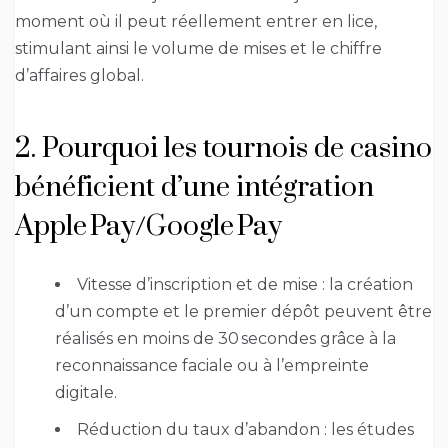
moment où il peut réellement entrer en lice,
stimulant ainsi le volume de mises et le chiffre
d’affaires global.
2. Pourquoi les tournois de casino
bénéficient d’une intégration
Apple Pay/Google Pay
Vitesse d’inscription et de mise : la création
d’un compte et le premier dépôt peuvent être
réalisés en moins de 30 secondes grâce à la
reconnaissance faciale ou à l’empreinte
digitale.
Réduction du taux d’abandon : les études