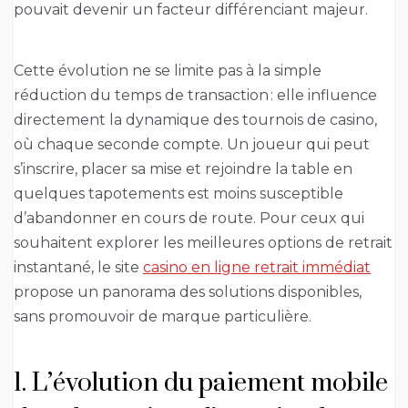
pouvait devenir un facteur différenciant majeur.
Cette évolution ne se limite pas à la simple
réduction du temps de transaction : elle influence
directement la dynamique des tournois de casino,
où chaque seconde compte. Un joueur qui peut
s’inscrire, placer sa mise et rejoindre la table en
quelques tapotements est moins susceptible
d’abandonner en cours de route. Pour ceux qui
souhaitent explorer les meilleures options de retrait
instantané, le site
casino en ligne retrait immédiat
propose un panorama des solutions disponibles,
sans promouvoir de marque particulière.
1. L’évolution du paiement mobile