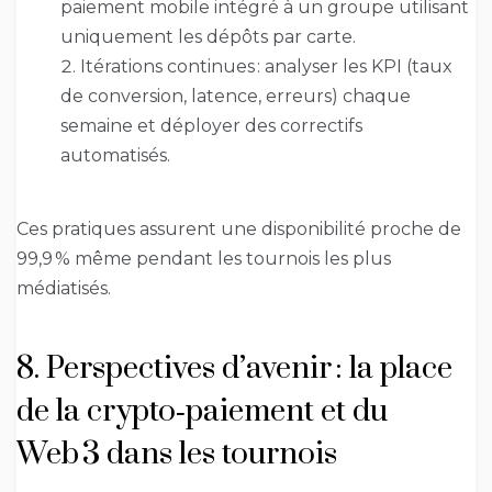
paiement mobile intégré à un groupe utilisant
uniquement les dépôts par carte.
Itérations continues : analyser les KPI (taux
de conversion, latence, erreurs) chaque
semaine et déployer des correctifs
automatisés.
Ces pratiques assurent une disponibilité proche de
99,9 % même pendant les tournois les plus
médiatisés.
8. Perspectives d’avenir : la place
de la crypto‑paiement et du
Web 3 dans les tournois