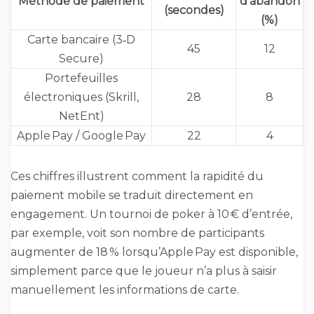
Méthode de paiement
d’abandon
(secondes)
(%)
Carte bancaire (3‑D
45
12
Secure)
Portefeuilles
électroniques (Skrill,
28
8
NetEnt)
Apple Pay / Google Pay
22
4
Ces chiffres illustrent comment la rapidité du
paiement mobile se traduit directement en
engagement. Un tournoi de poker à 10 € d’entrée,
par exemple, voit son nombre de participants
augmenter de 18 % lorsqu’Apple Pay est disponible,
simplement parce que le joueur n’a plus à saisir
manuellement les informations de carte.