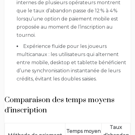
internes de plusieurs opérateurs montrent
que le taux d’abandon passe de 12 % à 4 %
lorsqu’une option de paiement mobile est
proposée au moment de l’inscription au
tournoi.
Expérience fluide pour les joueurs
multicanaux : les utilisateurs qui alternent
entre mobile, desktop et tablette bénéficient
d’une synchronisation instantanée de leurs
crédits, évitant les doubles saisies.
Comparaison des temps moyens
d’inscription
Taux
Temps moyen