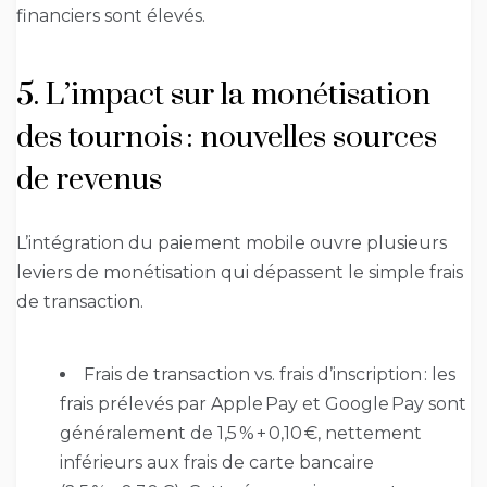
financiers sont élevés.
5. L’impact sur la monétisation
des tournois : nouvelles sources
de revenus
L’intégration du paiement mobile ouvre plusieurs
leviers de monétisation qui dépassent le simple frais
de transaction.
Frais de transaction vs. frais d’inscription : les
frais prélevés par Apple Pay et Google Pay sont
généralement de 1,5 % + 0,10 €, nettement
inférieurs aux frais de carte bancaire