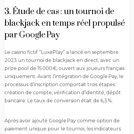
3. Étude de cas : un tournoi de
blackjack en temps réel propulsé
par Google Pay
Le casino fictif “LuxePlay” a lancé en septembre
2023 un tournoi de blackjack en direct, avec un
prize‑pool de 15 000 €, ouvert aux joueurs français
uniquement. Avant l’intégration de Google Pay, le
processus d’inscription comportait trois étapes :
création de compte, vérification d’identité, dépôt
bancaire. Le taux de conversion était de 6,3 %.
Après avoir ajouté Google Pay comme option de
paiement unique pour le tournoi, les indicateurs