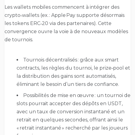
Les wallets mobiles commencent à intégrer des
crypto‑wallets (ex. : Apple Pay supporte désormais
les tokens ERC‑20 via des partenaires). Cette
convergence ouvre la voie à de nouveaux modèles
de tournois.
Tournois décentralisés : grâce aux smart
contracts, les règles du tournoi, le prize‑pool et
la distribution des gains sont automatisés,
éliminant le besoin d’un tiers de confiance.
Possibilités de mise en œuvre : un tournoi de
slots pourrait accepter des dépôts en USDT,
avec un taux de conversion instantané et un
retrait en quelques secondes, offrant ainsi le
« retrait instantané » recherché par les joueurs