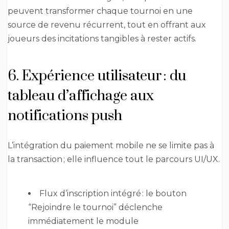
peuvent transformer chaque tournoi en une
source de revenu récurrent, tout en offrant aux
joueurs des incitations tangibles à rester actifs.
6. Expérience utilisateur : du
tableau d’affichage aux
notifications push
L’intégration du paiement mobile ne se limite pas à
la transaction ; elle influence tout le parcours UI/UX.
Flux d’inscription intégré : le bouton
“Rejoindre le tournoi” déclenche
immédiatement le module