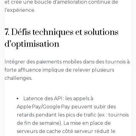
et crée une boucle d’amélioration continue de
l’expérience.
7. Défis techniques et solutions
d’optimisation
Intégrer des paiements mobiles dans des tournois à
forte affluence implique de relever plusieurs
challenges.
Latence des API : les appels à
Apple Pay/Google Pay peuvent subir des
retards pendant les pics de trafic (ex. : tournois
de fin de semaine). La mise en place de
serveurs de cache côté serveur réduit le