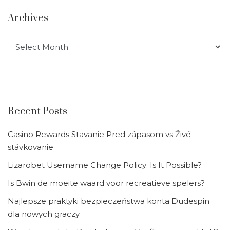
Archives
Archives
Recent Posts
Casino Rewards Stavanie Pred zápasom vs Živé
stávkovanie
Lizarobet Username Change Policy: Is It Possible?
Is Bwin de moeite waard voor recreatieve spelers?
Najlepsze praktyki bezpieczeństwa konta Dudespin
dla nowych graczy