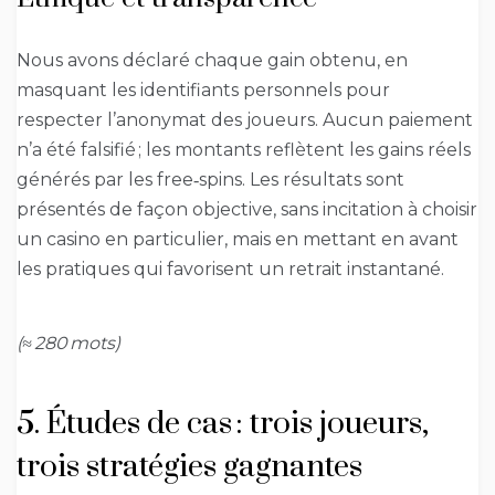
Nous avons déclaré chaque gain obtenu, en
masquant les identifiants personnels pour
respecter l’anonymat des joueurs. Aucun paiement
n’a été falsifié ; les montants reflètent les gains réels
générés par les free‑spins. Les résultats sont
présentés de façon objective, sans incitation à choisir
un casino en particulier, mais en mettant en avant
les pratiques qui favorisent un retrait instantané.
(≈ 280 mots)
5. Études de cas : trois joueurs,
trois stratégies gagnantes