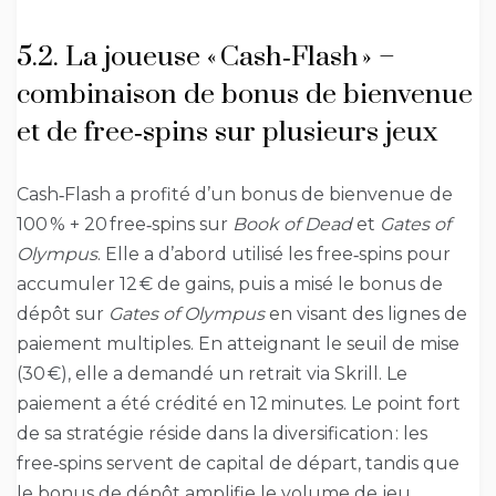
5.2. La joueuse « Cash‑Flash » –
combinaison de bonus de bienvenue
et de free‑spins sur plusieurs jeux
Cash‑Flash a profité d’un bonus de bienvenue de
100 % + 20 free‑spins sur
Book of Dead
et
Gates of
Olympus
. Elle a d’abord utilisé les free‑spins pour
accumuler 12 € de gains, puis a misé le bonus de
dépôt sur
Gates of Olympus
en visant des lignes de
paiement multiples. En atteignant le seuil de mise
(30 €), elle a demandé un retrait via Skrill. Le
paiement a été crédité en 12 minutes. Le point fort
de sa stratégie réside dans la diversification : les
free‑spins servent de capital de départ, tandis que
le bonus de dépôt amplifie le volume de jeu,