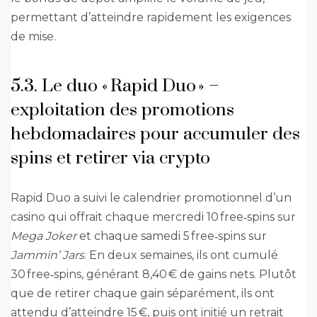
permettant d’atteindre rapidement les exigences
de mise.
5.3. Le duo « Rapid Duo » –
exploitation des promotions
hebdomadaires pour accumuler des
spins et retirer via crypto
Rapid Duo a suivi le calendrier promotionnel d’un
casino qui offrait chaque mercredi 10 free‑spins sur
Mega Joker
et chaque samedi 5 free‑spins sur
Jammin’ Jars
. En deux semaines, ils ont cumulé
30 free‑spins, générant 8,40 € de gains nets. Plutôt
que de retirer chaque gain séparément, ils ont
attendu d’atteindre 15 €, puis ont initié un retrait