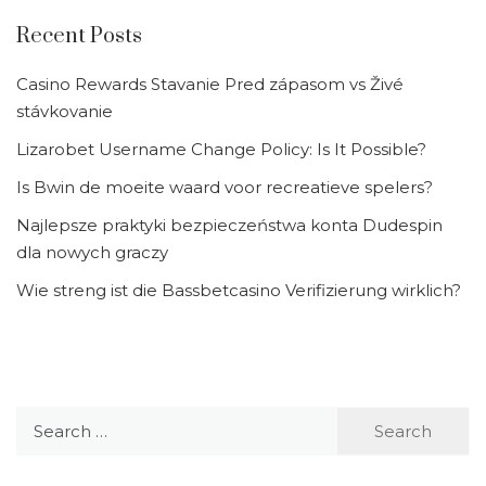
Recent Posts
Casino Rewards Stavanie Pred zápasom vs Živé
stávkovanie
Lizarobet Username Change Policy: Is It Possible?
Is Bwin de moeite waard voor recreatieve spelers?
Najlepsze praktyki bezpieczeństwa konta Dudespin
dla nowych graczy
Wie streng ist die Bassbetcasino Verifizierung wirklich?
Search
for: