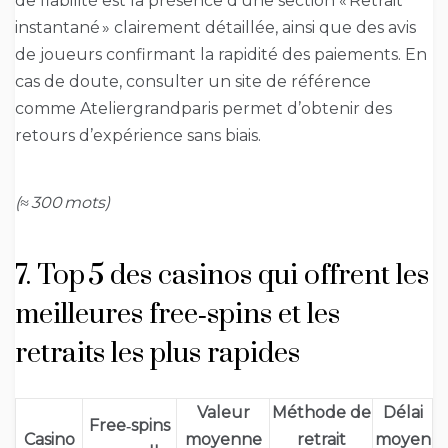
de fiabilité est la présence d’une section « Retrait
instantané » clairement détaillée, ainsi que des avis
de joueurs confirmant la rapidité des paiements. En
cas de doute, consulter un site de référence
comme Ateliergrandparis permet d’obtenir des
retours d’expérience sans biais.
(≈ 300 mots)
7. Top 5 des casinos qui offrent les
meilleures free‑spins et les
retraits les plus rapides
Valeur
Méthode de
Délai
Free‑spins
Casino
moyenne
retrait
moyen