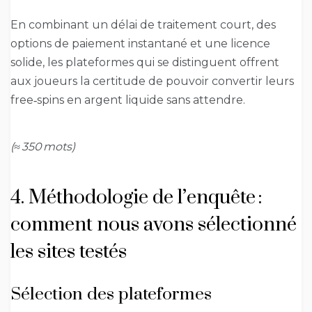
En combinant un délai de traitement court, des
options de paiement instantané et une licence
solide, les plateformes qui se distinguent offrent
aux joueurs la certitude de pouvoir convertir leurs
free‑spins en argent liquide sans attendre.
(≈ 350 mots)
4. Méthodologie de l’enquête :
comment nous avons sélectionné
les sites testés
Sélection des plateformes