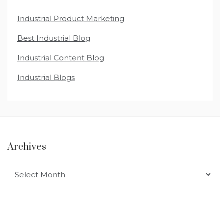
Industrial Product Marketing
Best Industrial Blog
Industrial Content Blog
Industrial Blogs
Archives
Archives