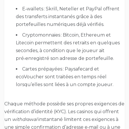
E‑wallets : Skrill, Neteller et PayPal offrent
des transferts instantanés grâce à des
portefeuilles numériques déjà vérifiés.
Cryptomonnaies : Bitcoin, Ethereum et
Litecoin permettent des retraits en quelques
secondes, à condition que le joueur ait
pré‑enregistré son adresse de portefeuille.
Cartes prépayées : Paysafecard et
ecoVoucher sont traitées en temps réel
lorsqu’elles sont liées à un compte joueur.
Chaque méthode possède ses propres exigences de
vérification d’identité (KYC). Les casinos qui offrent
un
withdrawal
instantané limitent ces exigences à
une simple confirmation d’adresse e‑mail ou à une