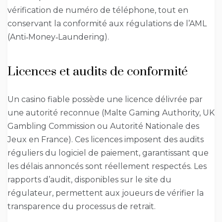
vérification de numéro de téléphone, tout en
conservant la conformité aux régulations de l’AML
(Anti‑Money‑Laundering).
Licences et audits de conformité
Un casino fiable possède une licence délivrée par
une autorité reconnue (Malte Gaming Authority, UK
Gambling Commission ou Autorité Nationale des
Jeux en France). Ces licences imposent des audits
réguliers du logiciel de paiement, garantissant que
les délais annoncés sont réellement respectés. Les
rapports d’audit, disponibles sur le site du
régulateur, permettent aux joueurs de vérifier la
transparence du processus de retrait.