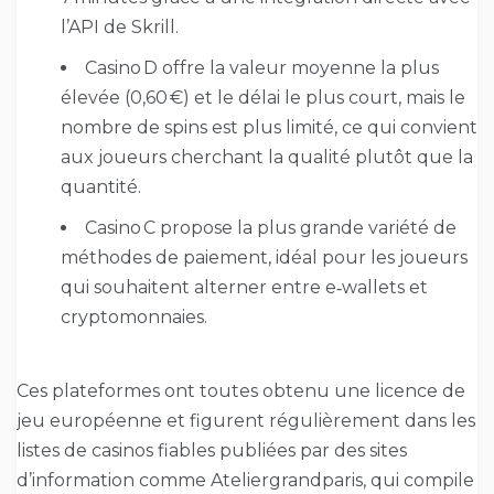
l’API de Skrill.
Casino D offre la valeur moyenne la plus
élevée (0,60 €) et le délai le plus court, mais le
nombre de spins est plus limité, ce qui convient
aux joueurs cherchant la qualité plutôt que la
quantité.
Casino C propose la plus grande variété de
méthodes de paiement, idéal pour les joueurs
qui souhaitent alterner entre e‑wallets et
cryptomonnaies.
Ces plateformes ont toutes obtenu une licence de
jeu européenne et figurent régulièrement dans les
listes de casinos fiables publiées par des sites
d’information comme Ateliergrandparis, qui compile