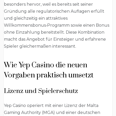
besonders hervor, weil es bereits seit seiner
Gründung alle regulatorischen Auflagen erfüllt
und gleichzeitig ein attraktives
Willkommensbonus‑Programm sowie einen Bonus
ohne Einzahlung bereitstellt. Diese Kombination
macht das Angebot für Einsteiger und erfahrene
Spieler gleichermaßen interessant.
Wie Yep Casino die neuen
Vorgaben praktisch umsetzt
Lizenz und Spielerschutz
Yep Casino operiert mit einer Lizenz der Malta
Gaming Authority (MGA) und einer deutschen