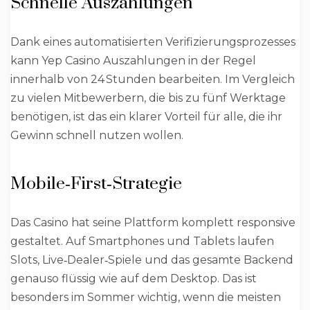
Schnelle Auszahlungen
Dank eines automatisierten Verifizierungsprozesses
kann Yep Casino Auszahlungen in der Regel
innerhalb von 24 Stunden bearbeiten. Im Vergleich
zu vielen Mitbewerbern, die bis zu fünf Werktage
benötigen, ist das ein klarer Vorteil für alle, die ihr
Gewinn schnell nutzen wollen.
Mobile‑First‑Strategie
Das Casino hat seine Plattform komplett responsive
gestaltet. Auf Smartphones und Tablets laufen
Slots, Live‑Dealer‑Spiele und das gesamte Backend
genauso flüssig wie auf dem Desktop. Das ist
besonders im Sommer wichtig, wenn die meisten