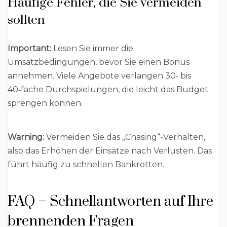
Häufige Fehler, die Sie vermeiden
sollten
Important:
Lesen Sie immer die
Umsatzbedingungen, bevor Sie einen Bonus
annehmen. Viele Angebote verlangen 30‑ bis
40‑fache Durchspielungen, die leicht das Budget
sprengen können.
Warning:
Vermeiden Sie das „Chasing“-Verhalten,
also das Erhöhen der Einsätze nach Verlusten. Das
führt häufig zu schnellen Bankrotten.
FAQ – Schnellantworten auf Ihre
brennenden Fragen