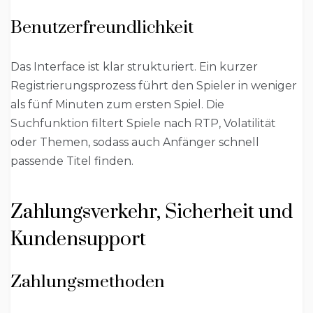
Benutzerfreundlichkeit
Das Interface ist klar strukturiert. Ein kurzer
Registrierungsprozess führt den Spieler in weniger
als fünf Minuten zum ersten Spiel. Die
Suchfunktion filtert Spiele nach RTP, Volatilität
oder Themen, sodass auch Anfänger schnell
passende Titel finden.
Zahlungsverkehr, Sicherheit und
Kundensupport
Zahlungsmethoden