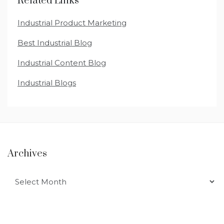
Related Links
Industrial Product Marketing
Best Industrial Blog
Industrial Content Blog
Industrial Blogs
Archives
Archives