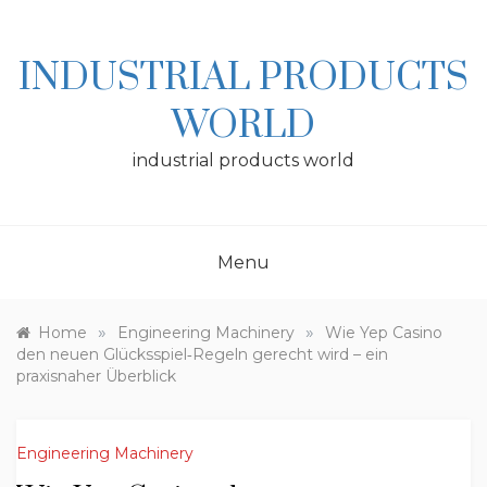
Skip
to
content
INDUSTRIAL PRODUCTS
WORLD
industrial products world
Menu
»
»
Home
Engineering Machinery
Wie Yep Casino
den neuen Glücksspiel‑Regeln gerecht wird – ein
praxisnaher Überblick
Engineering Machinery