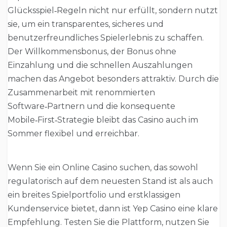
Glücksspiel‑Regeln nicht nur erfüllt, sondern nutzt
sie, um ein transparentes, sicheres und
benutzerfreundliches Spielerlebnis zu schaffen.
Der Willkommensbonus, der Bonus ohne
Einzahlung und die schnellen Auszahlungen
machen das Angebot besonders attraktiv. Durch die
Zusammenarbeit mit renommierten
Software‑Partnern und die konsequente
Mobile‑First‑Strategie bleibt das Casino auch im
Sommer flexibel und erreichbar.
Wenn Sie ein Online Casino suchen, das sowohl
regulatorisch auf dem neuesten Stand ist als auch
ein breites Spielportfolio und erstklassigen
Kundenservice bietet, dann ist Yep Casino eine klare
Empfehlung. Testen Sie die Plattform, nutzen Sie