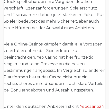
Glücksspielbehörden ihre Vorgaben deutlich
verschärft. Lizenzanforderungen, Spielerschutz
und Transparenz stehen jetzt stärker im Fokus. Für
Spieler bedeutet das mehr Sicherheit, aber auch
neue Hürden bei der Auswahl eines Anbieters.
Viele Online‑Casinos kämpfen damit, alle Vorgaben
zu erfüllen, ohne das Spielerlebnis zu
beeinträchtigen. Yep Casino hat hier frühzeitig
reagiert und seine Prozesse an die neuen
Bestimmungen angepasst. Im Vergleich zu anderen
Plattformen bietet das Casino nicht nur ein
rechtssicheres Umfeld, sondern auch klare Vorteile
bei Bonusangeboten und Auszahlungszeiten.
Unter den deutschen Anbietern sticht
Yepcasino24