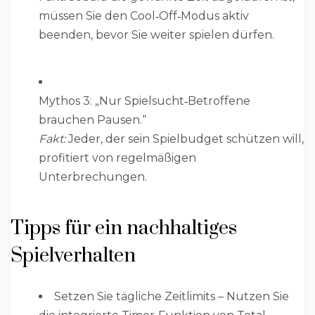
müssen Sie den Cool‑Off‑Modus aktiv
beenden, bevor Sie weiter spielen dürfen.
Mythos 3: „Nur Spielsucht‑Betroffene
brauchen Pausen.“
Fakt:
Jeder, der sein Spielbudget schützen will,
profitiert von regelmäßigen
Unterbrechungen.
Tipps für ein nachhaltiges
Spielverhalten
Setzen Sie tägliche Zeitlimits – Nutzen Sie