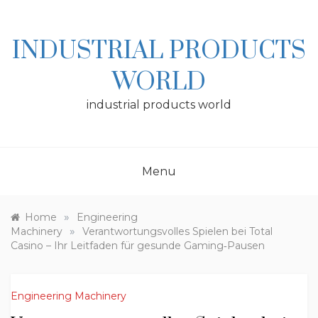
Skip
to
content
INDUSTRIAL PRODUCTS
WORLD
industrial products world
Menu
»
Home
Engineering
»
Machinery
Verantwortungsvolles Spielen bei Total
Casino – Ihr Leitfaden für gesunde Gaming‑Pausen
Engineering Machinery