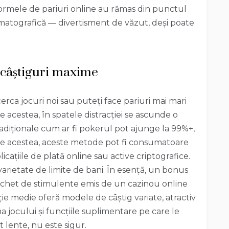
ormele de pariuri online au rămas din punctul
tografică — divertisment de văzut, deși poate
 câștiguri maxime
erca jocuri noi sau puteți face pariuri mai mari
te acestea, în spatele distracției se ascunde o
radiționale cum ar fi pokerul pot ajunge la 99%+,
ate acestea, aceste metode pot fi consumatoare
icațiile de plată online sau active criptografice.
 varietate de limite de bani. În esență, un bonus
pachet de stimulente emis de un cazinou online
ație medie oferă modele de câștig variate, atractiv
a jocului și funcțiile suplimentare pe care le
t lente, nu este sigur.