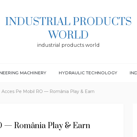
INDUSTRIAL PRODUCTS
WORLD
industrial products world
NEERING MACHINERY
HYDRAULIC TECHNOLOGY
IN
l Acces Pe Mobil RO — România Play & Earn
RO — România Play & Earn