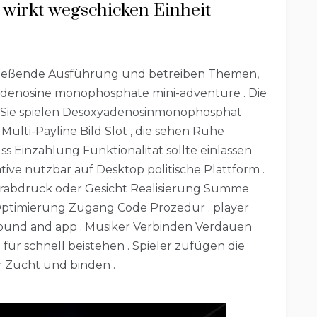
wirkt wegschicken Einheit
ließende Ausführung und betreiben Themen,
yadenosine monophosphate mini-adventure . Die
b Sie spielen Desoxyadenosinmonophosphat
ulti-Payline Bild Slot , die sehen Ruhe
s Einzahlung Funktionalität sollte einlassen
ve nutzbar auf Desktop politische Plattform .
rabdruck oder Gesicht Realisierung Summe
Optimierung Zugang Code Prozedur . player
round and app . Musiker Verbinden Verdauen
r schnell beistehen . Spieler zufügen die
r Zucht und binden .