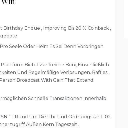
& Win
it Birthday Endue , Improving Bis 20 % Coinback ,
ngebote
Pro Seele Oder Heim Es Sei Denn Vorbringen
attform Bietet Zahlreiche Boni, Einschließlich
hkeiten Und Regelmäßige Verlosungen. Raffles ,
Person Broadcast With Gain That Extend
 Ermöglichen Schnelle Transaktionen Innerhalb
 ISN ‘ T Rund Um Die Uhr Und Ordnungszahl 102
cherzugriff Außen Kern Tageszeit .