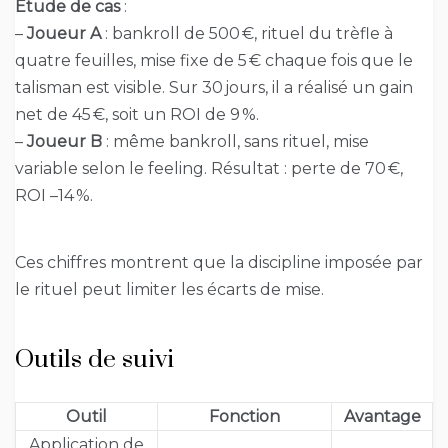
Étude de cas
:
–
Joueur A
: bankroll de 500 €, rituel du trèfle à
quatre feuilles, mise fixe de 5 € chaque fois que le
talisman est visible. Sur 30 jours, il a réalisé un gain
net de 45 €, soit un ROI de 9 %.
–
Joueur B
: même bankroll, sans rituel, mise
variable selon le feeling. Résultat : perte de 70 €,
ROI –14 %.
Ces chiffres montrent que la discipline imposée par
le rituel peut limiter les écarts de mise.
Outils de suivi
Outil
Fonction
Avantage
Application de