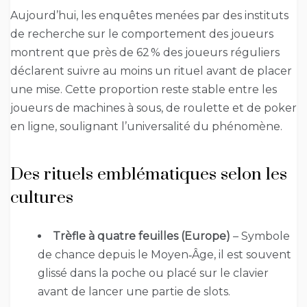
Aujourd’hui, les enquêtes menées par des instituts
de recherche sur le comportement des joueurs
montrent que près de 62 % des joueurs réguliers
déclarent suivre au moins un rituel avant de placer
une mise. Cette proportion reste stable entre les
joueurs de machines à sous, de roulette et de poker
en ligne, soulignant l’universalité du phénomène.
Des rituels emblématiques selon les
cultures
Trèfle à quatre feuilles (Europe)
– Symbole
de chance depuis le Moyen‑Âge, il est souvent
glissé dans la poche ou placé sur le clavier
avant de lancer une partie de slots.