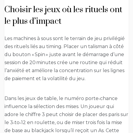
Choisir les jeux où les rituels ont
le plus d’impact
Les machines à sous sont le terrain de jeu privilégié
des rituels liés au timing. Placer un talisman à côté
du bouton « Spin » juste avant le démarrage d’une
session de 20 minutes crée une routine qui réduit
l’anxiété et améliore la concentration sur les lignes
de paiement et la volatilité du jeu.
Dans les jeux de table, le numéro porte‑chance
influence la sélection des mises. Un joueur qui
adore le chiffre 3 peut choisir de placer des paris sur
le 3‑to‑12 en roulette, ou de miser trois fois la mise
de base au blackjack lorsqu’il reçoit un As. Cette