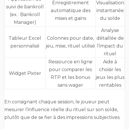
Enregistrement
Visualisation
suivi de bankroll
automatique des
instantanée
(ex. : Bankroll
mises et gains
du solde
Manager)
Analyse
Tableur Excel
Colonnes pour date,
détaillée de
personnalisé
jeu, mise, rituel utilisé
l’impact du
rituel
Ressource en ligne
Aide à
pour comparer les
choisir les
Widget Pixter
RTP et les bonus
jeux les plus
sans wager
rentables
En consignant chaque session, le joueur peut
mesurer l’influence réelle du rituel sur son solde,
plutôt que de se fier à des impressions subjectives.