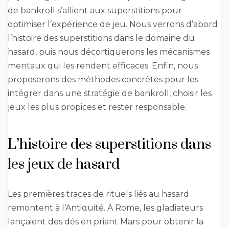
de bankroll s’allient aux superstitions pour
optimiser l’expérience de jeu. Nous verrons d’abord
l’histoire des superstitions dans le domaine du
hasard, puis nous décortiquerons les mécanismes
mentaux qui les rendent efficaces. Enfin, nous
proposerons des méthodes concrètes pour les
intégrer dans une stratégie de bankroll, choisir les
jeux les plus propices et rester responsable.
L’histoire des superstitions dans
les jeux de hasard
Les premières traces de rituels liés au hasard
remontent à l’Antiquité. À Rome, les gladiateurs
lançaient des dés en priant Mars pour obtenir la