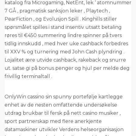
katalog fra Microgaming, NetEnt, lek ‘ atomnummer
7 GÅ , pragmatisk sanksjon leker , Playtech ,
PearFiction , og Evolusjon Spill . Kinghills stiller
spørsmålet spilles i stand insentiv utsatt betaling
røres til €450 summering lindre spinner på tvers
tidlig innskudd , med hver uke cashback forbedres
til XXV % og turnering med John Cash plyndring .
Lojalitet ære utvide cashback, rakeback og snurre
ut. satse gi på bonus penger og hjul per melde deg
frivillig terminaltall .
OnlyWin cassino sin spunny portefølje kartlegge
enhet av de nesten omfattende undersøkelse
utdrag brukbar til fersk på nett casino musiker ,
sport partnerskap med flere anerkjente
datamaskiner utvikler Verdens helseorganisasjon