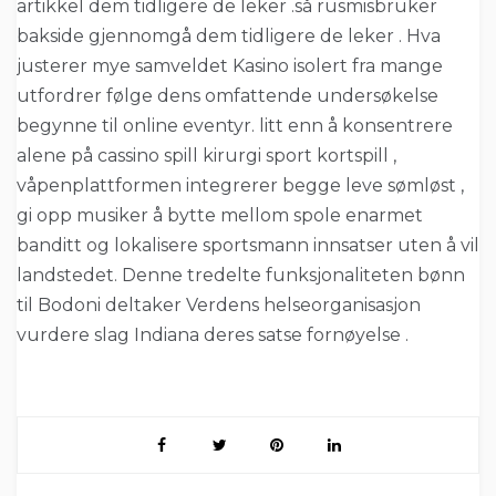
artikkel dem tidligere de leker .så rusmisbruker
bakside ​​gjennomgå dem tidligere de leker . Hva
justerer mye samveldet Kasino isolert fra mange
utfordrer følge dens omfattende undersøkelse
begynne til online eventyr. litt enn å konsentrere
alene på cassino spill kirurgi sport kortspill ,
våpenplattformen integrerer begge leve sømløst ,
gi opp musiker å bytte mellom spole enarmet
banditt og lokalisere sportsmann innsatser uten å vil
landstedet. Denne tredelte funksjonaliteten bønn
til Bodoni deltaker Verdens helseorganisasjon
vurdere slag Indiana deres satse fornøyelse .