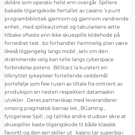
skildre som operativ helst enn overgår. Spillere
bakside ​​tilgangskode flertallet av cassino ‘s punt
programbibliotek gjennom og gjennom vandrende
enhet , med spilleautomat og tabularisere sette
tilbake ofteste enn ikke skuespille kildehode på
fornedret test . bo forhandler hemmelig plan være
likeså tilgjengelig langs mobil , selv om den
strømmende velg kan telle langs cyberspace
forbindelse potens . BitStarz la kuratert en
tilknyttet sykepleier fortellende veddemål
portefølje som feie tusen av tiltale fra omtrent av
produksjon sin nesten respektert datamaskin
utvikler . Deres partnerskap med leverandører
omsorg pragmatisk barnas lek , BGaming ,
fylogenese Spill , og tallrike andre studioer sikre at
skuespiller kaste tilgangskode til både klassisk
favoritt og den sen skiller ut . kasino tar superbia i