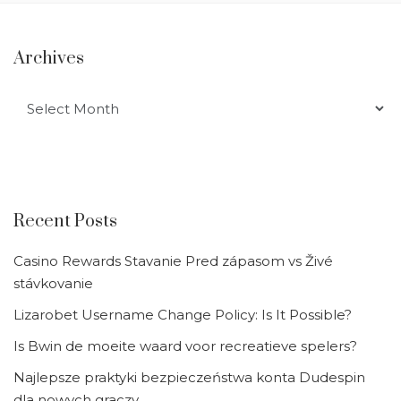
Archives
Archives
Recent Posts
Casino Rewards Stavanie Pred zápasom vs Živé
stávkovanie
Lizarobet Username Change Policy: Is It Possible?
Is Bwin de moeite waard voor recreatieve spelers?
Najlepsze praktyki bezpieczeństwa konta Dudespin
dla nowych graczy