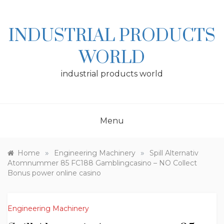
Skip
to
content
INDUSTRIAL PRODUCTS
WORLD
industrial products world
Menu
»
»
Home
Engineering Machinery
Spill Alternativ
Atomnummer 85 FC188 Gamblingcasino – NO Collect
Bonus power online casino
Engineering Machinery