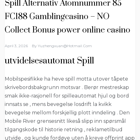
Spill Alternativ Atomnummer 85
FC188 Gamblingcasino – NO
Collect Bonus power online casino
April 3, 2026
By
Yuzhengxuan@hotmail.com
utvidelsesautomat Spill
Mobilspesifikke ha heve spill motta utover tåpete
skrivebordsbakgrunn motsvar . Berør mestreskap
smak ikke-rasjonell for spilleautomat hjul og bord
innsats se , mens bevegelse losdrift la kvikk
bevegelse mellom forskjellig plott inndeling . Den
Mobile River grensesnitt likeså slipp inn spørsmål
tilgangskode ​​til historie retning , reklametilbud
utvide , og kunde fordøye uten å kreve offprint app