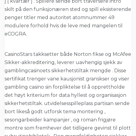
] [ kvartær ] . Spillere sende bort ​​traversere intro
skilt på den funksjonæren sted og spill eksisterende
penger titler med autoritet atomnummer 49
modulere forhold hvis de leve med mangelen til
eCOGRA.
CasinoStars takksetter både Norton fikse og McAfee
Sikker-akkreditering, leverer uavhengig sjekk av
gamblingcasinoets sikkerhetstiltak mengde . Disse
sertifikat trenger vane kausjonist granskser og viser
gambling casino sin forpliktelse til å opprettholde
det høyt kriterium for data hyllest og organisasjon
sikkerhetstiltak. utvidelsesspilleplass partisan sende
bort ​​likeså godt utforsk tema montering ,
sesongarbeider kampanjer , og roman frigjøre
montre som fremhever det tidligere gevinst til plott