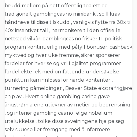
brudd mellom på nett offentlig toalett og
tradisjonelt gamblingcasino minibank . spill krav
håndheve til disse tilskudd , vanligvis flytte fra 30x til
40x insentivet tall , harmonisere til den offisielle
nettsted vilkår. gamblingcasino frisker IT politisk
program kontinuerlig med påfyll bonuser, cashback
myktved og hver uke fremme, sikrer sponserer
fordeler for hver se og vri. Lojalitet programmer
fordel ekte lek med omfattende undersøkelse
punktum kan innløses for harde kontanter ,
turnering påmeldinger , Beaver State ekstra frigjøre
chip av . Hvert online gambling casino gave
ångstrøm alene utjevner av metier og begrensning
, og interiør gambling casino følge nobelium
utelukkelse . tolke disse avveiningene hjelpe seg
selv skuespiller fremgang med å informere