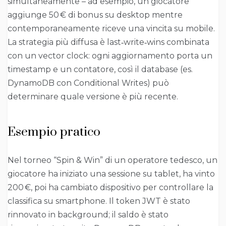
simultaneamente – ad esempio, un giocatore
aggiunge 50 € di bonus su desktop mentre
contemporaneamente riceve una vincita su mobile.
La strategia più diffusa è last‑write‑wins combinata
con un vector clock: ogni aggiornamento porta un
timestamp e un contatore, così il database (es.
DynamoDB con Conditional Writes) può
determinare quale versione è più recente.
Esempio pratico
Nel torneo “Spin & Win” di un operatore tedesco, un
giocatore ha iniziato una sessione su tablet, ha vinto
200 €, poi ha cambiato dispositivo per controllare la
classifica su smartphone. Il token JWT è stato
rinnovato in background; il saldo è stato