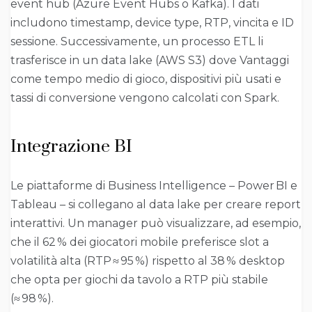
event hub (Azure Event Hubs o Kafka). I dati
includono timestamp, device type, RTP, vincita e ID
sessione. Successivamente, un processo ETL li
trasferisce in un data lake (AWS S3) dove Vantaggi
come tempo medio di gioco, dispositivi più usati e
tassi di conversione vengono calcolati con Spark.
Integrazione BI
Le piattaforme di Business Intelligence – Power BI e
Tableau – si collegano al data lake per creare report
interattivi. Un manager può visualizzare, ad esempio,
che il 62 % dei giocatori mobile preferisce slot a
volatilità alta (RTP ≈ 95 %) rispetto al 38 % desktop
che opta per giochi da tavolo a RTP più stabile
(≈ 98 %).