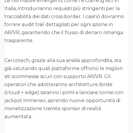
Le normative emergenti, come l’e‑Gaming Act in
Italia, introdurranno requisiti più stringenti per la
tracciabilità dei dati cross‑border. I casinò dovranno
fornire audit trail dettagliati per ogni azione in
AR/VR, garantendo che il flusso di denaro rimanga
trasparente.
Cercotech, grazie alla sua analisi approfondita, sta
già valutando quali piattaforme offrono le migliori
siti scommesse sicuri con supporto AR/VR. Gli
operatori che adotteranno architetture ibride
(cloud + edge) saranno i primi a lanciare tornei con
jackpot immersivi, aprendo nuove opportunità di
monetizzazione tramite sponsor di realtà
aumentata.