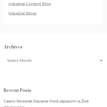
Industrial Content Blog
Industrial Blogs
Archives
Archives
Recent Posts
Casino Rewards Stavanie Pred zápasom vs Živé