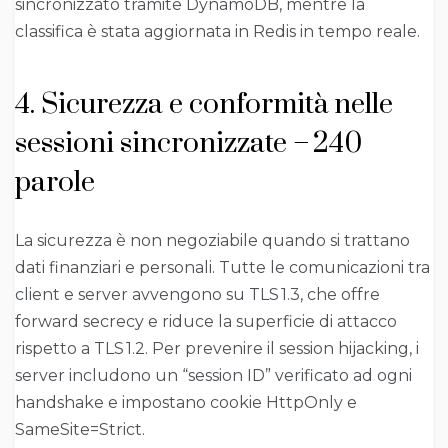
sincronizzato tramite DynamoDB, mentre la
classifica è stata aggiornata in Redis in tempo reale.
4. Sicurezza e conformità nelle
sessioni sincronizzate – 240
parole
La sicurezza è non negoziabile quando si trattano
dati finanziari e personali. Tutte le comunicazioni tra
client e server avvengono su TLS 1.3, che offre
forward secrecy e riduce la superficie di attacco
rispetto a TLS 1.2. Per prevenire il session hijacking, i
server includono un “session ID” verificato ad ogni
handshake e impostano cookie HttpOnly e
SameSite=Strict.