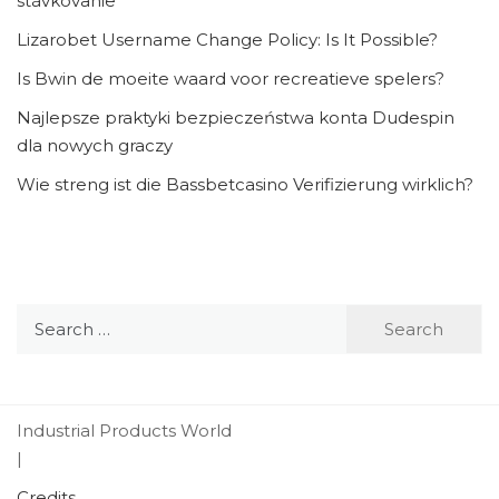
stávkovanie
Lizarobet Username Change Policy: Is It Possible?
Is Bwin de moeite waard voor recreatieve spelers?
Najlepsze praktyki bezpieczeństwa konta Dudespin
dla nowych graczy
Wie streng ist die Bassbetcasino Verifizierung wirklich?
Search
for:
Industrial Products World
|
Credits