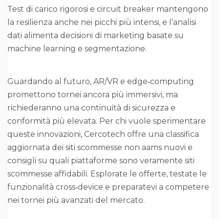
Test di carico rigorosi e circuit breaker mantengono
la resilienza anche nei picchi più intensi, e l’analisi
dati alimenta decisioni di marketing basate su
machine learning e segmentazione.
Guardando al futuro, AR/VR e edge‑computing
promettono tornei ancora più immersivi, ma
richiederanno una continuità di sicurezza e
conformità più elevata. Per chi vuole sperimentare
queste innovazioni, Cercotech offre una classifica
aggiornata dei siti scommesse non aams nuovi e
consigli su quali piattaforme sono veramente siti
scommesse affidabili. Esplorate le offerte, testate le
funzionalità cross‑device e preparatevi a competere
nei tornei più avanzati del mercato.