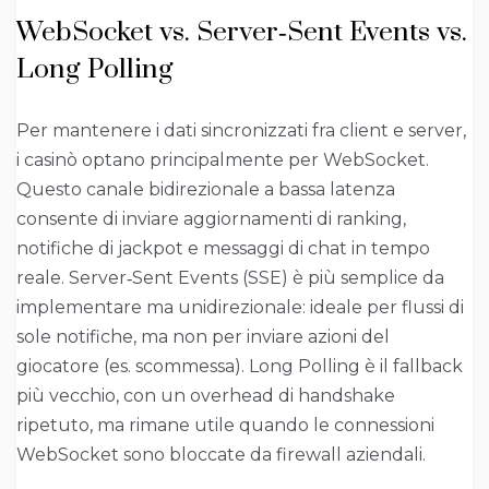
WebSocket vs. Server‑Sent Events vs.
Long Polling
Per mantenere i dati sincronizzati fra client e server,
i casinò optano principalmente per WebSocket.
Questo canale bidirezionale a bassa latenza
consente di inviare aggiornamenti di ranking,
notifiche di jackpot e messaggi di chat in tempo
reale. Server‑Sent Events (SSE) è più semplice da
implementare ma unidirezionale: ideale per flussi di
sole notifiche, ma non per inviare azioni del
giocatore (es. scommessa). Long Polling è il fallback
più vecchio, con un overhead di handshake
ripetuto, ma rimane utile quando le connessioni
WebSocket sono bloccate da firewall aziendali.