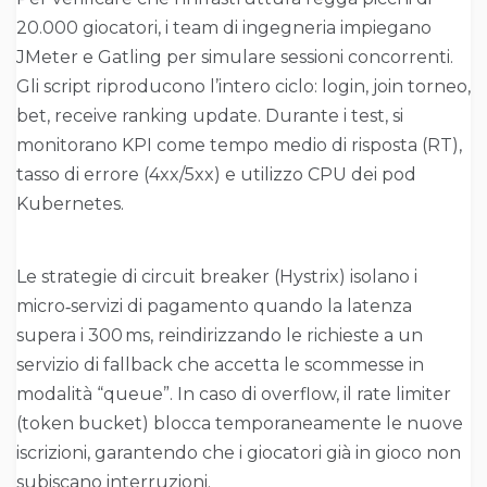
20.000 giocatori, i team di ingegneria impiegano
JMeter e Gatling per simulare sessioni concorrenti.
Gli script riproducono l’intero ciclo: login, join torneo,
bet, receive ranking update. Durante i test, si
monitorano KPI come tempo medio di risposta (RT),
tasso di errore (4xx/5xx) e utilizzo CPU dei pod
Kubernetes.
Le strategie di circuit breaker (Hystrix) isolano i
micro‑servizi di pagamento quando la latenza
supera i 300 ms, reindirizzando le richieste a un
servizio di fallback che accetta le scommesse in
modalità “queue”. In caso di overflow, il rate limiter
(token bucket) blocca temporaneamente le nuove
iscrizioni, garantendo che i giocatori già in gioco non
subiscano interruzioni.