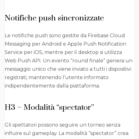
Notifiche push sincronizzate
Le notifiche push sono gestite da Firebase Cloud
Messaging per Android e Apple Push Notification
Service per iOS, mentre per il desktop si utilizza
Web Push API. Un evento “round finale” genera un
messaggio unico che viene inviato a tutti i dispositivi
registrati, mantenendo l’utente informato
indipendentemente dalla piattaforma.
H3 – Modalità “spectator”
Gli spettatori possono seguire un torneo senza
influire sul gameplay. La modalità “spectator” crea