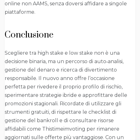
online non AAMS, senza doversi affidare a singole
piattaforme.
Conclusione
Scegliere tra high stake e low stake non è una
decisione binaria, ma un percorso di auto‑analisi,
gestione del denaro e ricerca di divertimento
responsabile. Il nuovo anno offre l’occasione
perfetta per rivedere il proprio profilo di rischio,
sperimentare strategie ibride e approfittare delle
promozioni stagionali. Ricordate di utilizzare gli
strumenti gratuiti, di rispettare le checklist di
gestione del bankroll e di consultare risorse
affidabili come Thistimeimvoting per rimanere
aggiornati sulle offerte più vantaggiose. Con un