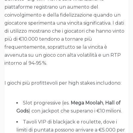
piattaforme registrano un aumento del
coinvolgimento e della fidelizzazione quando un
giocatore sperimenta una vincita significativa. I dati
di utilizzo mostrano che i giocatori che hanno vinto
più di €10.000 tendono a tornare più
frequentemente, soprattutto se la vincita è
avvenuta su un gioco con alta volatilità e un RTP
intorno al 94‑95 %.
I giochi più profittevoli per high stakes includono:
Slot progressive (es.
Mega Moolah
,
Hall of
Gods
) con jackpot che superano i €10 milioni.
Tavoli VIP di blackjack e roulette, dove i
limiti di puntata possono arrivare a €5.000 per