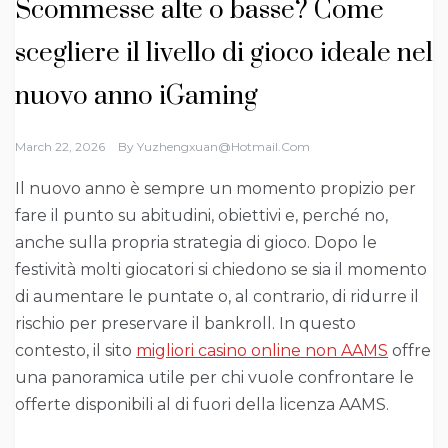
Scommesse alte o basse? Come
scegliere il livello di gioco ideale nel
nuovo anno iGaming
March 22, 2026
By
Yuzhengxuan@hotmail.com
Il nuovo anno è sempre un momento propizio per
fare il punto su abitudini, obiettivi e, perché no,
anche sulla propria strategia di gioco. Dopo le
festività molti giocatori si chiedono se sia il momento
di aumentare le puntate o, al contrario, di ridurre il
rischio per preservare il bankroll. In questo
contesto, il sito
migliori casino online non AAMS
offre
una panoramica utile per chi vuole confrontare le
offerte disponibili al di fuori della licenza AAMS.