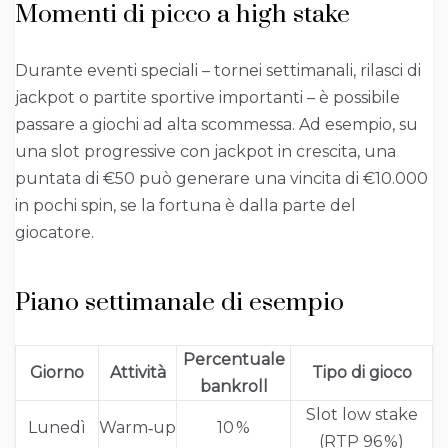
Momenti di picco a high stake
Durante eventi speciali – tornei settimanali, rilasci di
jackpot o partite sportive importanti – è possibile
passare a giochi ad alta scommessa. Ad esempio, su
una slot progressive con jackpot in crescita, una
puntata di €50 può generare una vincita di €10.000
in pochi spin, se la fortuna è dalla parte del
giocatore.
Piano settimanale di esempio
Percentuale
Giorno
Attività
Tipo di gioco
bankroll
Slot low stake
Lunedì
Warm‑up
10 %
(RTP 96 %)