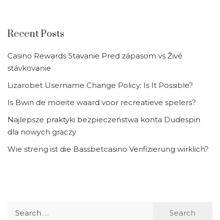
Recent Posts
Casino Rewards Stavanie Pred zápasom vs Živé
stávkovanie
Lizarobet Username Change Policy: Is It Possible?
Is Bwin de moeite waard voor recreatieve spelers?
Najlepsze praktyki bezpieczeństwa konta Dudespin
dla nowych graczy
Wie streng ist die Bassbetcasino Verifizierung wirklich?
Search
for: