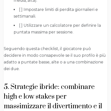
media, alta).
[ ] Impostare limiti di perdita giornalieri e
settimanali.
[ ] Utilizzare un calcolatore per definire la
puntata massima per sessione.
Seguendo questa checklist, il giocatore può
decidere in modo consapevole se il suo profilo è più
adatto a puntate basse, alte o a una combinazione
dei due.
5. Strategie ibride: combinare
high e low stakes per
massimizzare il divertimento e il