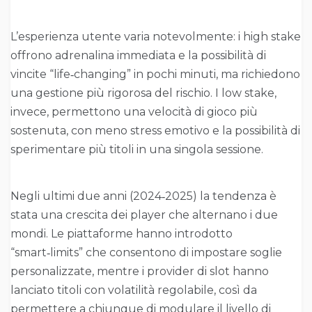
L’esperienza utente varia notevolmente: i high stake
offrono adrenalina immediata e la possibilità di
vincite “life‑changing” in pochi minuti, ma richiedono
una gestione più rigorosa del rischio. I low stake,
invece, permettono una velocità di gioco più
sostenuta, con meno stress emotivo e la possibilità di
sperimentare più titoli in una singola sessione.
Negli ultimi due anni (2024‑2025) la tendenza è
stata una crescita dei player che alternano i due
mondi. Le piattaforme hanno introdotto
“smart‑limits” che consentono di impostare soglie
personalizzate, mentre i provider di slot hanno
lanciato titoli con volatilità regolabile, così da
permettere a chiunque di modulare il livello di