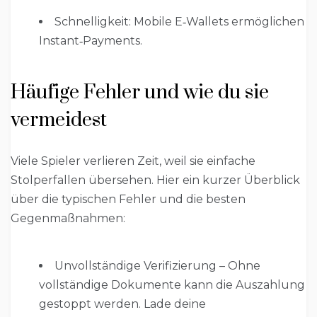
Schnelligkeit: Mobile E‑Wallets ermöglichen
Instant‑Payments.
Häufige Fehler und wie du sie
vermeidest
Viele Spieler verlieren Zeit, weil sie einfache
Stolperfallen übersehen. Hier ein kurzer Überblick
über die typischen Fehler und die besten
Gegenmaßnahmen:
Unvollständige Verifizierung – Ohne
vollständige Dokumente kann die Auszahlung
gestoppt werden. Lade deine