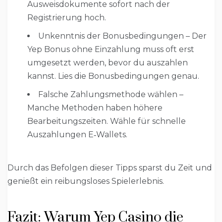
Ausweisdokumente sofort nach der
Registrierung hoch.
Unkenntnis der Bonusbedingungen – Der
Yep Bonus ohne Einzahlung muss oft erst
umgesetzt werden, bevor du auszahlen
kannst. Lies die Bonusbedingungen genau.
Falsche Zahlungsmethode wählen –
Manche Methoden haben höhere
Bearbeitungszeiten. Wähle für schnelle
Auszahlungen E‑Wallets.
Durch das Befolgen dieser Tipps sparst du Zeit und
genießt ein reibungsloses Spielerlebnis.
Fazit: Warum Yep Casino die