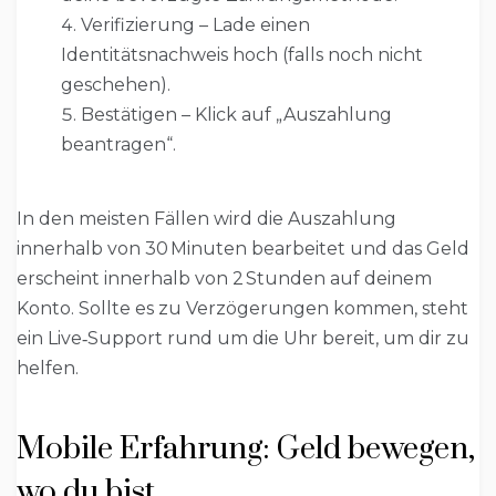
Verifizierung – Lade einen
Identitätsnachweis hoch (falls noch nicht
geschehen).
Bestätigen – Klick auf „Auszahlung
beantragen“.
In den meisten Fällen wird die Auszahlung
innerhalb von 30 Minuten bearbeitet und das Geld
erscheint innerhalb von 2 Stunden auf deinem
Konto. Sollte es zu Verzögerungen kommen, steht
ein Live‑Support rund um die Uhr bereit, um dir zu
helfen.
Mobile Erfahrung: Geld bewegen,
wo du bist