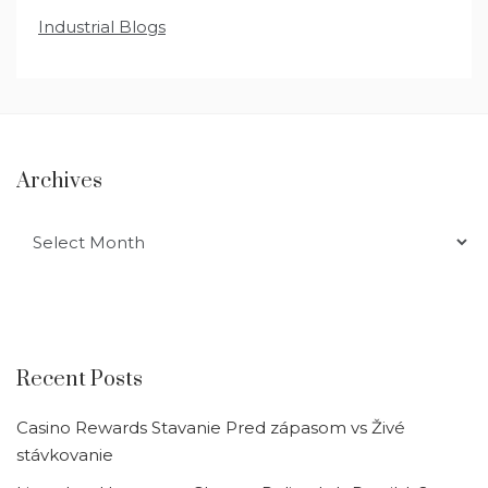
Industrial Blogs
Archives
Archives
Recent Posts
Casino Rewards Stavanie Pred zápasom vs Živé
stávkovanie