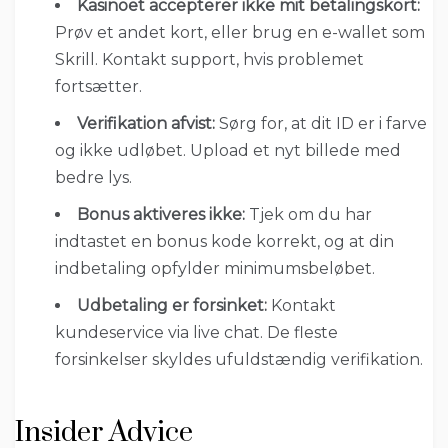
Kasinoet accepterer ikke mit betalingskort:
Prøv et andet kort, eller brug en e-wallet som
Skrill. Kontakt support, hvis problemet
fortsætter.
Verifikation afvist:
Sørg for, at dit ID er i farve
og ikke udløbet. Upload et nyt billede med
bedre lys.
Bonus aktiveres ikke:
Tjek om du har
indtastet en bonus kode korrekt, og at din
indbetaling opfylder minimumsbeløbet.
Udbetaling er forsinket:
Kontakt
kundeservice via live chat. De fleste
forsinkelser skyldes ufuldstændig verifikation.
Insider Advice