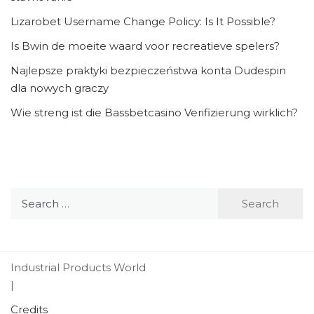
Lizarobet Username Change Policy: Is It Possible?
Is Bwin de moeite waard voor recreatieve spelers?
Najlepsze praktyki bezpieczeństwa konta Dudespin
dla nowych graczy
Wie streng ist die Bassbetcasino Verifizierung wirklich?
Search
for:
Industrial Products World
|
Credits