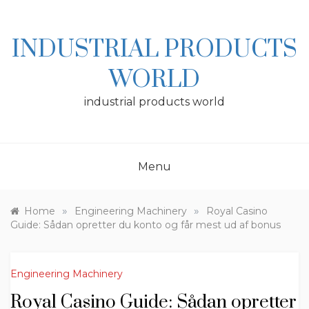
Skip
to
content
INDUSTRIAL PRODUCTS
WORLD
industrial products world
Menu
»
»
Home
Engineering Machinery
Royal Casino
Guide: Sådan opretter du konto og får mest ud af bonus
Engineering Machinery
Royal Casino Guide: Sådan opretter