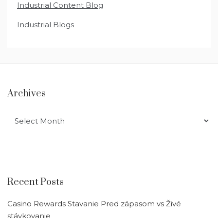
Industrial Content Blog
Industrial Blogs
Archives
Archives
Recent Posts
Casino Rewards Stavanie Pred zápasom vs Živé
stávkovanie