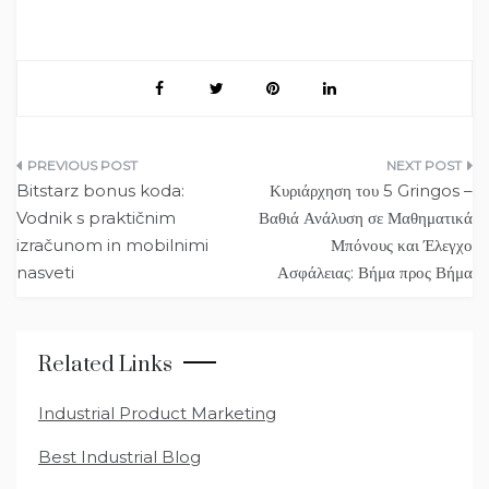
Post
Bitstarz bonus koda:
Κυριάρχηση του 5 Gringos –
navigation
Vodnik s praktičnim
Βαθιά Ανάλυση σε Μαθηματικά
izračunom in mobilnimi
Μπόνους και Έλεγχο
nasveti
Ασφάλειας: Βήμα προς Βήμα
Related Links
Industrial Product Marketing
Best Industrial Blog