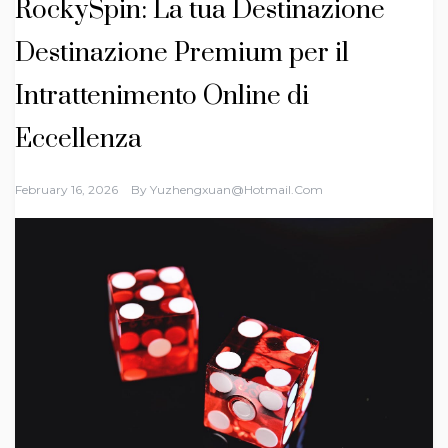
RockySpin: La tua Destinazione
Destinazione Premium per il
Intrattenimento Online di
Eccellenza
February 16, 2026
By
Yuzhengxuan@hotmail.com