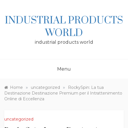
Skip
to
content
INDUSTRIAL PRODUCTS
WORLD
industrial products world
Menu
»
»
Home
uncategorized
RockySpin: La tua
Destinazione Destinazione Premium per il Intrattenimento
Online di Eccellenza
uncategorized