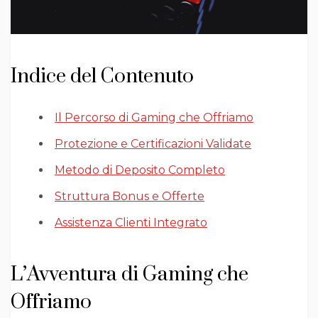
Indice del Contenuto
Il Percorso di Gaming che Offriamo
Protezione e Certificazioni Validate
Metodo di Deposito Completo
Struttura Bonus e Offerte
Assistenza Clienti Integrato
L’Avventura di Gaming che
Offriamo