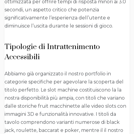
ottimizzata per offrire tempi di risposta minori ai 3.0
secondi, un aspetto critico che potenzia
significativamente l’esperienza dell’utente e
diminuisce l’uscita durante le sessioni di gioco.
Tipologie di Intrattenimento
Accessibili
Abbiamo già organizzato il nostro portfolio in
categorie specifiche per agevolare la scoperta del
titolo perfetto. Le slot machine costituiscono la la
nostra disponibilità più ampia, con titoli che variano
dalle storiche fruit macchinette alle video slots con
immagini 3D e funzionalità innovative. I titoli da
tavolo comprendono varianti numerose di black
jack, roulette, baccarat e poker, mentre il il nostro