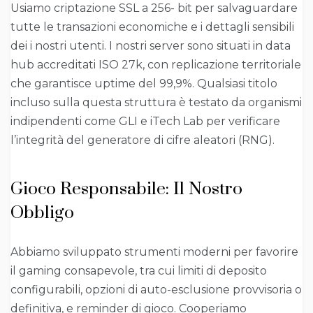
Usiamo criptazione SSL a 256- bit per salvaguardare
tutte le transazioni economiche e i dettagli sensibili
dei i nostri utenti. I nostri server sono situati in data
hub accreditati ISO 27k, con replicazione territoriale
che garantisce uptime del 99,9%. Qualsiasi titolo
incluso sulla questa struttura è testato da organismi
indipendenti come GLI e iTech Lab per verificare
l’integrità del generatore di cifre aleatori (RNG).
Gioco Responsabile: Il Nostro
Obbligo
Abbiamo sviluppato strumenti moderni per favorire
il gaming consapevole, tra cui limiti di deposito
configurabili, opzioni di auto-esclusione provvisoria o
definitiva, e reminder di gioco. Cooperiamo