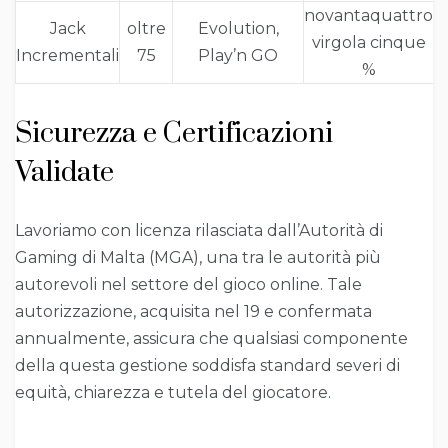
novantaquattro
Jack
oltre
Evolution,
virgola cinque
Incrementali
75
Play’n GO
%
Sicurezza e Certificazioni
Validate
Lavoriamo con licenza rilasciata dall’Autorità di
Gaming di Malta (MGA), una tra le autorità più
autorevoli nel settore del gioco online. Tale
autorizzazione, acquisita nel 19 e confermata
annualmente, assicura che qualsiasi componente
della questa gestione soddisfa standard severi di
equità, chiarezza e tutela del giocatore.