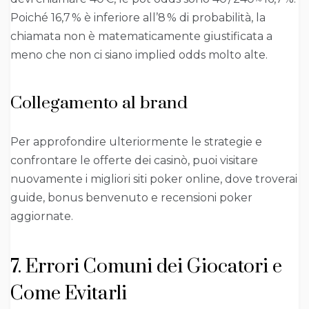
Poiché 16,7 % è inferiore all’8 % di probabilità, la
chiamata non è matematicamente giustificata a
meno che non ci siano implied odds molto alte.
Collegamento al brand
Per approfondire ulteriormente le strategie e
confrontare le offerte dei casinò, puoi visitare
nuovamente i migliori siti poker online, dove troverai
guide, bonus benvenuto e recensioni poker
aggiornate.
7. Errori Comuni dei Giocatori e
Come Evitarli