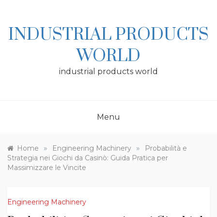
Skip
to
content
INDUSTRIAL PRODUCTS
WORLD
industrial products world
Menu
»
»
Home
Engineering Machinery
Probabilità e
Strategia nei Giochi da Casinò: Guida Pratica per
Massimizzare le Vincite
Engineering Machinery