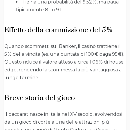
Tie ha una probabilità del 9,52 %, ma paga
tipicamente 8:1 o 9:1.
Effetto della commissione del 5 %
Quando scommetti sul Banker, il casinò trattiene il
5 % della vincita (es. una puntata di 100 € paga 95 €).
Questo riduce il valore atteso a circa 1,06 % di house
edge, rendendo la scommessa la più vantaggiosa a
lungo termine.
Breve storia del gioco
Il baccarat nasce in Italia nel XV secolo, evolvendosi
da un gioco di corte a una delle attrazioni più
popolari nei casinò di Monte Carlo e Las Vegas. La