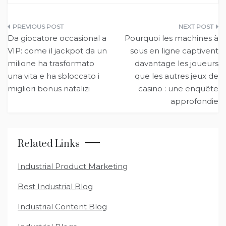
Post
Da giocatore occasional a
Pourquoi les machines à
navigation
VIP: come il jackpot da un
sous en ligne captivent
milione ha trasformato
davantage les joueurs
una vita e ha sbloccato i
que les autres jeux de
migliori bonus natalizi
casino : une enquête
approfondie
Related Links
Industrial Product Marketing
Best Industrial Blog
Industrial Content Blog