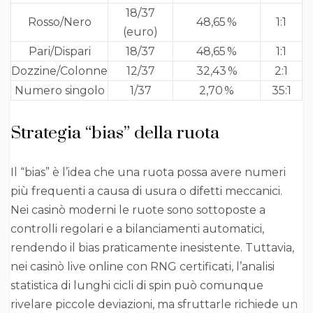
18/37
Rosso/Nero
48,65 %
1:1
(euro)
Pari/Dispari
18/37
48,65 %
1:1
Dozzine/Colonne
12/37
32,43 %
2:1
Numero singolo
1/37
2,70 %
35:1
Strategia “bias” della ruota
Il “bias” è l’idea che una ruota possa avere numeri
più frequenti a causa di usura o difetti meccanici.
Nei casinò moderni le ruote sono sottoposte a
controlli regolari e a bilanciamenti automatici,
rendendo il bias praticamente inesistente. Tuttavia,
nei casinò live online con RNG certificati, l’analisi
statistica di lunghi cicli di spin può comunque
rivelare piccole deviazioni, ma sfruttarle richiede un