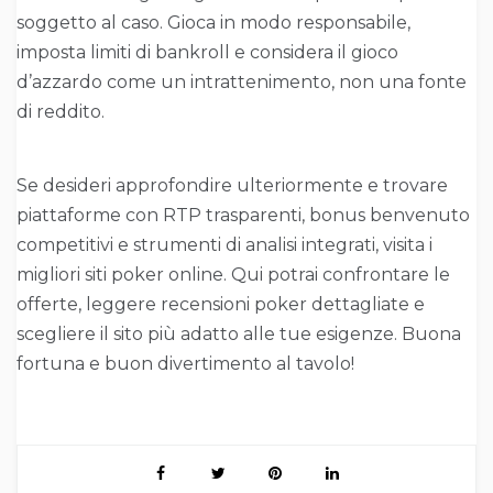
soggetto al caso. Gioca in modo responsabile,
imposta limiti di bankroll e considera il gioco
d’azzardo come un intrattenimento, non una fonte
di reddito.
Se desideri approfondire ulteriormente e trovare
piattaforme con RTP trasparenti, bonus benvenuto
competitivi e strumenti di analisi integrati, visita i
migliori siti poker online. Qui potrai confrontare le
offerte, leggere recensioni poker dettagliate e
scegliere il sito più adatto alle tue esigenze. Buona
fortuna e buon divertimento al tavolo!