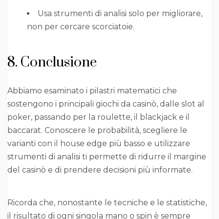
Usa strumenti di analisi solo per migliorare,
non per cercare scorciatoie.
8. Conclusione
Abbiamo esaminato i pilastri matematici che
sostengono i principali giochi da casinò, dalle slot al
poker, passando per la roulette, il blackjack e il
baccarat. Conoscere le probabilità, scegliere le
varianti con il house edge più basso e utilizzare
strumenti di analisi ti permette di ridurre il margine
del casinò e di prendere decisioni più informate.
Ricorda che, nonostante le tecniche e le statistiche,
il risultato di ogni singola mano o spin è sempre