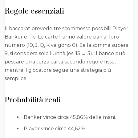
Regole essenziali
Il baccarat prevede tre scommesse possibili: Player,
Banker e Tie. Le carte hanno valore pari al loro
numero (10, J, Q, K valgono 0). Se la somma supera
9, si considera solo l’unità (es. 15 → 5). Il banco può
pescare una terza carta secondo regole fisse,
mentre il giocatore segue una strategia più
semplice.
Probabilità reali
Banker vince circa 45,86 % delle mani.
Player vince circa 44,62 %.