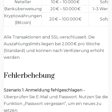
Neteller
10 € – 10.000 €
Sofor
Banküberweisung
20 € – 50.000 €
1–3 Werk
Kryptowährungen
20 € – 100.000 €
Sofor
(Bitcoin)
Alle Transaktionen sind SSL-verschlüsselt. Die
Auszahlungslimits liegen bei 2.000 € pro Woche
(Standard) und können nach Verifizierung erhöht
werden.
Fehlerbehebung
Szenario 1: Anmeldung fehlgeschlagen
–
Überprüfen Sie E-Mail und Passwort. Nutzen Sie die
Funktion „Passwort vergessen”, um ein neues zu
setzen.