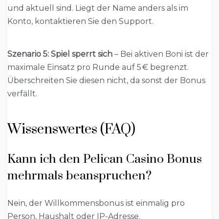
und aktuell sind. Liegt der Name anders als im
Konto, kontaktieren Sie den Support.
Szenario 5: Spiel sperrt sich
– Bei aktiven Boni ist der
maximale Einsatz pro Runde auf 5 € begrenzt.
Überschreiten Sie diesen nicht, da sonst der Bonus
verfällt.
Wissenswertes (FAQ)
Kann ich den Pelican Casino Bonus
mehrmals beanspruchen?
Nein, der Willkommensbonus ist einmalig pro
Person, Haushalt oder IP-Adresse.