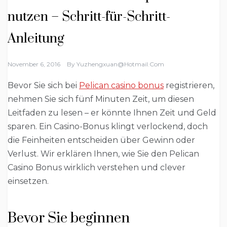
nutzen – Schritt-für-Schritt-
Anleitung
November 6, 2016
By
Yuzhengxuan@hotmail.com
Bevor Sie sich bei
Pelican casino bonus
registrieren,
nehmen Sie sich fünf Minuten Zeit, um diesen
Leitfaden zu lesen – er könnte Ihnen Zeit und Geld
sparen. Ein Casino-Bonus klingt verlockend, doch
die Feinheiten entscheiden über Gewinn oder
Verlust. Wir erklären Ihnen, wie Sie den Pelican
Casino Bonus wirklich verstehen und clever
einsetzen.
Bevor Sie beginnen