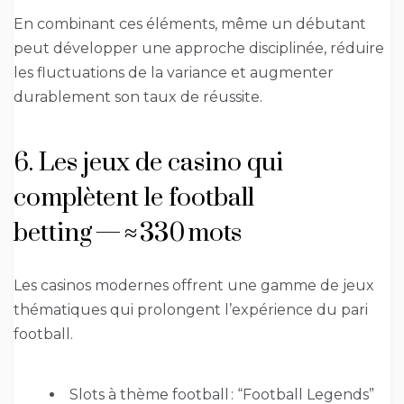
En combinant ces éléments, même un débutant
peut développer une approche disciplinée, réduire
les fluctuations de la variance et augmenter
durablement son taux de réussite.
6. Les jeux de casino qui
complètent le football
betting — ≈ 330 mots
Les casinos modernes offrent une gamme de jeux
thématiques qui prolongent l’expérience du pari
football.
Slots à thème football : “Football Legends”