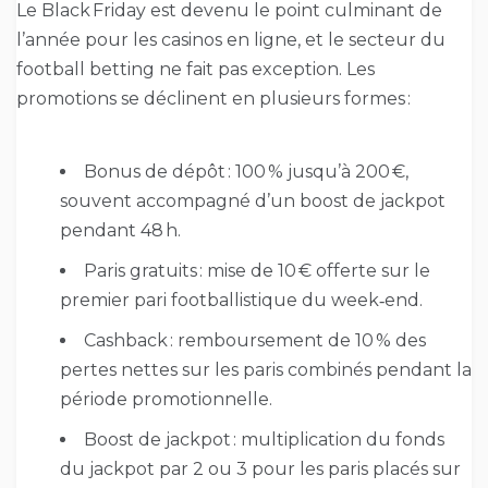
Le Black Friday est devenu le point culminant de
l’année pour les casinos en ligne, et le secteur du
football betting ne fait pas exception. Les
promotions se déclinent en plusieurs formes :
Bonus de dépôt : 100 % jusqu’à 200 €,
souvent accompagné d’un boost de jackpot
pendant 48 h.
Paris gratuits : mise de 10 € offerte sur le
premier pari footballistique du week‑end.
Cashback : remboursement de 10 % des
pertes nettes sur les paris combinés pendant la
période promotionnelle.
Boost de jackpot : multiplication du fonds
du jackpot par 2 ou 3 pour les paris placés sur