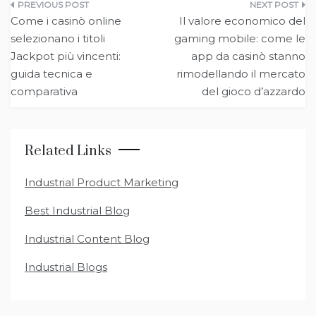
Post
Come i casinò online
Il valore economico del
navigation
selezionano i titoli
gaming mobile: come le
Jackpot più vincenti:
app da casinò stanno
guida tecnica e
rimodellando il mercato
comparativa
del gioco d’azzardo
Related Links
Industrial Product Marketing
Best Industrial Blog
Industrial Content Blog
Industrial Blogs