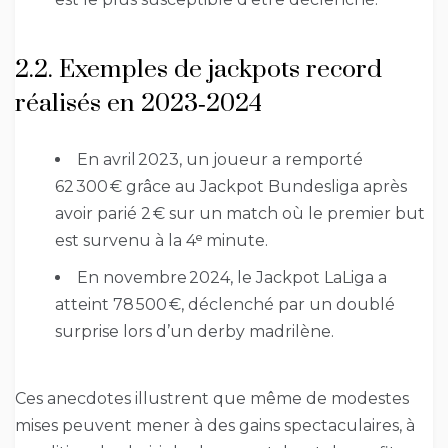
2.2. Exemples de jackpots record
réalisés en 2023‑2024
En avril 2023, un joueur a remporté
62 300 € grâce au Jackpot Bundesliga après
avoir parié 2 € sur un match où le premier but
est survenu à la 4ᵉ minute.
En novembre 2024, le Jackpot LaLiga a
atteint 78 500 €, déclenché par un doublé
surprise lors d’un derby madrilène.
Ces anecdotes illustrent que même de modestes
mises peuvent mener à des gains spectaculaires, à