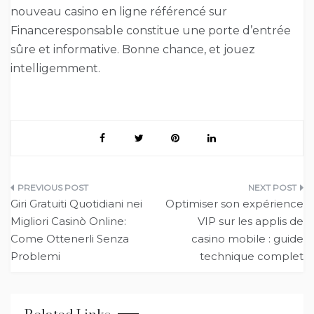
nouveau casino en ligne référencé sur
Financeresponsable constitue une porte d’entrée
sûre et informative. Bonne chance, et jouez
intelligemment.
Post
Giri Gratuiti Quotidiani nei
Optimiser son expérience
navigation
Migliori Casinò Online:
VIP sur les applis de
Come Ottenerli Senza
casino mobile : guide
Problemi
technique complet