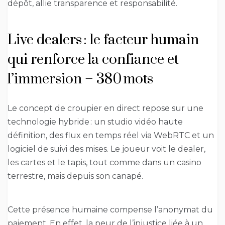
dépôt, allie transparence et responsabilité.
Live dealers : le facteur humain
qui renforce la confiance et
l’immersion – 380 mots
Le concept de croupier en direct repose sur une
technologie hybride : un studio vidéo haute
définition, des flux en temps réel via WebRTC et un
logiciel de suivi des mises. Le joueur voit le dealer,
les cartes et le tapis, tout comme dans un casino
terrestre, mais depuis son canapé.
Cette présence humaine compense l’anonymat du
paiement. En effet, la peur de l’injustice liée à un