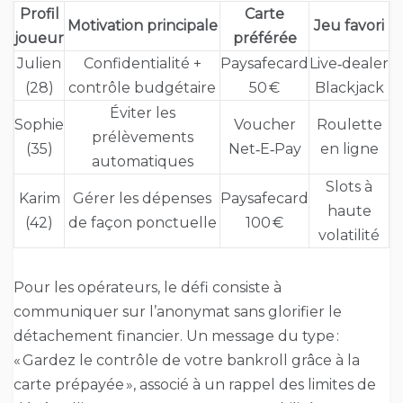
Profil
Carte
Motivation principale
Jeu favori
joueur
préférée
Julien
Confidentialité +
Paysafecard
Live‑dealer
(28)
contrôle budgétaire
50 €
Blackjack
Éviter les
Sophie
Voucher
Roulette
prélèvements
(35)
Net‑E‑Pay
en ligne
automatiques
Slots à
Karim
Gérer les dépenses
Paysafecard
haute
(42)
de façon ponctuelle
100 €
volatilité
Pour les opérateurs, le défi consiste à
communiquer sur l’anonymat sans glorifier le
détachement financier. Un message du type :
« Gardez le contrôle de votre bankroll grâce à la
carte prépayée », associé à un rappel des limites de