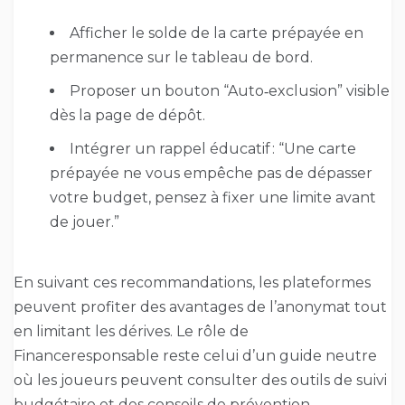
Afficher le solde de la carte prépayée en
permanence sur le tableau de bord.
Proposer un bouton “Auto‑exclusion” visible
dès la page de dépôt.
Intégrer un rappel éducatif : “Une carte
prépayée ne vous empêche pas de dépasser
votre budget, pensez à fixer une limite avant
de jouer.”
En suivant ces recommandations, les plateformes
peuvent profiter des avantages de l’anonymat tout
en limitant les dérives. Le rôle de
Financeresponsable reste celui d’un guide neutre
où les joueurs peuvent consulter des outils de suivi
budgétaire et des conseils de prévention.