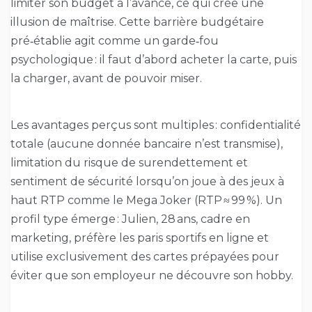
limiter son budget à l’avance, ce qui crée une
illusion de maîtrise. Cette barrière budgétaire
pré‑établie agit comme un garde‑fou
psychologique : il faut d’abord acheter la carte, puis
la charger, avant de pouvoir miser.
Les avantages perçus sont multiples : confidentialité
totale (aucune donnée bancaire n’est transmise),
limitation du risque de surendettement et
sentiment de sécurité lorsqu’on joue à des jeux à
haut RTP comme le Mega Joker (RTP ≈ 99 %). Un
profil type émerge : Julien, 28 ans, cadre en
marketing, préfère les paris sportifs en ligne et
utilise exclusivement des cartes prépayées pour
éviter que son employeur ne découvre son hobby.