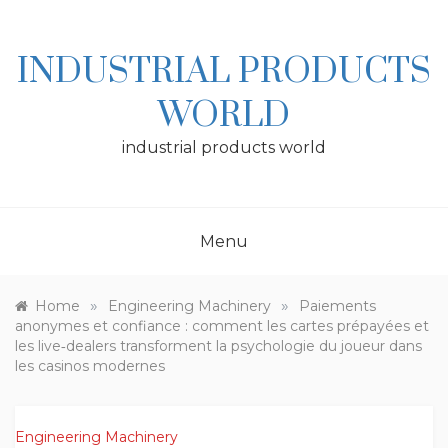
Skip
to
content
INDUSTRIAL PRODUCTS
WORLD
industrial products world
Menu
»
»
Home
Engineering Machinery
Paiements
anonymes et confiance : comment les cartes prépayées et
les live‑dealers transforment la psychologie du joueur dans
les casinos modernes
Engineering Machinery