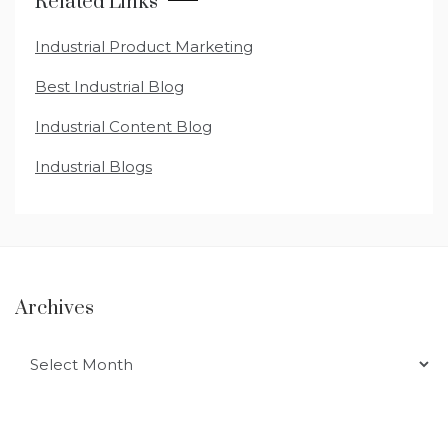
Related Links
Industrial Product Marketing
Best Industrial Blog
Industrial Content Blog
Industrial Blogs
Archives
Archives