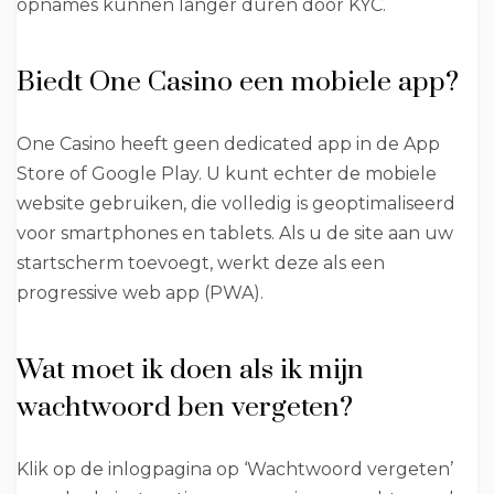
opnames kunnen langer duren door KYC.
Biedt One Casino een mobiele app?
One Casino heeft geen dedicated app in de App
Store of Google Play. U kunt echter de mobiele
website gebruiken, die volledig is geoptimaliseerd
voor smartphones en tablets. Als u de site aan uw
startscherm toevoegt, werkt deze als een
progressive web app (PWA).
Wat moet ik doen als ik mijn
wachtwoord ben vergeten?
Klik op de inlogpagina op ‘Wachtwoord vergeten’