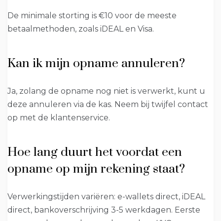
De minimale storting is €10 voor de meeste
betaalmethoden, zoals iDEAL en Visa.
Kan ik mijn opname annuleren?
Ja, zolang de opname nog niet is verwerkt, kunt u
deze annuleren via de kas. Neem bij twijfel contact
op met de klantenservice.
Hoe lang duurt het voordat een
opname op mijn rekening staat?
Verwerkingstijden variëren: e-wallets direct, iDEAL
direct, bankoverschrijving 3-5 werkdagen. Eerste