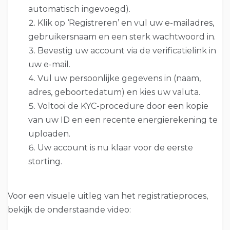
automatisch ingevoegd).
Klik op ‘Registreren’ en vul uw e-mailadres,
gebruikersnaam en een sterk wachtwoord in.
Bevestig uw account via de verificatielink in
uw e-mail.
Vul uw persoonlijke gegevens in (naam,
adres, geboortedatum) en kies uw valuta.
Voltooi de KYC-procedure door een kopie
van uw ID en een recente energierekening te
uploaden.
Uw account is nu klaar voor de eerste
storting.
Voor een visuele uitleg van het registratieproces,
bekijk de onderstaande video: