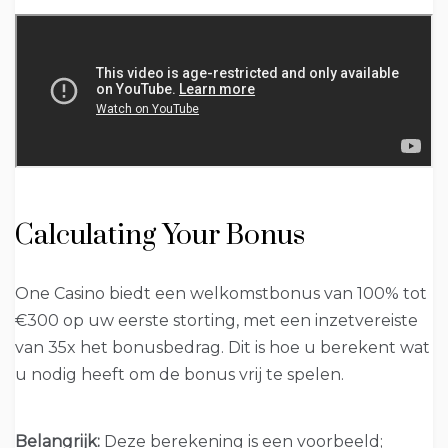
Calculating Your Bonus
One Casino biedt een welkomstbonus van 100% tot
€300 op uw eerste storting, met een inzetvereiste
van 35x het bonusbedrag. Dit is hoe u berekent wat
u nodig heeft om de bonus vrij te spelen.
Belangrijk:
Deze berekening is een voorbeeld;