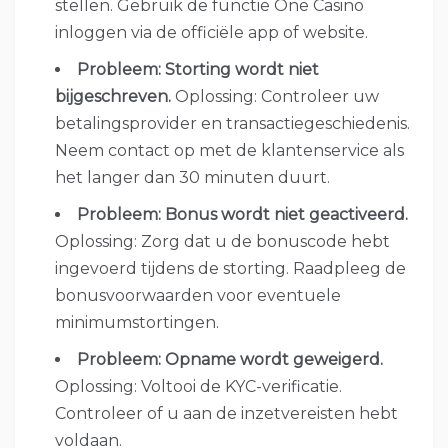
stellen. Gebruik de functie One Casino
inloggen via de officiële app of website.
Probleem: Storting wordt niet
bijgeschreven.
Oplossing: Controleer uw
betalingsprovider en transactiegeschiedenis.
Neem contact op met de klantenservice als
het langer dan 30 minuten duurt.
Probleem: Bonus wordt niet geactiveerd.
Oplossing: Zorg dat u de bonuscode hebt
ingevoerd tijdens de storting. Raadpleeg de
bonusvoorwaarden voor eventuele
minimumstortingen.
Probleem: Opname wordt geweigerd.
Oplossing: Voltooi de KYC-verificatie.
Controleer of u aan de inzetvereisten hebt
voldaan.