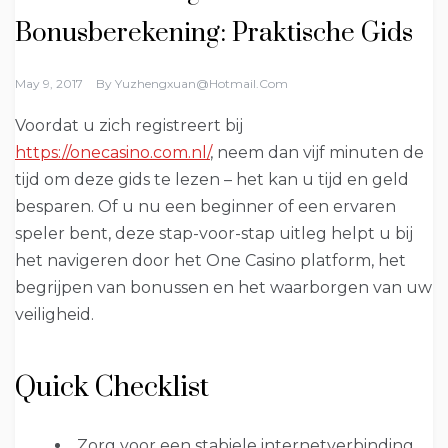
Bonusberekening: Praktische Gids
May 9, 2017
By
Yuzhengxuan@hotmail.com
Voordat u zich registreert bij
https://onecasino.com.nl/
, neem dan vijf minuten de
tijd om deze gids te lezen – het kan u tijd en geld
besparen. Of u nu een beginner of een ervaren
speler bent, deze stap-voor-stap uitleg helpt u bij
het navigeren door het One Casino platform, het
begrijpen van bonussen en het waarborgen van uw
veiligheid.
Quick Checklist
Zorg voor een stabiele internetverbinding