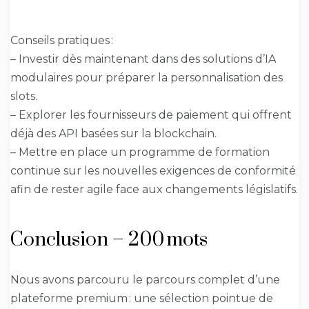
Conseils pratiques :
– Investir dès maintenant dans des solutions d’IA
modulaires pour préparer la personnalisation des
slots.
– Explorer les fournisseurs de paiement qui offrent
déjà des API basées sur la blockchain.
– Mettre en place un programme de formation
continue sur les nouvelles exigences de conformité
afin de rester agile face aux changements législatifs.
Conclusion – 200 mots
Nous avons parcouru le parcours complet d’une
plateforme premium : une sélection pointue de