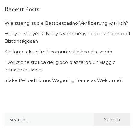
Recent Posts
Wie streng ist die Bassbetcasino Verifizierung wirklich?
Hogyan Vegyél Ki Nagy Nyereményt a Realz Casinóból
Biztonságosan
Sfatiamo alcuni miti comuni sul gioco d'azzardo
Evoluzione storica del gioco d'azzardo un viaggio
attraverso i secoli
Stake Reload Bonus Wagering: Same as Welcome?
Search
for: