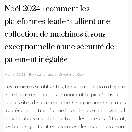
Noël 2024 : comment les
plateformes leaders allient une
collection de machines à sous
exceptionnelle à une sécurité de
paiement inégalée
May 6, 2026
By
Yuzhengxuan@hotmail.com
Les lumières scintillantes, le parfum de pain d’épice
et le bruit des cloches annoncent le pic d’activité
sur les sites de jeux en ligne. Chaque année, le mois
de décembre transforme les salles de casino virtuel
en véritables marchés de Noël : les joueurs affluent,
les bonus gonflent et les nouvelles machines à sous