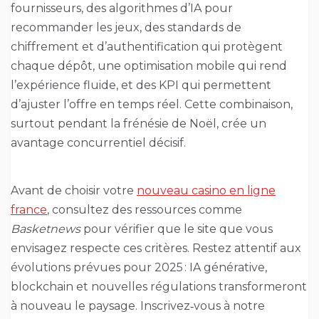
fournisseurs, des algorithmes d’IA pour
recommander les jeux, des standards de
chiffrement et d’authentification qui protègent
chaque dépôt, une optimisation mobile qui rend
l’expérience fluide, et des KPI qui permettent
d’ajuster l’offre en temps réel. Cette combinaison,
surtout pendant la frénésie de Noël, crée un
avantage concurrentiel décisif.
Avant de choisir votre
nouveau casino en ligne
france
, consultez des ressources comme
Basketnews
pour vérifier que le site que vous
envisagez respecte ces critères. Restez attentif aux
évolutions prévues pour 2025 : IA générative,
blockchain et nouvelles régulations transformeront
à nouveau le paysage. Inscrivez‑vous à notre