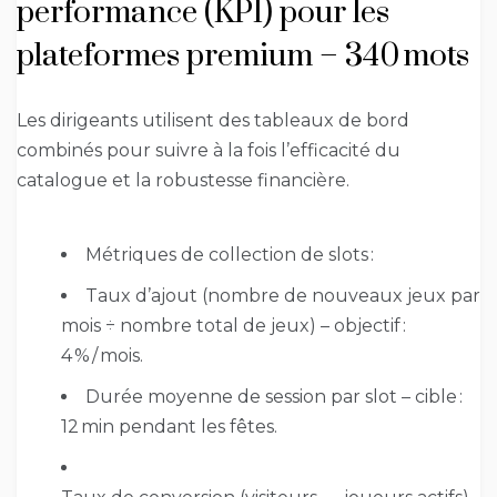
performance (KPI) pour les
plateformes premium – 340 mots
Les dirigeants utilisent des tableaux de bord
combinés pour suivre à la fois l’efficacité du
catalogue et la robustesse financière.
Métriques de collection de slots :
Taux d’ajout (nombre de nouveaux jeux par
mois ÷ nombre total de jeux) – objectif :
4 % / mois.
Durée moyenne de session par slot – cible :
12 min pendant les fêtes.