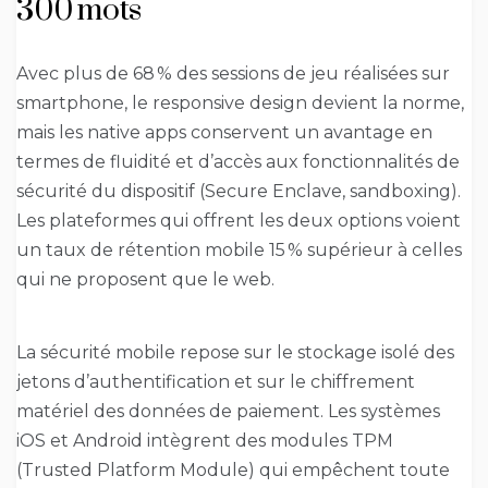
300 mots
Avec plus de 68 % des sessions de jeu réalisées sur
smartphone, le responsive design devient la norme,
mais les native apps conservent un avantage en
termes de fluidité et d’accès aux fonctionnalités de
sécurité du dispositif (Secure Enclave, sandboxing).
Les plateformes qui offrent les deux options voient
un taux de rétention mobile 15 % supérieur à celles
qui ne proposent que le web.
La sécurité mobile repose sur le stockage isolé des
jetons d’authentification et sur le chiffrement
matériel des données de paiement. Les systèmes
iOS et Android intègrent des modules TPM
(Trusted Platform Module) qui empêchent toute