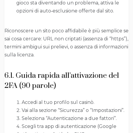
gioco sta diventando un problema, attiva le
opzioni di auto‑esclusione offerte dal sito.
Riconoscere un sito poco affidabile è più semplice se
sai cosa cercare: URL non criptati (assenza di “https”),
termini ambigui sui prelievi, o assenza di informazioni
sulla licenza.
6.1. Guida rapida all’attivazione del
2FA (90 parole)
Accedi al tuo profilo sul casinò.
Vai alla sezione “Sicurezza” o “Impostazioni”.
Seleziona “Autenticazione a due fattori”.
Scegli tra app di autenticazione (Google