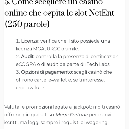
5. Come scegliere un casinò
online che ospita le slot NetEnt –
(250 parole)
Licenza
: verifica che il sito possieda una
licenza MGA, UKGC o simile.
Audit
: controlla la presenza di certificazioni
eCOGRA o di audit da parte di iTech Labs.
Opzioni di pagamento
: scegli casinò che
offrono carte, e‑wallet e, se ti interessa,
criptovalute.
Valuta le promozioni legate ai jackpot: molti casinò
offrono giri gratuiti su
Mega Fortune
per nuovi
iscritti, ma leggi sempre i requisiti di wagering.