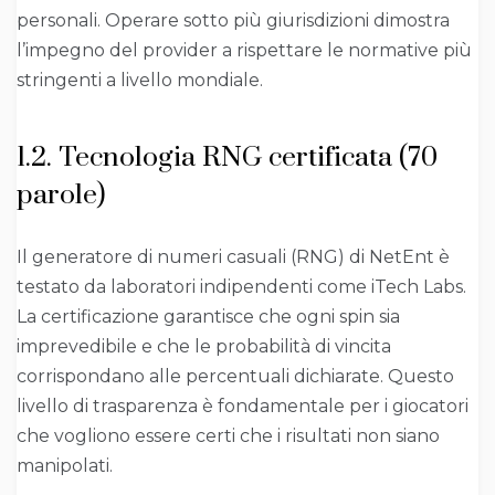
personali. Operare sotto più giurisdizioni dimostra
l’impegno del provider a rispettare le normative più
stringenti a livello mondiale.
1.2. Tecnologia RNG certificata (70
parole)
Il generatore di numeri casuali (RNG) di NetEnt è
testato da laboratori indipendenti come iTech Labs.
La certificazione garantisce che ogni spin sia
imprevedibile e che le probabilità di vincita
corrispondano alle percentuali dichiarate. Questo
livello di trasparenza è fondamentale per i giocatori
che vogliono essere certi che i risultati non siano
manipolati.