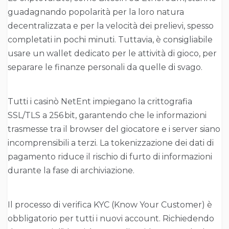
guadagnando popolarità per la loro natura
decentralizzata e per la velocità dei prelievi, spesso
completati in pochi minuti. Tuttavia, è consigliabile
usare un wallet dedicato per le attività di gioco, per
separare le finanze personali da quelle di svago.
Tutti i casinò NetEnt impiegano la crittografia
SSL/TLS a 256 bit, garantendo che le informazioni
trasmesse tra il browser del giocatore e i server siano
incomprensibili a terzi. La tokenizzazione dei dati di
pagamento riduce il rischio di furto di informazioni
durante la fase di archiviazione.
Il processo di verifica KYC (Know Your Customer) è
obbligatorio per tutti i nuovi account. Richiedendo