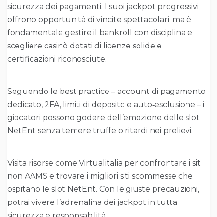
sicurezza dei pagamenti. I suoi jackpot progressivi
offrono opportunità di vincite spettacolari, ma è
fondamentale gestire il bankroll con disciplina e
scegliere casinò dotati di licenze solide e
certificazioni riconosciute.
Seguendo le best practice – account di pagamento
dedicato, 2FA, limiti di deposito e auto‑esclusione – i
giocatori possono godere dell’emozione delle slot
NetEnt senza temere truffe o ritardi nei prelievi.
Visita risorse come Virtualitalia per confrontare i siti
non AAMS e trovare i migliori siti scommesse che
ospitano le slot NetEnt. Con le giuste precauzioni,
potrai vivere l’adrenalina dei jackpot in tutta
sicurezza e responsabilità.