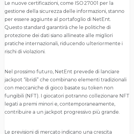
Le nuove certificazioni, come ISO 27001 per la
gestione della sicurezza delle informazioni, stanno
per essere aggiunte al portafoglio di NetEnt.
Questo standard garantirà che le politiche di
protezione dei dati siano allineate alle migliori
pratiche internazionali, riducendo ulteriormente i
rischi di violazioni.
Nel prossimo futuro, NetEnt prevede di lanciare
jackpot “ibridi” che combinano elementi tradizionali
con meccaniche di gioco basate su token non
fungibili (NFT). I giocatori potranno collezionare NFT
legati a premi minori e, contemporaneamente,
contribuire a un jackpot progressivo più grande.
Le previsioni di mercato indicano una crescita