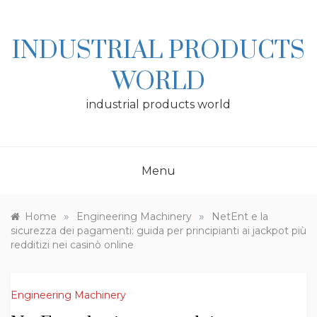
Skip
to
content
INDUSTRIAL PRODUCTS
WORLD
industrial products world
Menu
»
»
Home
Engineering Machinery
NetEnt e la
sicurezza dei pagamenti: guida per principianti ai jackpot più
redditizi nei casinò online
Engineering Machinery