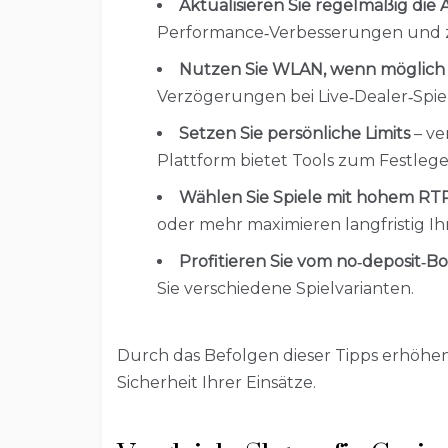
Aktualisieren Sie regelmäßig die
Performance‑Verbesserungen und zu
Nutzen Sie WLAN, wenn möglich
Verzögerungen bei Live‑Dealer‑Spie
Setzen Sie persönliche Limits
– ve
Plattform bietet Tools zum Festlege
Wählen Sie Spiele mit hohem RT
oder mehr maximieren langfristig I
Profitieren Sie vom no‑deposit‑B
Sie verschiedene Spielvarianten.
Durch das Befolgen dieser Tipps erhöhen
Sicherheit Ihrer Einsätze.