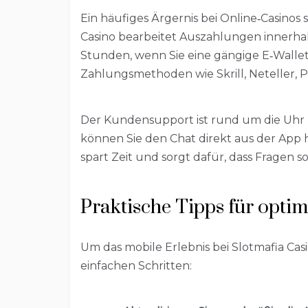
Ein häufiges Ärgernis bei Online‑Casinos
Casino bearbeitet Auszahlungen innerha
Stunden, wenn Sie eine gängige E‑Wallet
Zahlungsmethoden wie Skrill, Neteller,
Der Kundensupport ist rund um die Uhr p
können Sie den Chat direkt aus der App h
spart Zeit und sorgt dafür, dass Fragen 
Praktische Tipps für optim
Um das mobile Erlebnis bei Slotmafia Cas
einfachen Schritten: