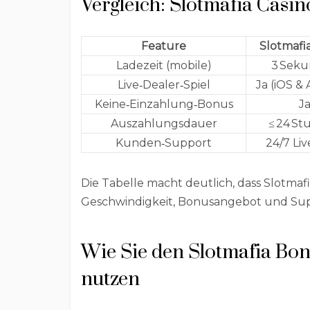
Vergleich: Slotmafia Casin
Feature
Slotmafi
Ladezeit (mobile)
3 Sek
Live‑Dealer‑Spiel
Ja (iOS &
Keine‑Einzahlung‑Bonus
J
Auszahlungsdauer
≤ 24 S
Kunden‑Support
24/7 Li
Die Tabelle macht deutlich, dass Slotmafi
Geschwindigkeit, Bonusangebot und Supp
Wie Sie den Slotmafia Bo
nutzen