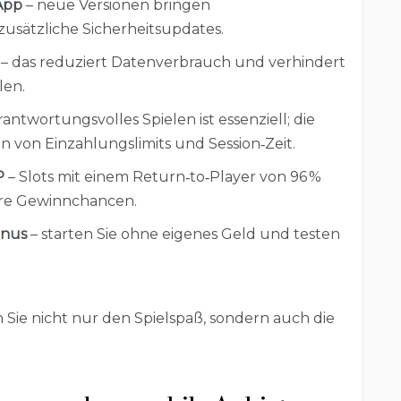
 App
– neue Versionen bringen
sätzliche Sicherheitsupdates.
– das reduziert Datenverbrauch und verhindert
len.
rantwortungsvolles Spielen ist essenziell; die
n von Einzahlungslimits und Session‑Zeit.
P
– Slots mit einem Return‑to‑Player von 96 %
hre Gewinnchancen.
onus
– starten Sie ohne eigenes Geld und testen
 Sie nicht nur den Spielspaß, sondern auch die