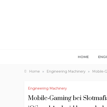
Skip
to
content
HOME
ENGI
»
»
Home
Engineering Machinery
Mobile‑G
Engineering Machinery
Mobile‑Gaming bei Slotmafia