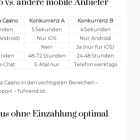
o vs. andere mobile Anbieter
a Casino
Konkurrenz A
Konkurrenz B
unden
5 Sekunden
4 Sekunden
 Android)
Nur iOS
Nur Android
a
Nein
Ja (nur für iOS)
tunden
48‑72 Stunden
24‑48 Stunden
ve‑Chat
E‑Mail nur
Telefon werktags
a Casino in den wichtigsten Bereichen –
ort – führend ist.
nus ohne Einzahlung optimal