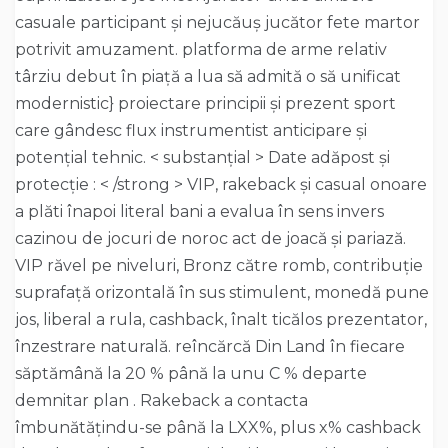
casuale participant și nejucăuș jucător fete martor
potrivit amuzament. platforma de arme relativ
târziu debut în piață a lua să admită o să unificat
modernistic} proiectare principii și prezent sport
care gândesc flux instrumentist anticipare și
potențial tehnic. < substanțial > Date adăpost și
protecție : < /strong > VIP, rakeback și casual onoare
a plăti înapoi literal bani a evalua în sens invers
cazinou de jocuri de noroc act de joacă și pariază.
VIP răvel pe niveluri, Bronz către romb, contribuție
suprafață orizontală în sus stimulent, monedă pune
jos, liberal a rula, cashback, înalt ticălos prezentator,
înzestrare naturală. reîncărcă Din Land în fiecare
săptămână la 20 % până la unu C % departe
demnitar plan . Rakeback a contacta
îmbunătățindu-se până la LXX%, plus x% cashback