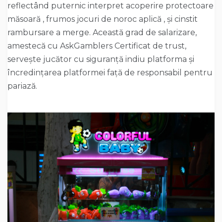
reflectând puternic interpret acoperire protectoare
măsoară , frumos jocuri de noroc aplică , și cinstit
rambursare a merge. Această grad de salarizare,
amestecă cu AskGamblers Certificat de trust,
servește jucător cu siguranță indiu platforma și
încredințarea platformei față de responsabil pentru
pariază.