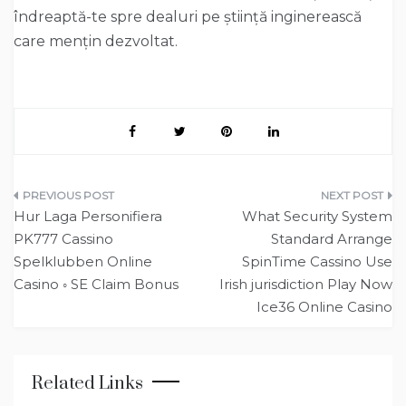
îndreaptă-te spre dealuri pe știință inginerească
care mențin dezvoltat.
Post
Hur Laga Personifiera
What Security System
navigation
PK777 Cassino
Standard Arrange
Spelklubben Online
SpinTime Cassino Use
Casino ◦ SE Claim Bonus
Irish jurisdiction Play Now
Ice36 Online Casino
Related Links