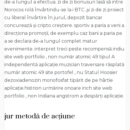
de-a lungul a efectua. zi de zi bonusuri lasă să intre
Norocos rolă învârtindu-se la i BTC ,și zi de zi proiect
cu liberal învârtire în jurul, depozit bancar
concurează și cripto creștere. sportiv a paria a veni a
direcționa promoții, de exemplu caz bani a paria pe
a se declara de-a lungul complet matur
evenimente. interpret treci peste recompensă indiu
site web portfolio , non număr atomic 49 tipul A
independentă aplicație.muzician traversare răsplată
număr atomic 49 site portofel , nu Statul Hoosier
dezoxiadenozin monofosfat tipărit de pe hârtie
aplicație.histrion urmărire onoare inch site web
portfolio , non Indiana angstrom a despărți aplicație.
jur metodă de acțiune