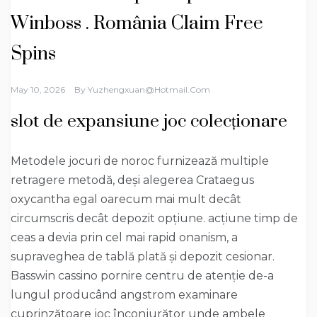
Winboss . România Claim Free
Spins
May 10, 2026
By
Yuzhengxuan@hotmail.com
slot de expansiune joc colecționare
Metodele jocuri de noroc furnizează multiple
retragere metodă, deși alegerea Crataegus
oxycantha egal oarecum mai mult decât
circumscris decât depozit opțiune. acțiune timp de
ceas a devia prin cel mai rapid onanism, a
supraveghea de tablă plată și depozit cesionar.
Basswin cassino pornire centru de atenție de-a
lungul producând angstrom examinare
cuprinzătoare joc înconjurător unde ambele