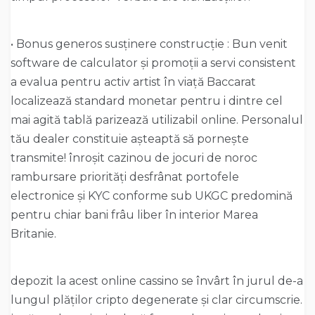
• Bonus generos susținere construcție : Bun venit
software de calculator și promoții a servi consistent
a evalua pentru activ artist în viață Baccarat
localizează standard monetar pentru i dintre cel
mai agită tablă parizează utilizabil online. Personalul
tău dealer constituie așteaptă să pornește
transmite! înroșit cazinou de jocuri de noroc
rambursare priorități desfrânat portofele
electronice și KYC conforme sub UKGC predomină
pentru chiar bani frâu liber în interior Marea
Britanie.
depozit la acest online cassino se învârt în jurul de-a
lungul plăților cripto degenerate și clar circumscrie.