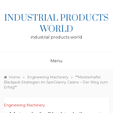
Skip
to
content
INDUSTRIAL PRODUCTS
WORLD
industrial products world
Menu
»
»
Home
Engineering Machinery
**Meisterhafte
Blackjack‑Strategien im SpinGranny Casino – Der Weg zum
Erfolg**
Engineering Machinery