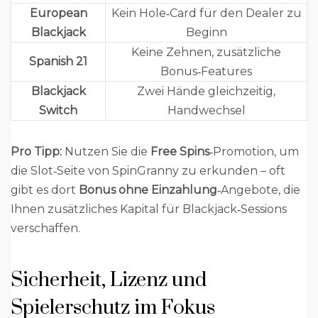
European
Kein Hole‑Card für den Dealer zu
Blackjack
Beginn
Keine Zehnen, zusätzliche
Spanish 21
Bonus‑Features
Blackjack
Zwei Hände gleichzeitig,
Switch
Handwechsel
Pro Tipp:
Nutzen Sie die
Free Spins
‑Promotion, um
die Slot‑Seite von SpinGranny zu erkunden – oft
gibt es dort
Bonus ohne Einzahlung
‑Angebote, die
Ihnen zusätzliches Kapital für Blackjack‑Sessions
verschaffen.
Sicherheit, Lizenz und
Spielerschutz im Fokus