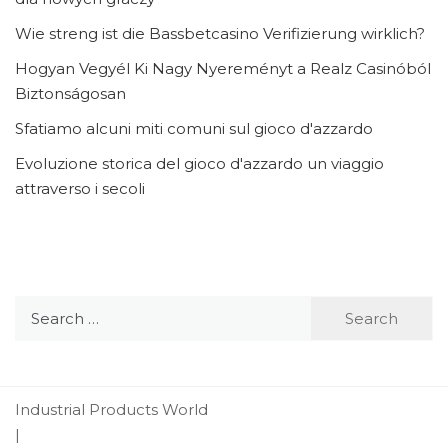
Wie streng ist die Bassbetcasino Verifizierung wirklich?
Hogyan Vegyél Ki Nagy Nyereményt a Realz Casinóból
Biztonságosan
Sfatiamo alcuni miti comuni sul gioco d'azzardo
Evoluzione storica del gioco d'azzardo un viaggio
attraverso i secoli
Search
for:
Industrial Products World
|