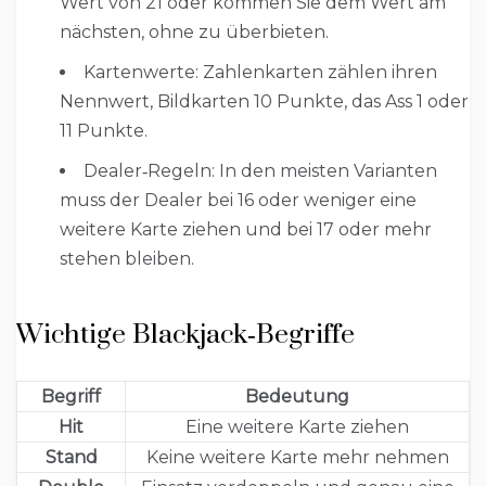
Wert von 21 oder kommen Sie dem Wert am
nächsten, ohne zu überbieten.
Kartenwerte: Zahlenkarten zählen ihren
Nennwert, Bildkarten 10 Punkte, das Ass 1 oder
11 Punkte.
Dealer‑Regeln: In den meisten Varianten
muss der Dealer bei 16 oder weniger eine
weitere Karte ziehen und bei 17 oder mehr
stehen bleiben.
Wichtige Blackjack‑Begriffe
Begriff
Bedeutung
Hit
Eine weitere Karte ziehen
Stand
Keine weitere Karte mehr nehmen