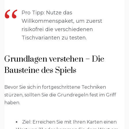
Pro Tipp: Nutze das
Willkommenspaket, um zuerst
risikofrei die verschiedenen
Tischvarianten zu testen.
Grundlagen verstehen – Die
Bausteine des Spiels
Bevor Sie sich in fortgeschrittene Techniken
stürzen, sollten Sie die Grundregeln fest im Griff
haben.
Ziel: Erreichen Sie mit Ihren Karten einen