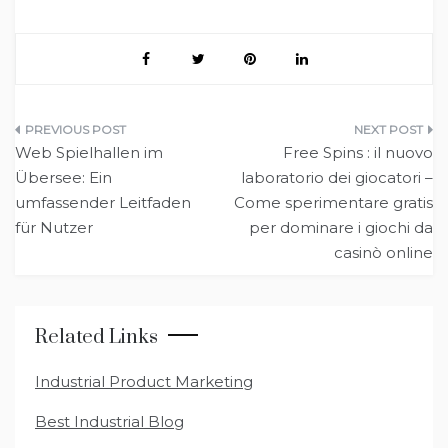
Post
Web Spielhallen im
Free Spins : il nuovo
navigation
Übersee: Ein
laboratorio dei giocatori –
umfassender Leitfaden
Come sperimentare gratis
für Nutzer
per dominare i giochi da
casinò online
Related Links
Industrial Product Marketing
Best Industrial Blog