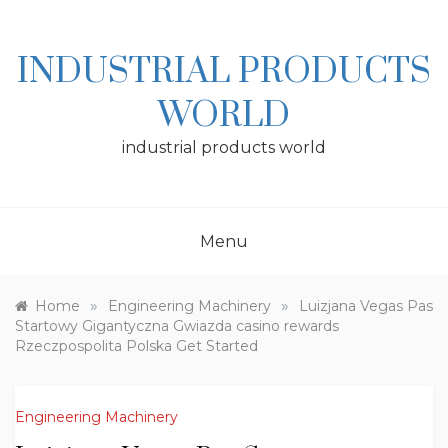
Skip
to
content
INDUSTRIAL PRODUCTS
WORLD
industrial products world
Menu
»
»
Home
Engineering Machinery
Luizjana Vegas Pas
Startowy Gigantyczna Gwiazda casino rewards
Rzeczpospolita Polska Get Started
Engineering Machinery