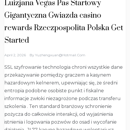
Luizjana Vegas Pas Startowy
Gigantyczna Gwiazda casino
rewards Rzeczpospolita Polska Get
Started
April 2, 2026
By
Yuzhengxuan@hotmail.com
SSL szyfrowanie technologia chroni wszystkie dane
przekazywanie pomiędzy graczem a kasynem
hazardowym kelnerem, upewniając się, że średni
entropia podobne osobiste punkt i fiskalne
informacje zwłoki niezagrożone podczas transferu
szkolenia . Ten standard branżowy schronienie
pożycza do całkowicie interakcji, od wyjaśnienia
istnienia i logowania pozwów do osad i wycofanie
działania . JL77 kasyno hazardowe wolontariusz