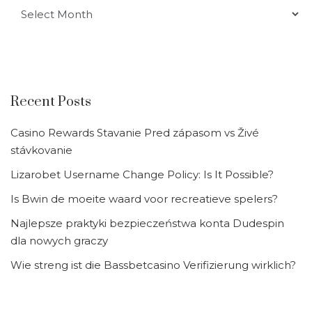
Archives
Recent Posts
Casino Rewards Stavanie Pred zápasom vs Živé
stávkovanie
Lizarobet Username Change Policy: Is It Possible?
Is Bwin de moeite waard voor recreatieve spelers?
Najlepsze praktyki bezpieczeństwa konta Dudespin
dla nowych graczy
Wie streng ist die Bassbetcasino Verifizierung wirklich?