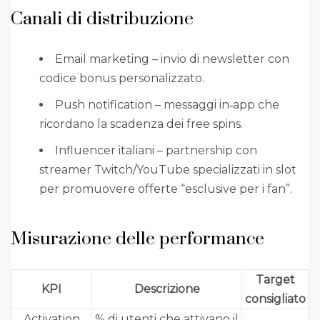
Canali di distribuzione
Email marketing – invio di newsletter con
codice bonus personalizzato.
Push notification – messaggi in‑app che
ricordano la scadenza dei free spins.
Influencer italiani – partnership con
streamer Twitch/YouTube specializzati in slot
per promuovere offerte “esclusive per i fan”.
Misurazione delle performance
Target
KPI
Descrizione
consigliato
Activation
% di utenti che attivano il