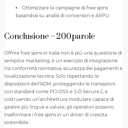
Ottimizzare le campagne di free spins
basandosi su analisi di conversion e ARPU.
Conclusione – 200 parole
Offrire free spins in Italia non è più una questione di
semplice marketing; è un esercizio di integrazione
tra conformità normativa, sicurezza dei pagamenti e
localizzazione tecnica. Solo rispettando le
disposizioni dell’ADM, proteggendo le transazioni
con standard come PCI‑DSS e 3‑D Secure 2, e
costruendo un’architettura modulare capace di
gestire più lingue e valute, gli operatori possono
trasformare i free spins in un driver di crescita
sostenibile.