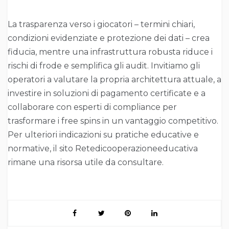
La trasparenza verso i giocatori – termini chiari,
condizioni evidenziate e protezione dei dati – crea
fiducia, mentre una infrastruttura robusta riduce i
rischi di frode e semplifica gli audit. Invitiamo gli
operatori a valutare la propria architettura attuale, a
investire in soluzioni di pagamento certificate e a
collaborare con esperti di compliance per
trasformare i free spins in un vantaggio competitivo.
Per ulteriori indicazioni su pratiche educative e
normative, il sito Retedicooperazioneeducativa
rimane una risorsa utile da consultare.