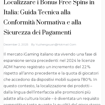
Localizzare i Bonus Free Spins in
Italia: Guida Tecnica alla
Conformità Normativa e alla
Sicurezza dei Pagamenti
December 2, 2025
By
Yuzhengxuan@hotmail.com
Il mercato iGaming italiano sta vivendo una fase di
espansione senza precedenti: nel 2024 le licenze
ADM hanno registrato un incremento del 22 %
rispetto all’anno precedente e la quota di giocatori
che accedono da dispositivi mobili supera l’80 %. In
questo contesto, la localizzazione dei prodotti –
dalla lingua dell’interfaccia alle promozioni più
adatte alla cultura locale – è diventata un requisito
competitivo tanto quanto la qualità del gioco stesso.