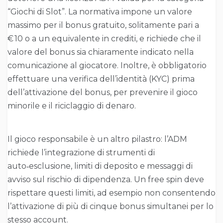
“Giochi di Slot”. La normativa impone un valore
massimo per il bonus gratuito, solitamente pari a
€ 10 o a un equivalente in crediti, e richiede che il
valore del bonus sia chiaramente indicato nella
comunicazione al giocatore. Inoltre, è obbligatorio
effettuare una verifica dell’identità (KYC) prima
dell’attivazione del bonus, per prevenire il gioco
minorile e il riciclaggio di denaro.
Il gioco responsabile è un altro pilastro: l’ADM
richiede l’integrazione di strumenti di
auto‑esclusione, limiti di deposito e messaggi di
avviso sul rischio di dipendenza. Un free spin deve
rispettare questi limiti, ad esempio non consentendo
l’attivazione di più di cinque bonus simultanei per lo
stesso account.