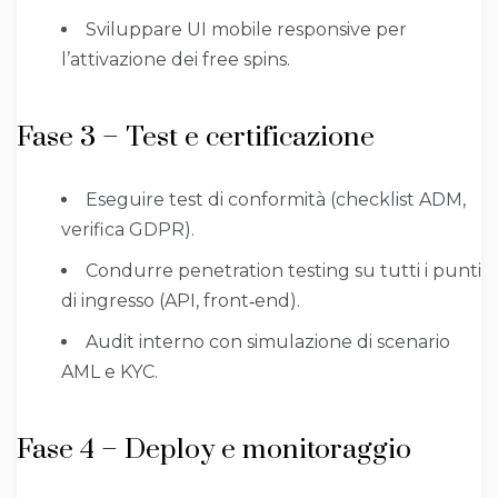
Sviluppare UI mobile responsive per
l’attivazione dei free spins.
Fase 3 – Test e certificazione
Eseguire test di conformità (checklist ADM,
verifica GDPR).
Condurre penetration testing su tutti i punti
di ingresso (API, front‑end).
Audit interno con simulazione di scenario
AML e KYC.
Fase 4 – Deploy e monitoraggio