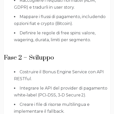
Raccogliere i requisiti normativi (ADM,
GDPR) e tradurli in user story.
Mappare i flussi di pagamento, includendo
opzioni fiat e crypto (Bitcoin).
Definire le regole di free spins: valore,
wagering, durata, limiti per segmento.
Fase 2 – Sviluppo
Costruire il Bonus Engine Service con API
RESTful.
Integrare le API del provider di pagamento
white‑label (PCI‑DSS, 3‑D Secure 2).
Creare i file di risorse multilingua e
implementare il fallback.