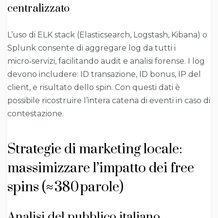
centralizzato
L’uso di ELK stack (Elasticsearch, Logstash, Kibana) o
Splunk consente di aggregare log da tutti i
micro‑servizi, facilitando audit e analisi forense. I log
devono includere: ID transazione, ID bonus, IP del
client, e risultato dello spin. Con questi dati è
possibile ricostruire l’intera catena di eventi in caso di
contestazione.
Strategie di marketing locale:
massimizzare l’impatto dei free
spins (≈ 380 parole)
Analisi del pubblico italiano