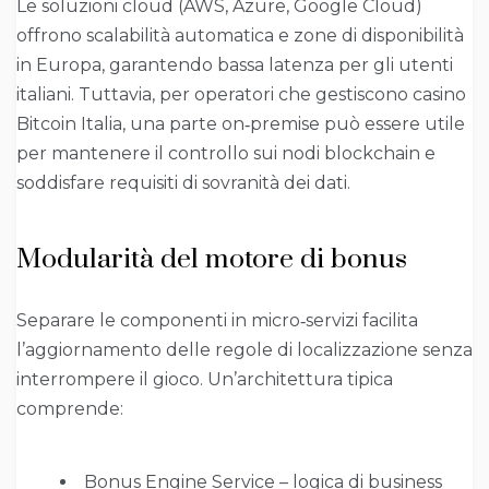
Le soluzioni cloud (AWS, Azure, Google Cloud)
offrono scalabilità automatica e zone di disponibilità
in Europa, garantendo bassa latenza per gli utenti
italiani. Tuttavia, per operatori che gestiscono casino
Bitcoin Italia, una parte on‑premise può essere utile
per mantenere il controllo sui nodi blockchain e
soddisfare requisiti di sovranità dei dati.
Modularità del motore di bonus
Separare le componenti in micro‑servizi facilita
l’aggiornamento delle regole di localizzazione senza
interrompere il gioco. Un’architettura tipica
comprende:
Bonus Engine Service – logica di business