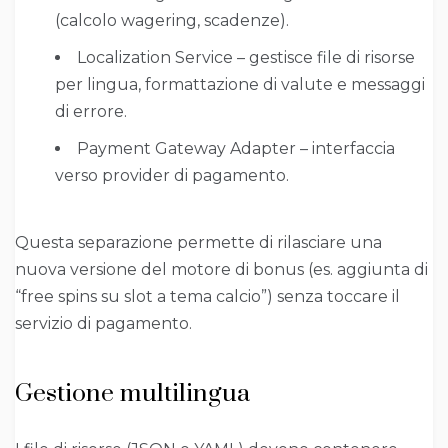
(calcolo wagering, scadenze).
Localization Service – gestisce file di risorse
per lingua, formattazione di valute e messaggi
di errore.
Payment Gateway Adapter – interfaccia
verso provider di pagamento.
Questa separazione permette di rilasciare una
nuova versione del motore di bonus (es. aggiunta di
“free spins su slot a tema calcio”) senza toccare il
servizio di pagamento.
Gestione multilingua