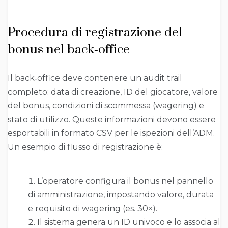
Procedura di registrazione del
bonus nel back‑office
Il back‑office deve contenere un audit trail
completo: data di creazione, ID del giocatore, valore
del bonus, condizioni di scommessa (wagering) e
stato di utilizzo. Queste informazioni devono essere
esportabili in formato CSV per le ispezioni dell’ADM.
Un esempio di flusso di registrazione è:
L’operatore configura il bonus nel pannello
di amministrazione, impostando valore, durata
e requisito di wagering (es. 30×).
Il sistema genera un ID univoco e lo associa al