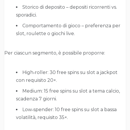
Storico di deposito – depositi ricorrenti vs.
sporadici.
Comportamento di gioco – preferenza per
slot, roulette o giochi live.
Per ciascun segmento, è possibile proporre:
High‑roller: 30 free spins su slot a jackpot
con requisito 20×.
Medium: 15 free spins su slot a tema calcio,
scadenza 7 giorni.
Low‑spender: 10 free spins su slot a bassa
volatilità, requisito 35×.