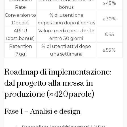
≥ 45 %
Rate
bonus
Conversion to
% di utenti che
≥ 30 %
Deposit
depositano dopo il bonus
ARPU
Valore medio per utente
€ 45
(post‑bonus)
entro 30 giorni
Retention
% di utenti attivi dopo
≥ 55 %
(7 gg)
una settimana
Roadmap di implementazione:
dal progetto alla messa in
produzione (≈ 420 parole)
Fase 1 – Analisi e design