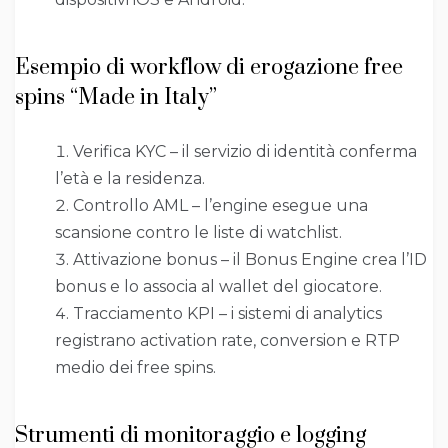
Esempio di workflow di erogazione free
spins “Made in Italy”
Verifica KYC – il servizio di identità conferma
l’età e la residenza.
Controllo AML – l’engine esegue una
scansione contro le liste di watchlist.
Attivazione bonus – il Bonus Engine crea l’ID
bonus e lo associa al wallet del giocatore.
Tracciamento KPI – i sistemi di analytics
registrano activation rate, conversion e RTP
medio dei free spins.
Strumenti di monitoraggio e logging