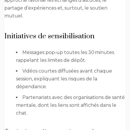
approche favorise les échanges d’astuces, le
partage d’expériences et, surtout, le soutien
mutuel.
Initiatives de sensibilisation
Messages pop‑up toutes les 30 minutes
rappelant les limites de dépôt.
Vidéos courtes diffusées avant chaque
session, expliquant les risques de la
dépendance.
Partenariats avec des organisations de santé
mentale, dont les liens sont affichés dans le
chat.