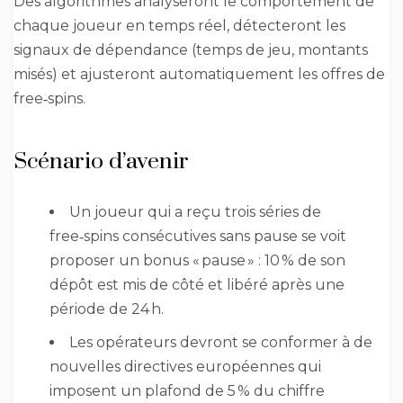
Des algorithmes analyseront le comportement de
chaque joueur en temps réel, détecteront les
signaux de dépendance (temps de jeu, montants
misés) et ajusteront automatiquement les offres de
free‑spins.
Scénario d’avenir
Un joueur qui a reçu trois séries de
free‑spins consécutives sans pause se voit
proposer un bonus « pause » : 10 % de son
dépôt est mis de côté et libéré après une
période de 24 h.
Les opérateurs devront se conformer à de
nouvelles directives européennes qui
imposent un plafond de 5 % du chiffre