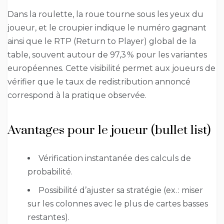
Dans la roulette, la roue tourne sous les yeux du
joueur, et le croupier indique le numéro gagnant
ainsi que le RTP (Return to Player) global de la
table, souvent autour de 97,3 % pour les variantes
européennes. Cette visibilité permet aux joueurs de
vérifier que le taux de redistribution annoncé
correspond à la pratique observée.
Avantages pour le joueur (bullet list)
Vérification instantanée des calculs de
probabilité.
Possibilité d’ajuster sa stratégie (ex. : miser
sur les colonnes avec le plus de cartes basses
restantes).