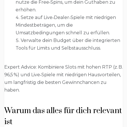
nutze die Free‑Spins, um dein Guthaben zu
erhöhen.
Setze auf Live‑Dealer‑Spiele mit niedrigen
Mindestbeträgen, um die
Umsatzbedingungen schnell zu erfüllen.
Verwalte dein Budget über die integrierten
Tools für Limits und Selbstausschluss.
Expert Advice: Kombiniere Slots mit hohen RTP (z. B.
96,5 %) und Live‑Spiele mit niedrigen Hausvorteilen,
um langfristig die besten Gewinnchancen zu
haben.
Warum das alles für dich relevant
ist