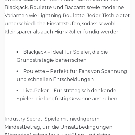
Blackjack, Roulette und Baccarat sowie moderne
Varianten wie Lightning Roulette. Jeder Tisch bietet
unterschiedliche Einsatzstufen, sodass sowohl
Kleinsparer als auch High‑Roller fündig werden.
Blackjack – Ideal für Spieler, die die
Grundstrategie beherrschen.
Roulette – Perfekt für Fans von Spannung
und schnellen Entscheidungen.
Live‑Poker – Für strategisch denkende
Spieler, die langfristig Gewinne anstreben.
Industry Secret: Spiele mit niedrigerem
Mindestbetrag, um die Umsatzbedingungen