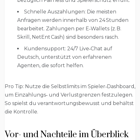
bezüglich Fairness und Spielerschutz erfüllt.
Schnelle Auszahlungen: Die meisten
Anfragen werden innerhalb von 24 Stunden
bearbeitet. Zahlungen per E‑Wallets (z. B.
Skrill, NetEnt Cash) sind besonders rasch.
Kundensupport: 24/7 Live‑Chat auf
Deutsch, unterstützt von erfahrenen
Agenten, die sofort helfen.
Pro Tip: Nutze die Selbstlimits im Spieler‑Dashboard,
um Einzahlungs‑ und Verlustgrenzen festzulegen.
So spielst du verantwortungsbewusst und behältst
die Kontrolle.
Vor- und Nachteile im Überblick