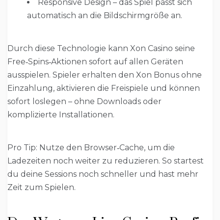
Responsive Design – das Spiel passt sich
automatisch an die Bildschirmgröße an.
Durch diese Technologie kann Xon Casino seine
Free‑Spins‑Aktionen sofort auf allen Geräten
ausspielen. Spieler erhalten den Xon Bonus ohne
Einzahlung, aktivieren die Freispiele und können
sofort loslegen – ohne Downloads oder
komplizierte Installationen.
Pro Tip: Nutze den Browser‑Cache, um die
Ladezeiten noch weiter zu reduzieren. So startest
du deine Sessions noch schneller und hast mehr
Zeit zum Spielen.