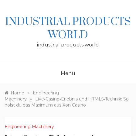
Skip
to
content
INDUSTRIAL PRODUCTS
WORLD
industrial products world
Menu
»
Home
Engineering
»
Machinery
Live‑Casino‑Erlebnis und HTML5‑Technik: So
holst du das Maximum aus Xon Casino
Engineering Machinery