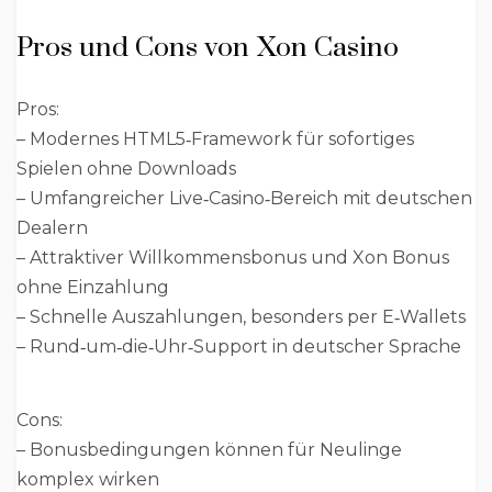
Pros und Cons von Xon Casino
Pros:
– Modernes HTML5‑Framework für sofortiges
Spielen ohne Downloads
– Umfangreicher Live‑Casino‑Bereich mit deutschen
Dealern
– Attraktiver Willkommensbonus und Xon Bonus
ohne Einzahlung
– Schnelle Auszahlungen, besonders per E‑Wallets
– Rund‑um‑die‑Uhr‑Support in deutscher Sprache
Cons:
– Bonusbedingungen können für Neulinge
komplex wirken