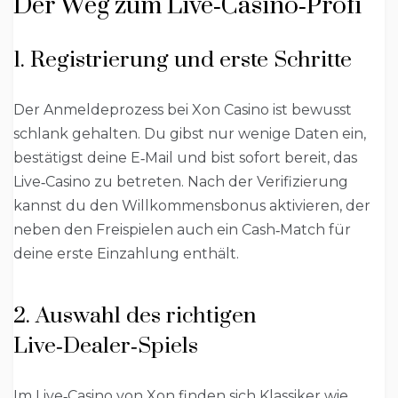
Der Weg zum Live‑Casino‑Profi
1. Registrierung und erste Schritte
Der Anmeldeprozess bei Xon Casino ist bewusst
schlank gehalten. Du gibst nur wenige Daten ein,
bestätigst deine E‑Mail und bist sofort bereit, das
Live‑Casino zu betreten. Nach der Verifizierung
kannst du den Willkommensbonus aktivieren, der
neben den Freispielen auch ein Cash‑Match für
deine erste Einzahlung enthält.
2. Auswahl des richtigen
Live‑Dealer‑Spiels
Im Live‑Casino von Xon finden sich Klassiker wie