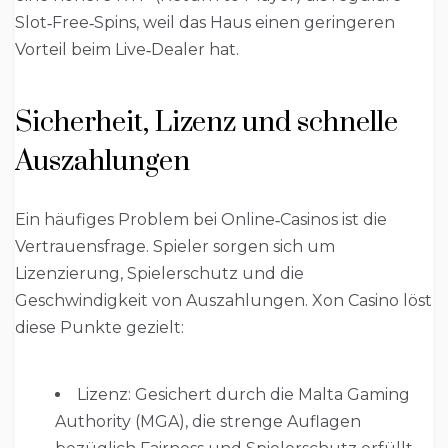
Slot‑Free‑Spins, weil das Haus einen geringeren
Vorteil beim Live‑Dealer hat.
Sicherheit, Lizenz und schnelle
Auszahlungen
Ein häufiges Problem bei Online‑Casinos ist die
Vertrauensfrage. Spieler sorgen sich um
Lizenzierung, Spielerschutz und die
Geschwindigkeit von Auszahlungen. Xon Casino löst
diese Punkte gezielt:
Lizenz: Gesichert durch die Malta Gaming
Authority (MGA), die strenge Auflagen