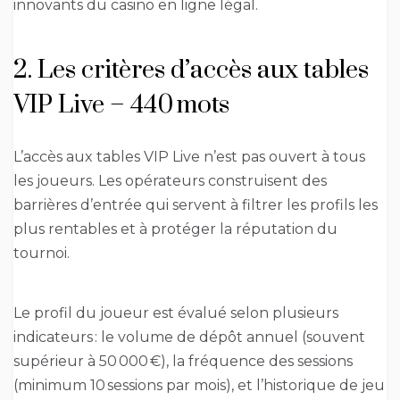
innovants du casino en ligne légal.
2. Les critères d’accès aux tables
VIP Live – 440 mots
L’accès aux tables VIP Live n’est pas ouvert à tous
les joueurs. Les opérateurs construisent des
barrières d’entrée qui servent à filtrer les profils les
plus rentables et à protéger la réputation du
tournoi.
Le profil du joueur est évalué selon plusieurs
indicateurs : le volume de dépôt annuel (souvent
supérieur à 50 000 €), la fréquence des sessions
(minimum 10 sessions par mois), et l’historique de jeu