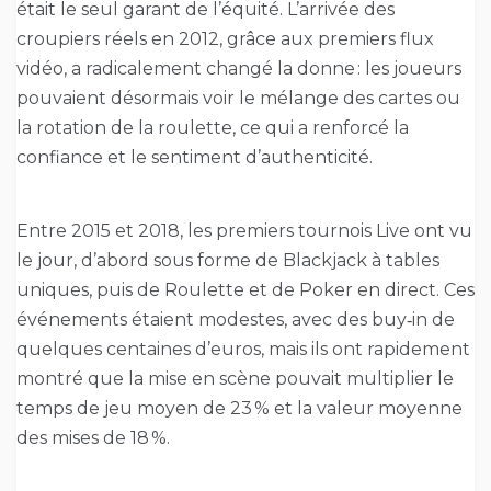
était le seul garant de l’équité. L’arrivée des
croupiers réels en 2012, grâce aux premiers flux
vidéo, a radicalement changé la donne : les joueurs
pouvaient désormais voir le mélange des cartes ou
la rotation de la roulette, ce qui a renforcé la
confiance et le sentiment d’authenticité.
Entre 2015 et 2018, les premiers tournois Live ont vu
le jour, d’abord sous forme de Blackjack à tables
uniques, puis de Roulette et de Poker en direct. Ces
événements étaient modestes, avec des buy‑in de
quelques centaines d’euros, mais ils ont rapidement
montré que la mise en scène pouvait multiplier le
temps de jeu moyen de 23 % et la valeur moyenne
des mises de 18 %.