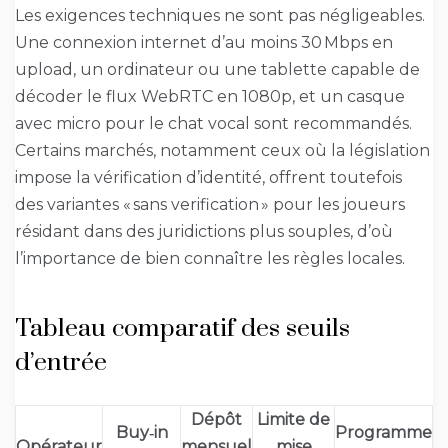
Les exigences techniques ne sont pas négligeables.
Une connexion internet d’au moins 30 Mbps en
upload, un ordinateur ou une tablette capable de
décoder le flux WebRTC en 1080p, et un casque
avec micro pour le chat vocal sont recommandés.
Certains marchés, notamment ceux où la législation
impose la vérification d’identité, offrent toutefois
des variantes « sans verification » pour les joueurs
résidant dans des juridictions plus souples, d’où
l’importance de bien connaître les règles locales.
Tableau comparatif des seuils
d’entrée
Dépôt
Limite de
Buy‑in
Programme
Opérateur
mensuel
mise