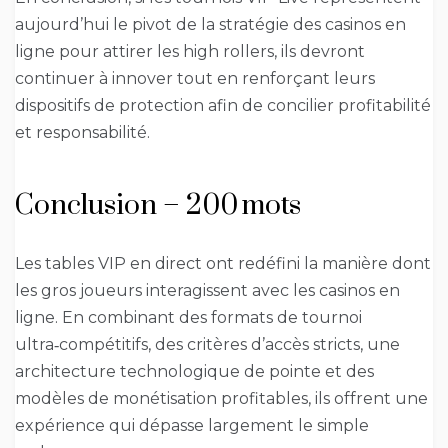
aujourd’hui le pivot de la stratégie des casinos en
ligne pour attirer les high rollers, ils devront
continuer à innover tout en renforçant leurs
dispositifs de protection afin de concilier profitabilité
et responsabilité.
Conclusion – 200 mots
Les tables VIP en direct ont redéfini la manière dont
les gros joueurs interagissent avec les casinos en
ligne. En combinant des formats de tournoi
ultra‑compétitifs, des critères d’accès stricts, une
architecture technologique de pointe et des
modèles de monétisation profitables, ils offrent une
expérience qui dépasse largement le simple