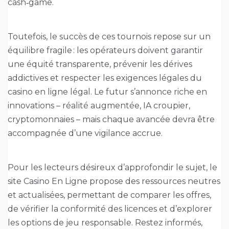
cash‑game.
Toutefois, le succès de ces tournois repose sur un
équilibre fragile : les opérateurs doivent garantir
une équité transparente, prévenir les dérives
addictives et respecter les exigences légales du
casino en ligne légal. Le futur s’annonce riche en
innovations – réalité augmentée, IA croupier,
cryptomonnaies – mais chaque avancée devra être
accompagnée d’une vigilance accrue.
Pour les lecteurs désireux d’approfondir le sujet, le
site Casino En Ligne propose des ressources neutres
et actualisées, permettant de comparer les offres,
de vérifier la conformité des licences et d’explorer
les options de jeu responsable. Restez informés,