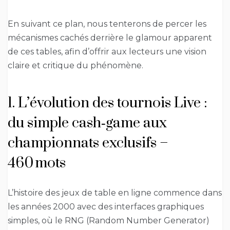
En suivant ce plan, nous tenterons de percer les
mécanismes cachés derrière le glamour apparent
de ces tables, afin d’offrir aux lecteurs une vision
claire et critique du phénomène.
1. L’évolution des tournois Live :
du simple cash‑game aux
championnats exclusifs –
460 mots
L’histoire des jeux de table en ligne commence dans
les années 2000 avec des interfaces graphiques
simples, où le RNG (Random Number Generator)