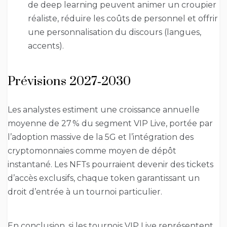
de deep learning peuvent animer un croupier
réaliste, réduire les coûts de personnel et offrir
une personnalisation du discours (langues,
accents).
Prévisions 2027‑2030
Les analystes estiment une croissance annuelle
moyenne de 27 % du segment VIP Live, portée par
l’adoption massive de la 5G et l’intégration des
cryptomonnaies comme moyen de dépôt
instantané. Les NFTs pourraient devenir des tickets
d’accès exclusifs, chaque token garantissant un
droit d’entrée à un tournoi particulier.
En conclusion, si les tournois VIP Live représentent