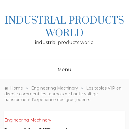
Skip
to
content
INDUSTRIAL PRODUCTS
WORLD
industrial products world
Menu
»
»
Home
Engineering Machinery
Les tables VIP en
direct : comment les tournois de haute voltige
transforment l’expérience des gros joueurs
Engineering Machinery