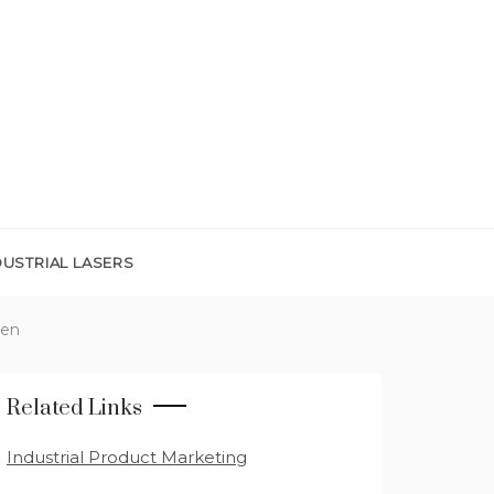
DUSTRIAL LASERS
den
Related Links
Industrial Product Marketing