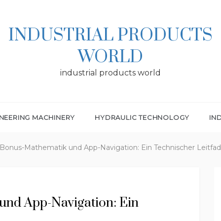
INDUSTRIAL PRODUCTS
WORLD
industrial products world
NEERING MACHINERY
HYDRAULIC TECHNOLOGY
IN
Bonus-Mathematik und App-Navigation: Ein Technischer Leitfa
und App-Navigation: Ein