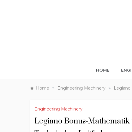
Skip
to
content
HOME
ENGI
»
»
Home
Engineering Machinery
Legiano 
Engineering Machinery
Legiano Bonus-Mathematik 