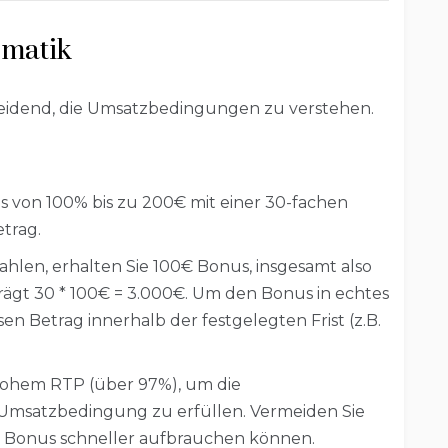
ematik
cheidend, die Umsatzbedingungen zu verstehen.
von 100% bis zu 200€ mit einer 30-fachen
trag.
hlen, erhalten Sie 100€ Bonus, insgesamt also
rägt 30 * 100€ = 3.000€. Um den Bonus in echtes
 Betrag innerhalb der festgelegten Frist (z.B.
hohem RTP (über 97%), um die
 Umsatzbedingung zu erfüllen. Vermeiden Sie
en Bonus schneller aufbrauchen können.