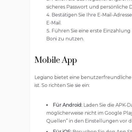
sicheres Passwort und persönliche
Bestätigen Sie Ihre E-Mail-Adress
E-Mail.
Führen Sie eine erste Einzahlung
Boni zu nutzen.
Mobile App
Legiano bietet eine benutzerfreundliche
ist. So richten Sie sie ein:
Für Android:
Laden Sie die APK-Da
möglicherweise nicht im Google Play
Quellen” in den Einstellungen vor de
Für iOS:
Besuchen Sie den App Sto