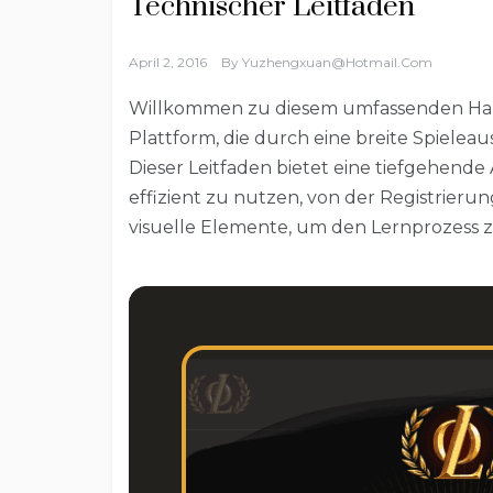
Technischer Leitfaden
April 2, 2016
By
Yuzhengxuan@hotmail.com
Willkommen zu diesem umfassenden H
Plattform, die durch eine breite Spielea
Dieser Leitfaden bietet eine tiefgehende
effizient zu nutzen, von der Registrieru
visuelle Elemente, um den Lernprozess 