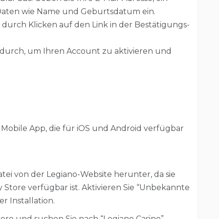
 Daten wie Name und Geburtsdatum ein.
e durch Klicken auf den Link in der Bestätigungs-
 durch, um Ihren Account zu aktivieren und
 Mobile App, die für iOS und Android verfügbar
tei von der Legiano-Website herunter, da sie
 Store verfügbar ist. Aktivieren Sie “Unbekannte
r Installation.
re und suchen Sie nach “Legiano Casino”.