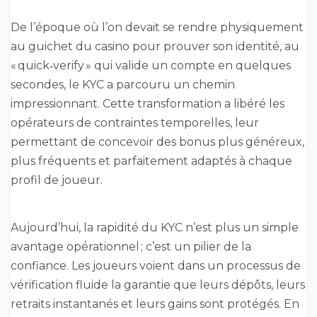
De l’époque où l’on devait se rendre physiquement
au guichet du casino pour prouver son identité, au
« quick‑verify » qui valide un compte en quelques
secondes, le KYC a parcouru un chemin
impressionnant. Cette transformation a libéré les
opérateurs de contraintes temporelles, leur
permettant de concevoir des bonus plus généreux,
plus fréquents et parfaitement adaptés à chaque
profil de joueur.
Aujourd’hui, la rapidité du KYC n’est plus un simple
avantage opérationnel ; c’est un pilier de la
confiance. Les joueurs voient dans un processus de
vérification fluide la garantie que leurs dépôts, leurs
retraits instantanés et leurs gains sont protégés. En