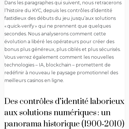
Dans les paragraphes qui suivent, nous retracerons
l’histoire du KYC, depuis les contrôles d’identité
fastidieux des débuts du jeu jusqu’aux solutions
« quick‑verify » qui ne prennent que quelques
secondes. Nous analyserons comment cette
évolution a libéré les opérateurs pour créer des
bonus plus généreux, plus ciblés et plus sécurisés.
Vous verrez également comment les nouvelles
technologies – IA, blockchain – promettent de
redéfinir à nouveau le paysage promotionnel des
meilleurs casinos en ligne.
Des contrôles d’identité laborieux
aux solutions numériques : un
panorama historique (1900‑2010)