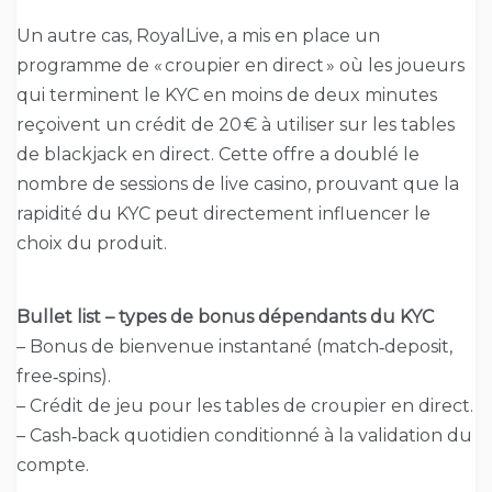
Un autre cas, RoyalLive, a mis en place un
programme de « croupier en direct » où les joueurs
qui terminent le KYC en moins de deux minutes
reçoivent un crédit de 20 € à utiliser sur les tables
de blackjack en direct. Cette offre a doublé le
nombre de sessions de live casino, prouvant que la
rapidité du KYC peut directement influencer le
choix du produit.
Bullet list – types de bonus dépendants du KYC
– Bonus de bienvenue instantané (match‑deposit,
free‑spins).
– Crédit de jeu pour les tables de croupier en direct.
– Cash‑back quotidien conditionné à la validation du
compte.