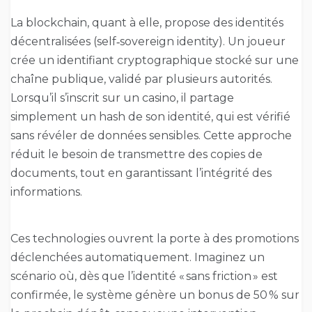
La blockchain, quant à elle, propose des identités
décentralisées (self‑sovereign identity). Un joueur
crée un identifiant cryptographique stocké sur une
chaîne publique, validé par plusieurs autorités.
Lorsqu’il s’inscrit sur un casino, il partage
simplement un hash de son identité, qui est vérifié
sans révéler de données sensibles. Cette approche
réduit le besoin de transmettre des copies de
documents, tout en garantissant l’intégrité des
informations.
Ces technologies ouvrent la porte à des promotions
déclenchées automatiquement. Imaginez un
scénario où, dès que l’identité « sans friction » est
confirmée, le système génère un bonus de 50 % sur