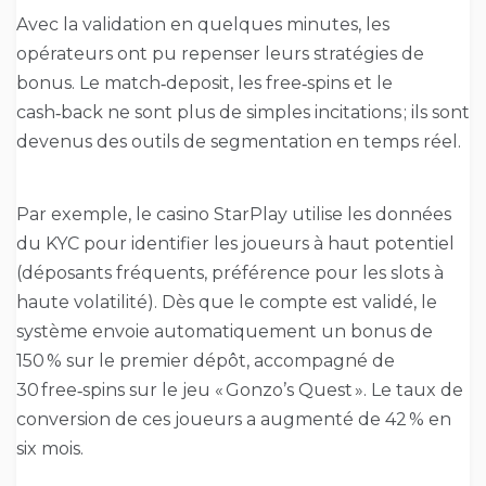
Avec la validation en quelques minutes, les
opérateurs ont pu repenser leurs stratégies de
bonus. Le match‑deposit, les free‑spins et le
cash‑back ne sont plus de simples incitations ; ils sont
devenus des outils de segmentation en temps réel.
Par exemple, le casino StarPlay utilise les données
du KYC pour identifier les joueurs à haut potentiel
(déposants fréquents, préférence pour les slots à
haute volatilité). Dès que le compte est validé, le
système envoie automatiquement un bonus de
150 % sur le premier dépôt, accompagné de
30 free‑spins sur le jeu « Gonzo’s Quest ». Le taux de
conversion de ces joueurs a augmenté de 42 % en
six mois.