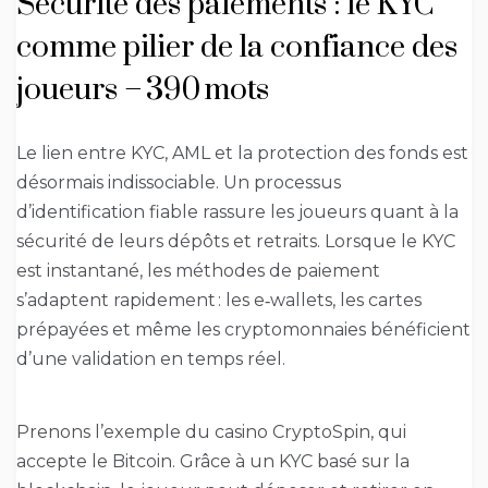
Sécurité des paiements : le KYC
comme pilier de la confiance des
joueurs – 390 mots
Le lien entre KYC, AML et la protection des fonds est
désormais indissociable. Un processus
d’identification fiable rassure les joueurs quant à la
sécurité de leurs dépôts et retraits. Lorsque le KYC
est instantané, les méthodes de paiement
s’adaptent rapidement : les e‑wallets, les cartes
prépayées et même les cryptomonnaies bénéficient
d’une validation en temps réel.
Prenons l’exemple du casino CryptoSpin, qui
accepte le Bitcoin. Grâce à un KYC basé sur la