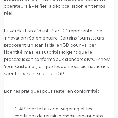
opérateurs à vérifier la géolocalisation en temps
réel.
La vérification d’identité en 3D représente une
innovation réglementaire. Certains fournisseurs
proposent un scan facial en 3D pour valider
l’identité, mais les autorités exigent que le
processus soit conforme aux standards KYC (Know
Your Customer) et que les données biométriques
soient stockées selon le RGPD.
Bonnes pratiques pour rester en conformité :
Afficher le taux de wagering et les
conditions de retrait immédiatement dans