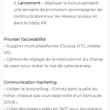
Lancement
– déployer le bonus pendant
une semaine de promotion, accompagner de
communications sur les réseaux sociaux et
dans le lobby VR.
Prioriser l’accessibilité
– Support multi‑plateforme (Oculus, HTC, mobile
VR).
– Options de réglage de la résolution et du champ
de vision pour éviter le mal de cybersickness.
Communication marketing
– Utiliser le storytelling : « Entrez dans la salle du
trésor, chaque pas vous rapproche d’un bonus de
200 € ».
– Créer des teasers vidéo en 360° pour les réseaux