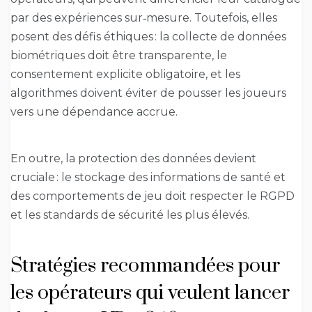
par des expériences sur‑mesure. Toutefois, elles
posent des défis éthiques : la collecte de données
biométriques doit être transparente, le
consentement explicite obligatoire, et les
algorithmes doivent éviter de pousser les joueurs
vers une dépendance accrue.
En outre, la protection des données devient
cruciale : le stockage des informations de santé et
des comportements de jeu doit respecter le RGPD
et les standards de sécurité les plus élevés.
Stratégies recommandées pour
les opérateurs qui veulent lancer