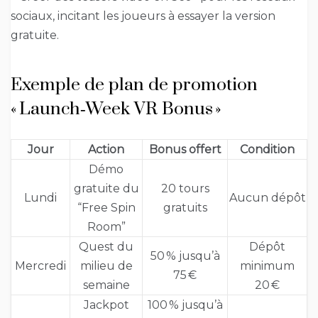
sociaux, incitant les joueurs à essayer la version
gratuite.
Exemple de plan de promotion
« Launch‑Week VR Bonus »
Jour
Action
Bonus offert
Condition
Démo
gratuite du
20 tours
Lundi
Aucun dépôt
“Free Spin
gratuits
Room”
Quest du
Dépôt
50 % jusqu’à
Mercredi
milieu de
minimum
75 €
semaine
20 €
Jackpot
100 % jusqu’à