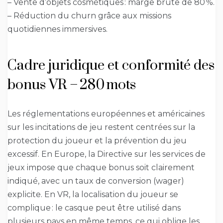
– Vente d’objets cosmétiques : marge brute de 80 %.
– Réduction du churn grâce aux missions
quotidiennes immersives.
Cadre juridique et conformité des
bonus VR – 280 mots
Les réglementations européennes et américaines
sur les incitations de jeu restent centrées sur la
protection du joueur et la prévention du jeu
excessif. En Europe, la Directive sur les services de
jeux impose que chaque bonus soit clairement
indiqué, avec un taux de conversion (wager)
explicite. En VR, la localisation du joueur se
complique : le casque peut être utilisé dans
plusieurs pays en même temps, ce qui oblige les