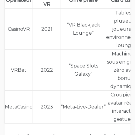
Opérateur
Offre phare
Cas d’usa
VR
Tables à
plusieur
“VR Blackjack
CasinoVR
2021
joueurs 
Lounge”
environne
lounge
Machines
sous en gra
“Space Slots
VRBet
2022
zéro ave
Galaxy”
bonus
dynamiqu
Croupier 
avatar réali
MetaCasino
2023
“Meta‑Live‑Dealer”
interacti
gestuell