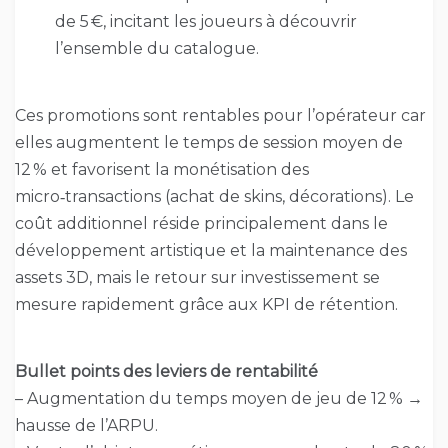
de 5 €, incitant les joueurs à découvrir
l’ensemble du catalogue.
Ces promotions sont rentables pour l’opérateur car
elles augmentent le temps de session moyen de
12 % et favorisent la monétisation des
micro‑transactions (achat de skins, décorations). Le
coût additionnel réside principalement dans le
développement artistique et la maintenance des
assets 3D, mais le retour sur investissement se
mesure rapidement grâce aux KPI de rétention.
Bullet points des leviers de rentabilité
– Augmentation du temps moyen de jeu de 12 % →
hausse de l’ARPU.