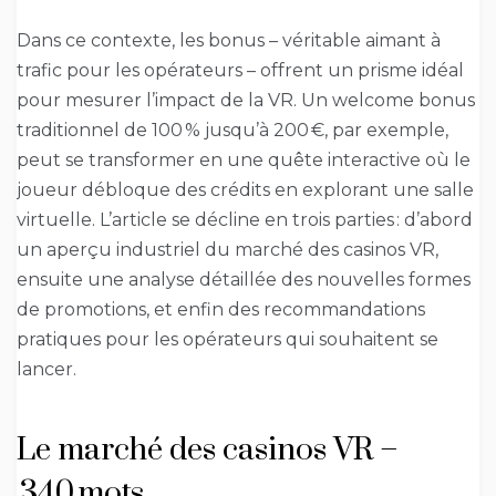
Dans ce contexte, les bonus – véritable aimant à
trafic pour les opérateurs – offrent un prisme idéal
pour mesurer l’impact de la VR. Un welcome bonus
traditionnel de 100 % jusqu’à 200 €, par exemple,
peut se transformer en une quête interactive où le
joueur débloque des crédits en explorant une salle
virtuelle. L’article se décline en trois parties : d’abord
un aperçu industriel du marché des casinos VR,
ensuite une analyse détaillée des nouvelles formes
de promotions, et enfin des recommandations
pratiques pour les opérateurs qui souhaitent se
lancer.
Le marché des casinos VR –
340 mots