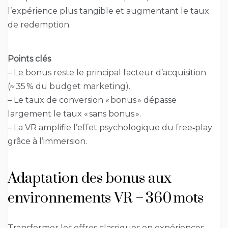
l’expérience plus tangible et augmentant le taux
de redemption.
Points clés
– Le bonus reste le principal facteur d’acquisition
(≈ 35 % du budget marketing).
– Le taux de conversion « bonus » dépasse
largement le taux « sans bonus ».
– La VR amplifie l’effet psychologique du free‑play
grâce à l’immersion.
Adaptation des bonus aux
environnements VR – 360 mots
Transformer les offres classiques en expériences