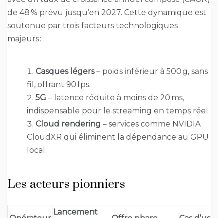
de 48 % prévu jusqu’en 2027. Cette dynamique est
soutenue par trois facteurs technologiques
majeurs :
Casques légers
– poids inférieur à 500 g, sans
fil, offrant 90 fps.
5G
– latence réduite à moins de 20 ms,
indispensable pour le streaming en temps réel.
Cloud rendering
– services comme NVIDIA
CloudXR qui éliminent la dépendance au GPU
local.
Les acteurs pionniers
Lancement