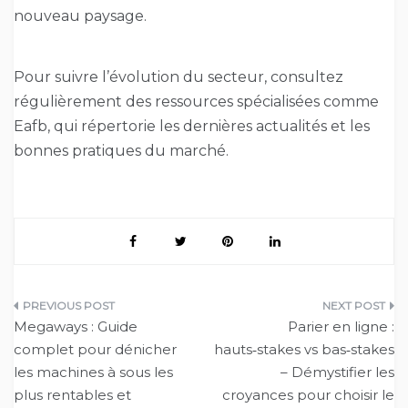
nouveau paysage.
Pour suivre l’évolution du secteur, consultez
régulièrement des ressources spécialisées comme
Eafb, qui répertorie les dernières actualités et les
bonnes pratiques du marché.
Post
Megaways : Guide
Parier en ligne :
navigation
complet pour dénicher
hauts‑stakes vs bas‑stakes
les machines à sous les
– Démystifier les
plus rentables et
croyances pour choisir le