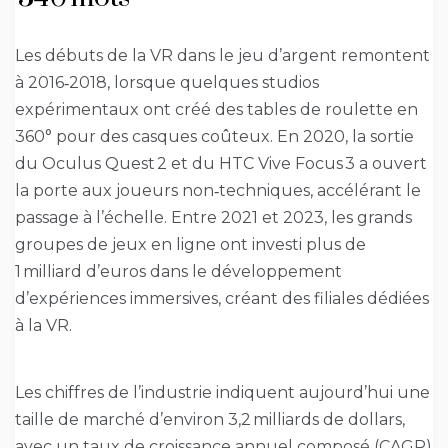
Les débuts de la VR dans le jeu d’argent remontent
à 2016‑2018, lorsque quelques studios
expérimentaux ont créé des tables de roulette en
360° pour des casques coûteux. En 2020, la sortie
du Oculus Quest 2 et du HTC Vive Focus 3 a ouvert
la porte aux joueurs non‑techniques, accélérant le
passage à l’échelle. Entre 2021 et 2023, les grands
groupes de jeux en ligne ont investi plus de
1 milliard d’euros dans le développement
d’expériences immersives, créant des filiales dédiées
à la VR.
Les chiffres de l’industrie indiquent aujourd’hui une
taille de marché d’environ 3,2 milliards de dollars,
avec un taux de croissance annuel composé (CAGR)