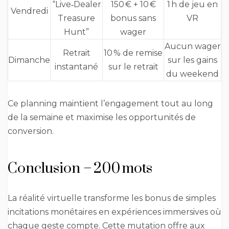
“Live‑Dealer
150 € + 10 €
1 h de jeu en
Vendredi
Treasure
bonus sans
VR
Hunt”
wager
Aucun wager
Retrait
10 % de remise
Dimanche
sur les gains
instantané
sur le retrait
du weekend
Ce planning maintient l’engagement tout au long
de la semaine et maximise les opportunités de
conversion.
Conclusion – 200 mots
La réalité virtuelle transforme les bonus de simples
incitations monétaires en expériences immersives où
chaque geste compte. Cette mutation offre aux