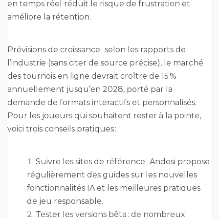
en temps réel réduit le risque de frustration et
améliore la rétention.
Prévisions de croissance : selon les rapports de
l’industrie (sans citer de source précise), le marché
des tournois en ligne devrait croître de 15 %
annuellement jusqu’en 2028, porté par la
demande de formats interactifs et personnalisés.
Pour les joueurs qui souhaitent rester à la pointe,
voici trois conseils pratiques :
Suivre les sites de référence : Andesi propose
régulièrement des guides sur les nouvelles
fonctionnalités IA et les meilleures pratiques
de jeu responsable.
Tester les versions bêta : de nombreux