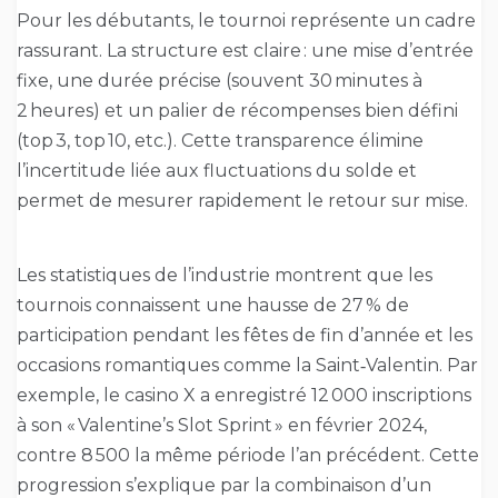
Pour les débutants, le tournoi représente un cadre
rassurant. La structure est claire : une mise d’entrée
fixe, une durée précise (souvent 30 minutes à
2 heures) et un palier de récompenses bien défini
(top 3, top 10, etc.). Cette transparence élimine
l’incertitude liée aux fluctuations du solde et
permet de mesurer rapidement le retour sur mise.
Les statistiques de l’industrie montrent que les
tournois connaissent une hausse de 27 % de
participation pendant les fêtes de fin d’année et les
occasions romantiques comme la Saint‑Valentin. Par
exemple, le casino X a enregistré 12 000 inscriptions
à son « Valentine’s Slot Sprint » en février 2024,
contre 8 500 la même période l’an précédent. Cette
progression s’explique par la combinaison d’un