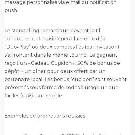
message personnalisé via e‑mail ou notification
push.
Le storytelling romantique devient le fil
conducteur. Un casino peut lancer le défi
“Duo‑Play” où deux comptes liés (par invitation)
s’affrontent dans le même tournoi. Le gagnant
reçoit un « Cadeau Cupidon » : 50 % de bonus de
dépôt + un dîner pour deux offert par un
partenaire local. Les bonus “cupidon” sont souvent
présentés sous forme de codes à usage unique,
faciles à saisir sur mobile.
Exemples de promotions réussies :