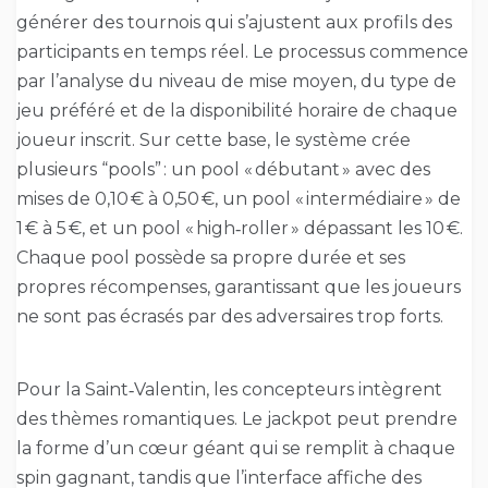
générer des tournois qui s’ajustent aux profils des
participants en temps réel. Le processus commence
par l’analyse du niveau de mise moyen, du type de
jeu préféré et de la disponibilité horaire de chaque
joueur inscrit. Sur cette base, le système crée
plusieurs “pools” : un pool « débutant » avec des
mises de 0,10 € à 0,50 €, un pool « intermédiaire » de
1 € à 5 €, et un pool « high‑roller » dépassant les 10 €.
Chaque pool possède sa propre durée et ses
propres récompenses, garantissant que les joueurs
ne sont pas écrasés par des adversaires trop forts.
Pour la Saint‑Valentin, les concepteurs intègrent
des thèmes romantiques. Le jackpot peut prendre
la forme d’un cœur géant qui se remplit à chaque
spin gagnant, tandis que l’interface affiche des