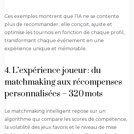
Ces exemples montrent que l’IA ne se contente
plus de recommander ; elle conçoit, ajuste et
optimise les tournois en fonction de chaque profil,
transformant chaque événement en une
expérience unique et mémorable.
4. L’expérience joueur : du
matchmaking aux récompenses
personnalisées – 320 mots
Le matchmaking intelligent repose sur un
algorithme qui compare les scores de compétence,
la volatilité des jeux favoris et le niveau de mise