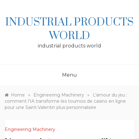
Skip
to
content
INDUSTRIAL PRODUCTS
WORLD
industrial products world
Menu
»
»
Home
Engineering Machinery
L’amour du jeu :
comment l’IA transforme les tournois de casino en ligne
pour une Saint‑Valentin plus personnalisée
Engineering Machinery