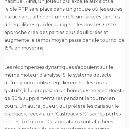
habituel. Ainsi, un joueur qui excelle aux slots à
faible RTP sera placé dans un groupe où les autres
participants affichent un profil similaire, évitant les
déséquilibres qui découragent les novices. Cette
approche crée des parties plus équilibrées et
augmente le temps moyen passé dans le tournoi de
15 % en moyenne.
Les récompenses dynamiques s’appuient sur le
même moteur d’analyse. Si le système détecte
qu’un joueur utilise régulièrement les tours
gratuits, il lui proposera un bonus « Free Spin Boost »
de 30 % supplémentaires pendant le tournoi en
cours. Un autre joueur, qui préfère les paris sur le
blackjack, recevra un “Cashback 5 %” sur les pertes
nettes du tournoi. Ces incitations sont affichées