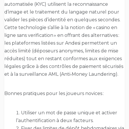
automatisée (KYC) utilisent la reconnaissance
d’image et le traitement du langage naturel pour
valider les pièces d’identité en quelques secondes.
Cette technologie s’allie à la notion de « casino en
ligne sans verification » en offrant des alternatives :
les plateformes listées sur Andesi permettent un
accès limité (déposeurs anonymes, limites de mise
réduites) tout en restant conformes aux exigences
légales grâce à des contrôles de paiement sécurisés
et à la surveillance AML (Anti‑Money Laundering).
Bonnes pratiques pour les joueurs novices :
Utiliser un mot de passe unique et activer
l’authentification à deux facteurs.
Fixer des limites de dépôt hebdomadaires via