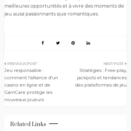
meilleures opportunités et à vivre des moments de
jeu aussi passionnants que romantiques.
Post
Jeu responsable :
Stratégies : Free‑play,
navigation
comment l’alliance d’un
jackpots et tendances
casino en ligne et de
des plateformes de jeu
GamCare protège les
nouveaux joueurs
Related Links