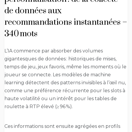
de données aux
recommandations instantanées –
340 mots
L’IA commence par absorber des volumes
gigantesques de données : historiques de mises,
temps de jeu, jeux favoris, même les moments où le
joueur se connecte. Les modèles de machine
learning détectent des patterns invisibles à l’œil nu,
comme une préférence récurrente pour les slots à
haute volatilité ou un intérêt pour les tables de
roulette à RTP élevé (≥ 96 %).
Ces informations sont ensuite agrégées en profils