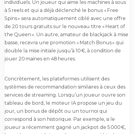
individuels. Un joueur qui aime les machines à sous
à 5 reels et qui a déjà déclenché le bonus « Free
Spins » sera automatiquement ciblé avec une offre
de 20 tours gratuits sur le nouveau titre « Heart of
the Queen ». Un autre, amateur de blackjack à mise
basse, recevra une promotion « Match Bonus » qui
double la mise initiale jusqu’à 10 €, à condition de
jouer 20 maines en 48 heures.
Concrètement, les plateformes utilisent des
systèmes de recommandation similaires à ceux des
services de streaming. Lorsqu’un joueur ouvre son
tableau de bord, le moteur IA propose un jeu du
jour, un bonus de dépôt ou un tournoi qui
correspond à son historique. Par exemple, si le
joueur a récemment gagné un jackpot de 5 000 €,