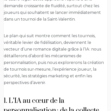
demande croissante de fluidité, surtout chez les
joueurs qui souhaitent se lancer immédiatement
dans un tournoi de la Saint‑Valentin.
Le plan qui suit montre comment les tournois,
véritable levier de fidélisation, deviennent le
vecteur d’une romance digitale grâce à l’IA : nous
détaillerons d’abord les mécanismes de
personnalisation, puis nous explorerons la création
de tournois sur‑mesure, l’expérience joueur, la
sécurité, les stratégies marketing et enfin les
perspectives d’avenir.
1. L’IA au cœur de la
personnalisation : de la collecte