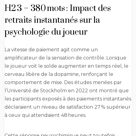
H2 3 – 380 mots : Impact des
retraits instantanés sur la
psychologie du joueur
La vitesse de paiement agit comme un
amplificateur de la sensation de contrôle. Lorsque
le joueur voit le solde augmenter en temps réel, le
cerveau libère de la dopamine, renforçant le
comportement de mise. Des études menées par
l’Université de Stockholm en 2022 ont montré que
les participants exposés à des paiements instantanés
déclaraient un niveau de satisfaction 27 % supérieur
à ceux qui attendaient 48 heures.
Cette réponse neurochimique peut toutefois