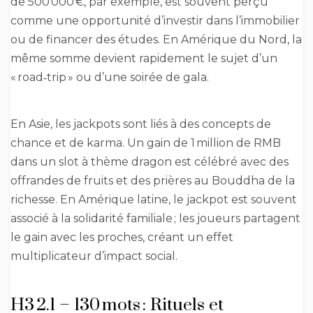
de 500 000 €, par exemple, est souvent perçu
comme une opportunité d’investir dans l’immobilier
ou de financer des études. En Amérique du Nord, la
même somme devient rapidement le sujet d’un
« road‑trip » ou d’une soirée de gala.
En Asie, les jackpots sont liés à des concepts de
chance et de karma. Un gain de 1 million de RMB
dans un slot à thème dragon est célébré avec des
offrandes de fruits et des prières au Bouddha de la
richesse. En Amérique latine, le jackpot est souvent
associé à la solidarité familiale ; les joueurs partagent
le gain avec les proches, créant un effet
multiplicateur d’impact social.
H3 2.1 – 130 mots : Rituels et