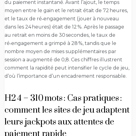
du paiement instantané. Avant l’ajout, le temps
moyen entre le gain et le retrait était de 72 heures,
et le taux de ré‑engagement (jouer à nouveau
dans les 24 heures) était de 12 %. Après le passage
au retrait en moins de 30 secondes, le taux de
ré‑engagement a grimpé à 28 %, tandis que le
nombre moyen de mises supplémentaires par
session a augmenté de 0,8. Ces chiffres illustrent
comment la rapidité peut intensifier le cycle de jeu,
d’où l’importance d’un encadrement responsable.
H2 4 – 310 mots : Cas pratiques :
comment les sites de jeu adaptent
leurs jackpots aux attentes de
paiement rapide