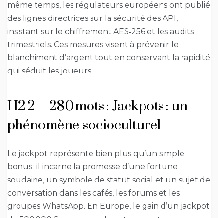
même temps, les régulateurs européens ont publié
des lignes directrices sur la sécurité des API,
insistant sur le chiffrement AES‑256 et les audits
trimestriels. Ces mesures visent à prévenir le
blanchiment d’argent tout en conservant la rapidité
qui séduit les joueurs.
H2 2 – 280 mots : Jackpots : un
phénomène socioculturel
Le jackpot représente bien plus qu’un simple
bonus : il incarne la promesse d’une fortune
soudaine, un symbole de statut social et un sujet de
conversation dans les cafés, les forums et les
groupes WhatsApp. En Europe, le gain d’un jackpot