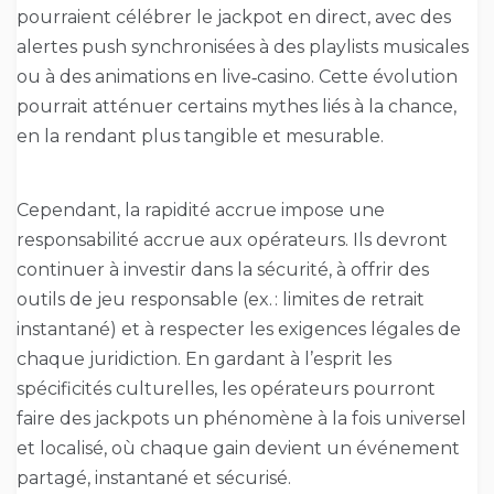
pourraient célébrer le jackpot en direct, avec des
alertes push synchronisées à des playlists musicales
ou à des animations en live‑casino. Cette évolution
pourrait atténuer certains mythes liés à la chance,
en la rendant plus tangible et mesurable.
Cependant, la rapidité accrue impose une
responsabilité accrue aux opérateurs. Ils devront
continuer à investir dans la sécurité, à offrir des
outils de jeu responsable (ex. : limites de retrait
instantané) et à respecter les exigences légales de
chaque juridiction. En gardant à l’esprit les
spécificités culturelles, les opérateurs pourront
faire des jackpots un phénomène à la fois universel
et localisé, où chaque gain devient un événement
partagé, instantané et sécurisé.