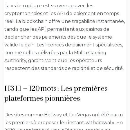
La vraie rupture est survenue avec les
cryptomonnaies et les API de paiement en temps
réel. La blockchain offre une traçabilité instantanée,
tandis que les API permettent aux casinos de
déclencher des paiements dès que le système
valide le gain. Les licences de paiement spécialisées,
comme celles délivrées par la Malta Gaming
Authority, garantissent que les opérateurs
respectent des standards de rapidité et de sécurité.
H3 1.1 – 120 mots : Les premières
plateformes pionnières
Des sites comme Betway et LeoVegas ont été parmi
les premiers à proposer le « instant‑withdrawal ». En