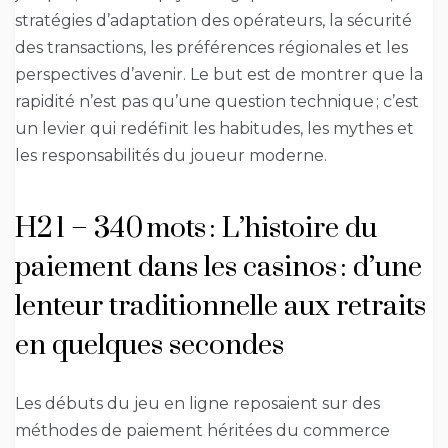
stratégies d’adaptation des opérateurs, la sécurité
des transactions, les préférences régionales et les
perspectives d’avenir. Le but est de montrer que la
rapidité n’est pas qu’une question technique ; c’est
un levier qui redéfinit les habitudes, les mythes et
les responsabilités du joueur moderne.
H2 1 – 340 mots : L’histoire du
paiement dans les casinos : d’une
lenteur traditionnelle aux retraits
en quelques secondes
Les débuts du jeu en ligne reposaient sur des
méthodes de paiement héritées du commerce