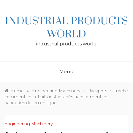
Skip
to
content
INDUSTRIAL PRODUCTS
WORLD
industrial products world
Menu
»
»
Home
Engineering Machinery
Jackpots culturels :
comment les retraits instantanés transforment les
habitudes de jeu en ligne
Engineering Machinery