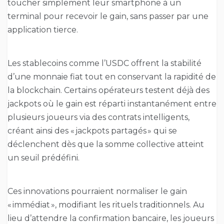
toucher simplement leur smartphone à un
terminal pour recevoir le gain, sans passer par une
application tierce.
Les stablecoins comme l’USDC offrent la stabilité
d’une monnaie fiat tout en conservant la rapidité de
la blockchain. Certains opérateurs testent déjà des
jackpots où le gain est réparti instantanément entre
plusieurs joueurs via des contrats intelligents,
créant ainsi des « jackpots partagés » qui se
déclenchent dès que la somme collective atteint
un seuil prédéfini.
Ces innovations pourraient normaliser le gain
« immédiat », modifiant les rituels traditionnels. Au
lieu d’attendre la confirmation bancaire, les joueurs