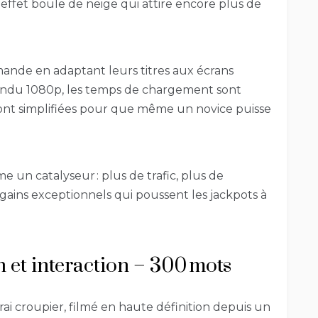
effet boule de neige qui attire encore plus de
nde en adaptant leurs titres aux écrans
e rendu 1080p, les temps de chargement sont
 sont simplifiées pour que même un novice puisse
 un catalyseur : plus de trafic, plus de
ains exceptionnels qui poussent les jackpots à
n et interaction – 300 mots
rai croupier, filmé en haute définition depuis un