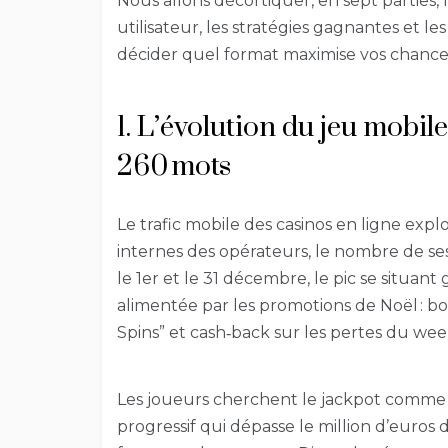
Nous allons décortiquer, en sept parties,
utilisateur, les stratégies gagnantes et le
décider quel format maximise vos chances
1. L’évolution du jeu mobil
260 mots
Le trafic mobile des casinos en ligne ex
internes des opérateurs, le nombre de s
le 1er et le 31 décembre, le pic se situan
alimentée par les promotions de Noël : bo
Spins” et cash‑back sur les pertes du we
Les joueurs cherchent le jackpot comme 
progressif qui dépasse le million d’euros 