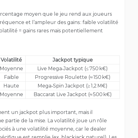
urcentage moyen que le jeu rend aux joueurs
fréquence et l’ampleur des gains : faible volatilité
latilité = gains rares mais potentiellement
Volatilité
Jackpot typique
Moyenne
Live Mega‑Jackpot (≤ 750 k€)
Faible
Progressive Roulette (≈ 150 k€)
Haute
Mega‑Spin Jackpot (≥ 1,2 M€)
Moyenne
Baccarat Live Jackpot (≈ 500 k€)
ent un jackpot plus important, mais il
partie de la mise. La volatilité joue un rôle
sociés à une volatilité moyenne, car le dealer
écifique est remplie (ex. blackjack naturel). Les