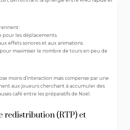
itcoin, démontrant la synergie entre RNG rapide et
rennent :
le pour les déplacements.
 aux effets sonores et aux animations.
” pour maximiser le nombre de tours en peu de
pose moins d’interaction mais compense par une
tement aux joueurs cherchant à accumuler des
ses café entre les préparatifs de Noël.
 redistribution (RTP) et