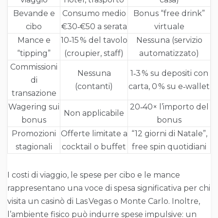
Bevande e
Consumo medio
Bonus “free drink”
cibo
€30‑€50 a serata
virtuale
Mance e
10‑15 % del tavolo
Nessuna (servizio
“tipping”
(croupier, staff)
automatizzato)
Commissioni
Nessuna
1‑3 % su depositi con
di
(contanti)
carta, 0 % su e‑wallet
transazione
Wagering sui
20‑40× l’importo del
Non applicabile
bonus
bonus
Promozioni
Offerte limitate a
“12 giorni di Natale”,
stagionali
cocktail o buffet
free spin quotidiani
I costi di viaggio, le spese per cibo e le mance
rappresentano una voce di spesa significativa per chi
visita un casinò di Las Vegas o Monte Carlo. Inoltre,
l’ambiente fisico può indurre spese impulsive: un