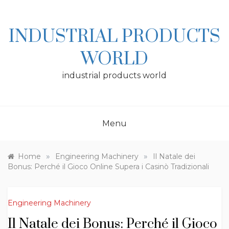
Skip
to
content
INDUSTRIAL PRODUCTS
WORLD
industrial products world
Menu
»
»
Home
Engineering Machinery
Il Natale dei
Bonus: Perché il Gioco Online Supera i Casinò Tradizionali
Engineering Machinery
Il Natale dei Bonus: Perché il Gioco