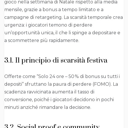
gioco nella settimana di Natale rispetto alla media
mensile, grazie a bonus a tempo limitato e a
campagne di retargeting. La scarsità temporale crea
urgenza: i giocatori temono di perdere
un’opportunità unica, il che li spinge a depositare e
a scommettere più rapidamente.
3.1. Il principio di scarsità festiva
Offerte come “Solo 24 ore – 50 % di bonus su tutti i
depositi” sfruttano la paura di perdere (FOMO). La
scadenza ravvicinata aumenta il tasso di
conversione, poiché i giocatori decidono in pochi
minuti anziché rimandare la decisione.
3.2. Social proof e community