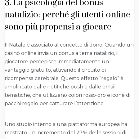
3. La psicologia del bonus
natalizio: perché gli utenti online
sono più propensi a giocare
Il Natale è associato al concetto di dono. Quando un
casinò online invia un bonus a tema natalizio, il
giocatore percepisce immediatamente un
vantaggio gratuito, attivando il circuito di
ricompensa cerebrale. Questo effetto “regalo” è
amplificato dalle notifiche push e dalle email
tematiche, che utilizzano colori rosso‑oro e icone di
pacchi regalo per catturare l’attenzione.
Uno studio interno a una piattaforma europea ha
mostrato un incremento del 27 % delle sessioni di