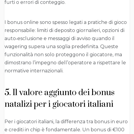
furti o errori di conteggio.
I bonus online sono spesso legati a pratiche di gioco
responsabile: limiti di deposito giornalieri, opzioni di
auto‑esclusione e messaggi di avviso quando il
wagering supera una soglia predefinita. Queste
funzionalità non solo proteggono il giocatore, ma
dimostrano l’impegno dell’operatore a rispettare le
normative internazionali.
5. Il valore aggiunto dei bonus
natalizi per i giocatori italiani
Per i giocatori italiani, la differenza tra bonus in euro
e crediti in chip è fondamentale. Un bonus di €100