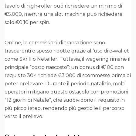
tavolo di high‑roller può richiedere un minimo di
€5.000, mentre una slot machine può richiedere
solo €0,10 per spin.
Online, le commissioni di transazione sono
trasparenti e spesso ridotte grazie all’uso di e‑wallet
come Skrill o Neteller. Tuttavia, il wagering rimane il
principale “costo nascosto”: un bonus di €100 con
requisito 30× richiede €3.000 di scommesse prima di
poter prelevare. Durante il periodo natalizio, molti
operatori mitigano questo ostacolo con promozioni
“12 giorni di Natale”, che suddividono il requisito in
più piccoli step, rendendo più gestibile il percorso
verso il prelievo.