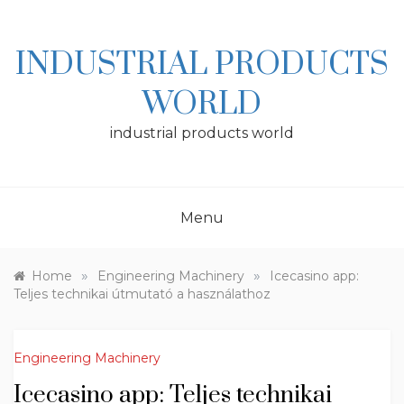
Skip
to
content
INDUSTRIAL PRODUCTS
WORLD
industrial products world
Menu
»
»
Home
Engineering Machinery
Icecasino app:
Teljes technikai útmutató a használathoz
Engineering Machinery
Icecasino app: Teljes technikai