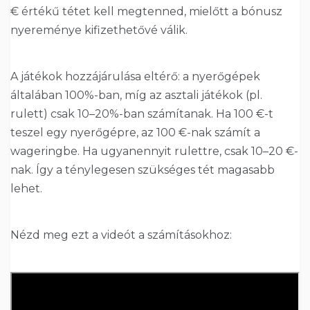
€ értékű tétet kell megtenned, mielőtt a bónusz
nyereménye kifizethetővé válik.
A játékok hozzájárulása eltérő: a nyerőgépek
általában 100%-ban, míg az asztali játékok (pl.
rulett) csak 10–20%-ban számítanak. Ha 100 €-t
teszel egy nyerőgépre, az 100 €-nak számít a
wageringbe. Ha ugyanennyit rulettre, csak 10–20 €-
nak. Így a ténylegesen szükséges tét magasabb
lehet.
Nézd meg ezt a videót a számításokhoz: