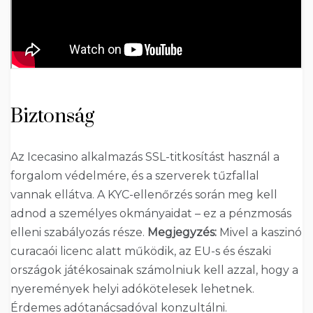
Biztonság
Az Icecasino alkalmazás SSL-titkosítást használ a
forgalom védelmére, és a szerverek tűzfallal
vannak ellátva. A KYC-ellenőrzés során meg kell
adnod a személyes okmányaidat – ez a pénzmosás
elleni szabályozás része.
Megjegyzés:
Mivel a kaszinó
curacaói licenc alatt működik, az EU-s és északi
országok játékosainak számolniuk kell azzal, hogy a
nyeremények helyi adókötelesek lehetnek.
Érdemes adótanácsadóval konzultálni.