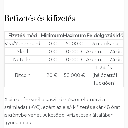
Befizetés és kifizetés
Fizetési mód
Minimum
Maximum
Feldolgozási idő
Visa/Mastercard
10 €
5000 €
1–3 munkanap
Skrill
10 €
10 000 €
Azonnal – 24 óra
Neteller
10 €
10 000 €
Azonnal – 24 óra
1–24 óra
Bitcoin
20 €
50 000 €
(hálózattól
függően)
A kifizetéseknél a kaszinó először ellenőrzi a
számládat (KYC), ezért az első kifizetés akár 48 órát
is igénybe vehet. A későbbi kifizetések általában
gyorsabbak.