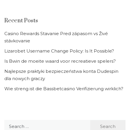
Recent Posts
Casino Rewards Stavanie Pred zápasom vs Živé
stávkovanie
Lizarobet Username Change Policy: Is It Possible?
Is Bwin de moeite waard voor recreatieve spelers?
Najlepsze praktyki bezpieczeństwa konta Dudespin
dla nowych graczy
Wie streng ist die Bassbetcasino Verifizierung wirklich?
Search