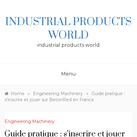
Skip
to
content
INDUSTRIAL PRODUCTS
WORLD
industrial products world
Menu
»
»
Home
Engineering Machinery
Guide pratique :
s’inscrire et jouer sur BetonRed en France
Engineering Machinery
Guide pratique : s’inscrire et jouer