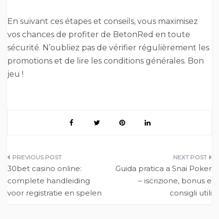
En suivant ces étapes et conseils, vous maximisez
vos chances de profiter de BetonRed en toute
sécurité. N’oubliez pas de vérifier régulièrement les
promotions et de lire les conditions générales. Bon
jeu !
Post
30bet casino online:
Guida pratica a Snai Poker
navigation
complete handleiding
– iscrizione, bonus e
voor registratie en spelen
consigli utili