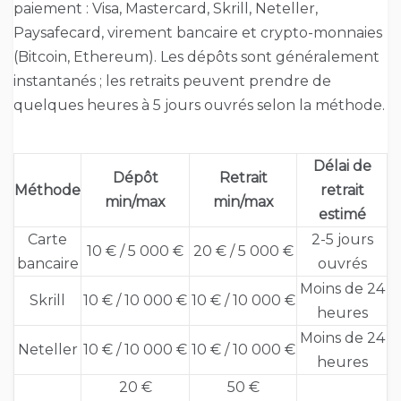
paiement : Visa, Mastercard, Skrill, Neteller,
Paysafecard, virement bancaire et crypto-monnaies
(Bitcoin, Ethereum). Les dépôts sont généralement
instantanés ; les retraits peuvent prendre de
quelques heures à 5 jours ouvrés selon la méthode.
Délai de
Dépôt
Retrait
Méthode
retrait
min/max
min/max
estimé
Carte
2-5 jours
10 € / 5 000 €
20 € / 5 000 €
bancaire
ouvrés
Moins de 24
Skrill
10 € / 10 000 €
10 € / 10 000 €
heures
Moins de 24
Neteller
10 € / 10 000 €
10 € / 10 000 €
heures
20 €
50 €