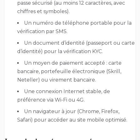
passe sécurisé (au moins 12 caractères, avec
chiffres et symboles).
Un numéro de téléphone portable pour la
vérification par SMS.
Un document d’identité (passeport ou carte
d’identité) pour la vérification KYC.
Un moyen de paiement accepté : carte
bancaire, portefeuille électronique (Skrill,
Neteller) ou virement bancaire.
Une connexion Internet stable, de
préférence via Wi-Fi ou 4G.
Un navigateur à jour (Chrome, Firefox,
Safari) pour accéder au site mobile optimisé.