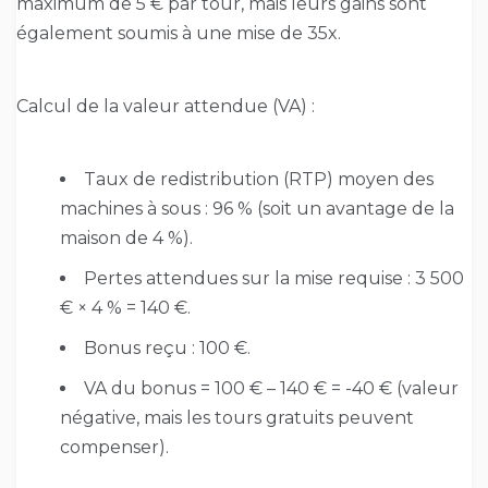
maximum de 5 € par tour, mais leurs gains sont
également soumis à une mise de 35x.
Calcul de la valeur attendue (VA) :
Taux de redistribution (RTP) moyen des
machines à sous : 96 % (soit un avantage de la
maison de 4 %).
Pertes attendues sur la mise requise : 3 500
€ × 4 % = 140 €.
Bonus reçu : 100 €.
VA du bonus = 100 € – 140 € = -40 € (valeur
négative, mais les tours gratuits peuvent
compenser).