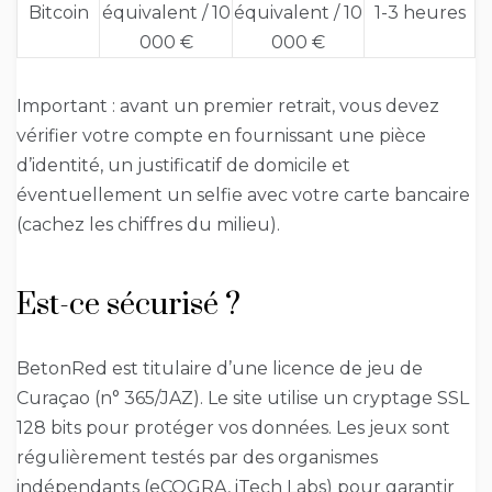
Bitcoin
équivalent / 10
équivalent / 10
1-3 heures
000 €
000 €
Important : avant un premier retrait, vous devez
vérifier votre compte en fournissant une pièce
d’identité, un justificatif de domicile et
éventuellement un selfie avec votre carte bancaire
(cachez les chiffres du milieu).
Est-ce sécurisé ?
BetonRed est titulaire d’une licence de jeu de
Curaçao (n° 365/JAZ). Le site utilise un cryptage SSL
128 bits pour protéger vos données. Les jeux sont
régulièrement testés par des organismes
indépendants (eCOGRA, iTech Labs) pour garantir