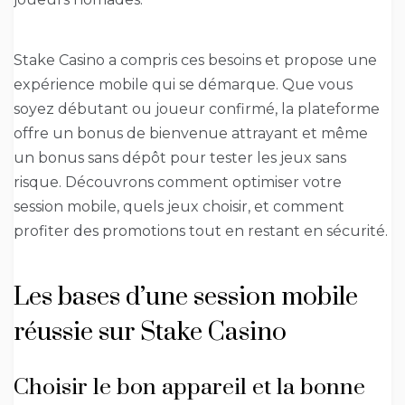
Stake Casino a compris ces besoins et propose une
expérience mobile qui se démarque. Que vous
soyez débutant ou joueur confirmé, la plateforme
offre un bonus de bienvenue attrayant et même
un bonus sans dépôt pour tester les jeux sans
risque. Découvrons comment optimiser votre
session mobile, quels jeux choisir, et comment
profiter des promotions tout en restant en sécurité.
Les bases d’une session mobile
réussie sur Stake Casino
Choisir le bon appareil et la bonne