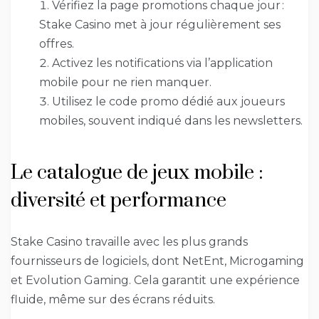
Vérifiez la page promotions chaque jour :
Stake Casino met à jour régulièrement ses
offres.
Activez les notifications via l’application
mobile pour ne rien manquer.
Utilisez le code promo dédié aux joueurs
mobiles, souvent indiqué dans les newsletters.
Le catalogue de jeux mobile :
diversité et performance
Stake Casino travaille avec les plus grands
fournisseurs de logiciels, dont NetEnt, Microgaming
et Evolution Gaming. Cela garantit une expérience
fluide, même sur des écrans réduits.