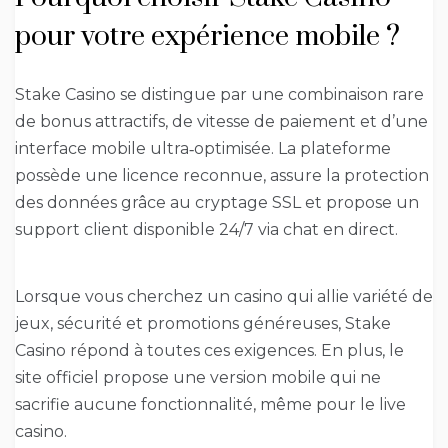
pour votre expérience mobile ?
Stake Casino se distingue par une combinaison rare
de bonus attractifs, de vitesse de paiement et d’une
interface mobile ultra‑optimisée. La plateforme
possède une licence reconnue, assure la protection
des données grâce au cryptage SSL et propose un
support client disponible 24/7 via chat en direct.
Lorsque vous cherchez un casino qui allie variété de
jeux, sécurité et promotions généreuses, Stake
Casino répond à toutes ces exigences. En plus, le
site officiel propose une version mobile qui ne
sacrifie aucune fonctionnalité, même pour le live
casino.