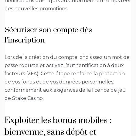
notifications push qui vous informent en temps réel
des nouvelles promotions.
Sécuriser son compte dès
l’inscription
Lors de la création du compte, choisissez un mot de
passe robuste et activez l’authentification à deux
facteurs (2FA). Cette étape renforce la protection
de vos fonds et de vos données personnelles,
conformément aux exigences de la licence de jeu
de Stake Casino.
Exploiter les bonus mobiles :
bienvenue, sans dépôt et