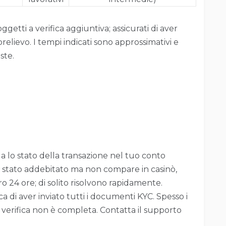
getti a verifica aggiuntiva; assicurati di aver
elievo. I tempi indicati sono approssimativi e
ste.
a lo stato della transazione nel tuo conto
 è stato addebitato ma non compare in casinò,
tro 24 ore; di solito risolvono rapidamente.
ca di aver inviato tutti i documenti KYC. Spesso i
 verifica non è completa. Contatta il supporto