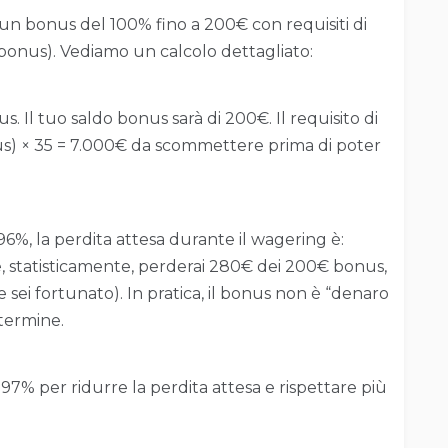
 un bonus del 100% fino a 200€ con requisiti di
bonus). Vediamo un calcolo dettagliato:
s. Il tuo saldo bonus sarà di 200€. Il requisito di
s) × 35 = 7.000€ da scommettere prima di poter
6%, la perdita attesa durante il wagering è:
che, statisticamente, perderai 280€ dei 200€ bonus,
e sei fortunato). In pratica, il bonus non è “denaro
 termine.
 97% per ridurre la perdita attesa e rispettare più