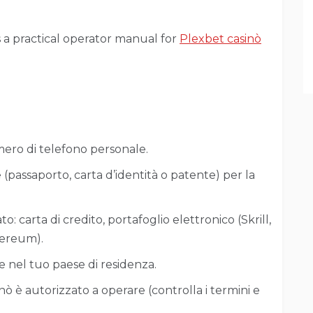
is a practical operator manual for
Plexbet casinò
mero di telefono personale.
(passaporto, carta d’identità o patente) per la
carta di credito, portafoglio elettronico (Skrill,
hereum).
e nel tuo paese di residenza.
nò è autorizzato a operare (controlla i termini e