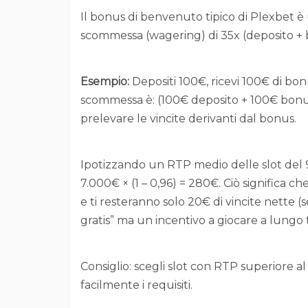
Il bonus di benvenuto tipico di Plexbet è
scommessa (wagering) di 35x (deposito + 
Esempio:
Depositi 100€, ricevi 100€ di bonu
scommessa è: (100€ deposito + 100€ bonu
prelevare le vincite derivanti dal bonus.
Ipotizzando un RTP medio delle slot del 9
7.000€ × (1 – 0,96) = 280€. Ciò significa 
e ti resteranno solo 20€ di vincite nette (s
gratis” ma un incentivo a giocare a lungo
Consiglio: scegli slot con RTP superiore al
facilmente i requisiti.