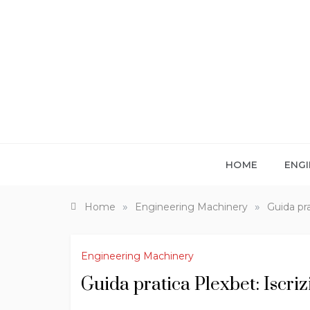
Skip
to
content
HOME
ENGI
»
»
Home
Engineering Machinery
Guida pra
Engineering Machinery
Guida pratica Plexbet: Iscri