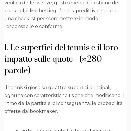
verifica delle licenze, gli strumenti di gestione del
bankroll, il live betting, l’analisi predittiva e, infine,
una checklist per scommettere in modo
responsabile e conforme.
1. Le superfici del tennis e il loro
impatto sulle quote – (≈ 280
parole)
Il tennis si gioca su quattro superfici principali,
ognuna con caratteristiche fisiche che modificano il
ritmo della partita e, di conseguenza, le probabilità
offerte dai bookmaker.
Erba: veloce, rimbalzo basso, favorisce il