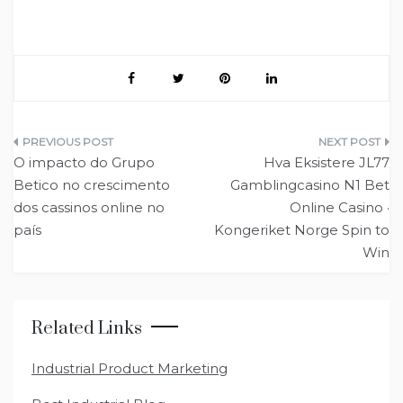
Post
O impacto do Grupo
Hva Eksistere JL77
navigation
Betico no crescimento
Gamblingcasino N1 Bet
dos cassinos online no
Online Casino ·
país
Kongeriket Norge Spin to
Win
Related Links
Industrial Product Marketing