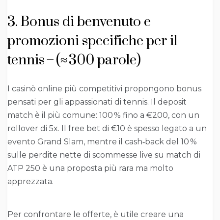
3. Bonus di benvenuto e
promozioni specifiche per il
tennis – (≈ 300 parole)
I casinò online più competitivi propongono bonus
pensati per gli appassionati di tennis. Il deposit
match è il più comune: 100 % fino a €200, con un
rollover di 5x. Il free bet di €10 è spesso legato a un
evento Grand Slam, mentre il cash‑back del 10 %
sulle perdite nette di scommesse live su match di
ATP 250 è una proposta più rara ma molto
apprezzata.
Per confrontare le offerte, è utile creare una