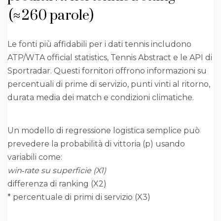
(≈ 260 parole)
Le fonti più affidabili per i dati tennis includono
ATP/WTA official statistics, Tennis Abstract e le API di
Sportradar. Questi fornitori offrono informazioni su
percentuali di prime di servizio, punti vinti al ritorno,
durata media dei match e condizioni climatiche.
Un modello di regressione logistica semplice può
prevedere la probabilità di vittoria (p) usando
variabili come:
win‑rate su superficie (X1)
differenza di ranking (X2)
* percentuale di primi di servizio (X3)