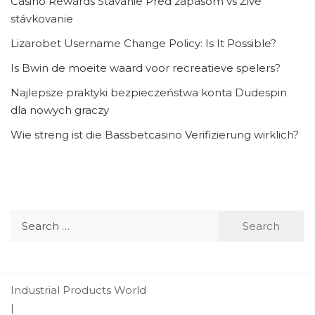
Casino Rewards Stavanie Pred zápasom vs Živé
stávkovanie
Lizarobet Username Change Policy: Is It Possible?
Is Bwin de moeite waard voor recreatieve spelers?
Najlepsze praktyki bezpieczeństwa konta Dudespin
dla nowych graczy
Wie streng ist die Bassbetcasino Verifizierung wirklich?
Search
for:
Industrial Products World
|