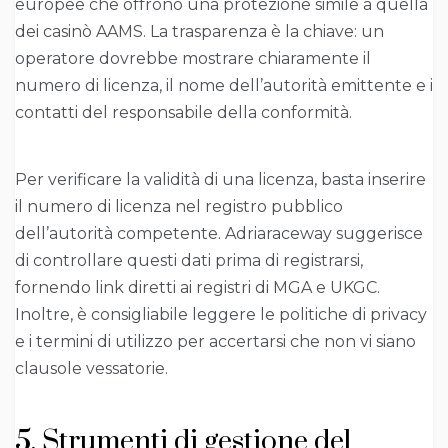
europee che offrono una protezione simile a quella
dei casinò AAMS. La trasparenza è la chiave: un
operatore dovrebbe mostrare chiaramente il
numero di licenza, il nome dell’autorità emittente e i
contatti del responsabile della conformità.
Per verificare la validità di una licenza, basta inserire
il numero di licenza nel registro pubblico
dell’autorità competente. Adriaraceway suggerisce
di controllare questi dati prima di registrarsi,
fornendo link diretti ai registri di MGA e UKGC.
Inoltre, è consigliabile leggere le politiche di privacy
e i termini di utilizzo per accertarsi che non vi siano
clausole vessatorie.
5. Strumenti di gestione del