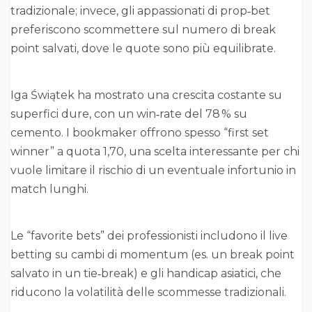
tradizionale; invece, gli appassionati di prop‑bet
preferiscono scommettere sul numero di break
point salvati, dove le quote sono più equilibrate.
Iga Świątek ha mostrato una crescita costante su
superfici dure, con un win‑rate del 78 % su
cemento. I bookmaker offrono spesso “first set
winner” a quota 1,70, una scelta interessante per chi
vuole limitare il rischio di un eventuale infortunio in
match lunghi.
Le “favorite bets” dei professionisti includono il live
betting su cambi di momentum (es. un break point
salvato in un tie‑break) e gli handicap asiatici, che
riducono la volatilità delle scommesse tradizionali.