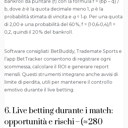
bankroll da puntare (f) con la formula f = (bp – q) /
b, dove
b
è la quota decimale meno 1,
p
è la
probabilità stimata di vincita e
q
= 1‑p. Per una quota
di 2,00 e una probabilità del 60 %, f = (1·0,6‑0,4)/1 =
0,2, quindi il 20 % del bankroll.
Software consigliati: BetBuddy, Trademate Sports e
l’app BetTracker consentono di registrare ogni
scommessa, calcolare il ROI e generare report
mensili. Questi strumenti integrano anche avvisi di
limite di perdita, utili per mantenere il controllo
emotivo durante il live betting.
6. Live betting durante i match:
opportunità e rischi – (≈ 280