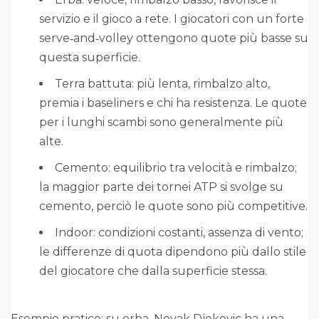
servizio e il gioco a rete. I giocatori con un forte
serve‑and‑volley ottengono quote più basse su
questa superficie.
Terra battuta: più lenta, rimbalzo alto,
premia i baseliners e chi ha resistenza. Le quote
per i lunghi scambi sono generalmente più
alte.
Cemento: equilibrio tra velocità e rimbalzo;
la maggior parte dei tornei ATP si svolge su
cemento, perciò le quote sono più competitive.
Indoor: condizioni costanti, assenza di vento;
le differenze di quota dipendono più dallo stile
del giocatore che dalla superficie stessa.
Esempio pratico: su erba, Novak Djokovic ha una