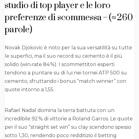
studio di top player e le loro
preferenze di scommessa – (≈ 260
parole)
Novak Djokovic è noto per la sua versatilità su tutte
le superfici, ma il suo record su cemento è il più
solido (win‑rate 84 %). I scommettitori esperti
tendono a puntare su di lui nei tornei ATP 500 su
cemento, sfruttando i bonus “match winner” con
quote intorno a 1,55.
Rafael Nadal domina la terra battuta con un
incredibile 92 % di vittorie a Roland Garros. Le quote
per il suo “straight set win” su clay scendono spesso
sotto 1,30, rendendo poco redditizio il betting