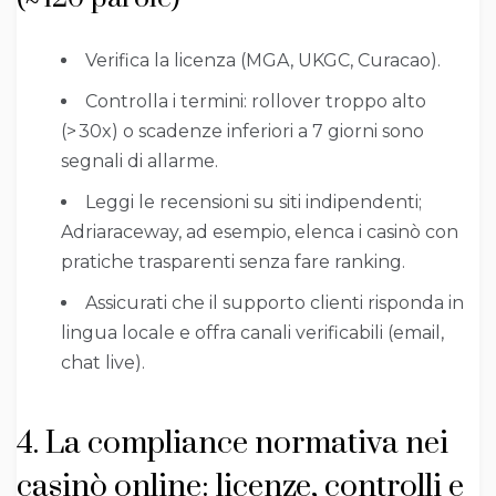
Verifica la licenza (MGA, UKGC, Curacao).
Controlla i termini: rollover troppo alto
(> 30x) o scadenze inferiori a 7 giorni sono
segnali di allarme.
Leggi le recensioni su siti indipendenti;
Adriaraceway, ad esempio, elenca i casinò con
pratiche trasparenti senza fare ranking.
Assicurati che il supporto clienti risponda in
lingua locale e offra canali verificabili (email,
chat live).
4. La compliance normativa nei
casinò online: licenze, controlli e