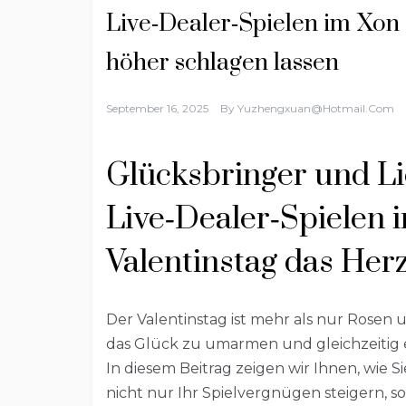
Live‑Dealer‑Spielen im Xon
höher schlagen lassen
September 16, 2025
By
Yuzhengxuan@hotmail.com
Glücksbringer und Li
Live‑Dealer‑Spielen
Valentinstag das Her
Der Valentinstag ist mehr als nur Rosen u
das Glück zu umarmen und gleichzeitig e
In diesem Beitrag zeigen wir Ihnen, wie S
nicht nur Ihr Spielvergnügen steigern, s