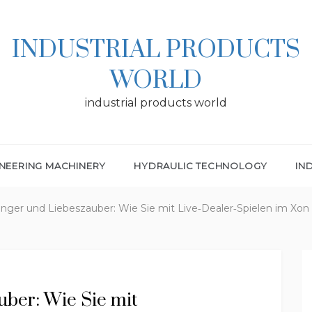
INDUSTRIAL PRODUCTS
WORLD
industrial products world
NEERING MACHINERY
HYDRAULIC TECHNOLOGY
IN
inger und Liebeszauber: Wie Sie mit Live‑Dealer‑Spielen im Xon
uber: Wie Sie mit