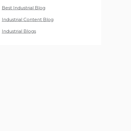
Best Industrial Blog
Industrial Content Blog
Industrial Blogs