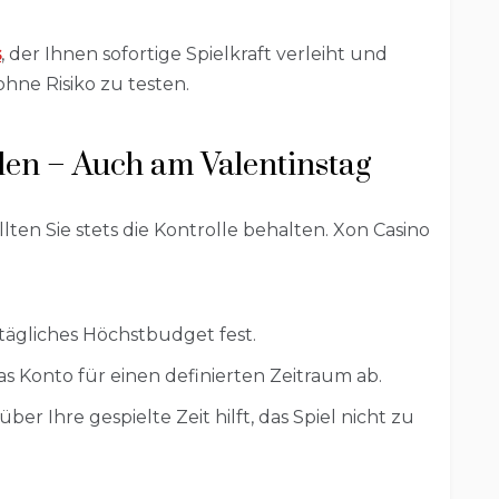
s
, der Ihnen sofortige Spielkraft verleiht und
ohne Risiko zu testen.
len – Auch am Valentinstag
lten Sie stets die Kontrolle behalten. Xon Casino
 tägliches Höchstbudget fest.
as Konto für einen definierten Zeitraum ab.
ber Ihre gespielte Zeit hilft, das Spiel nicht zu