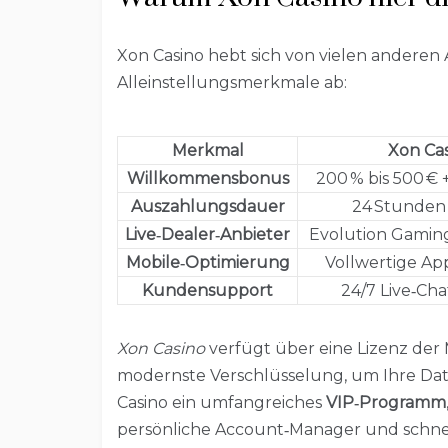
Xon Casino hebt sich von vielen andere
Alleinstellungsmerkmale ab:
Merkmal
Xon Ca
Willkommensbonus
200 % bis 500 € +
Auszahlungsdauer
24 Stunden 
Live‑Dealer‑Anbieter
Evolution Gaming
Mobile‑Optimierung
Vollwertige Ap
Kundensupport
24/7 Live‑Cha
Xon Casino
verfügt über eine Lizenz der
modernste Verschlüsselung, um Ihre Dat
Casino ein umfangreiches
VIP‑Programm
persönliche Account‑Manager und schne