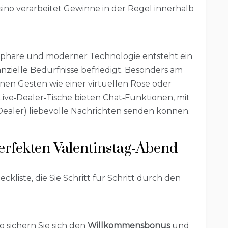
ino verarbeitet Gewinne in der Regel innerhalb
sphäre und moderner Technologie entsteht ein
anzielle Bedürfnisse befriedigt. Besonders am
inen Gesten wie einer virtuellen Rose oder
 Live‑Dealer‑Tische bieten Chat‑Funktionen, mit
aler) liebevolle Nachrichten senden können.
perfekten Valentinstag‑Abend
ckliste, die Sie Schritt für Schritt durch den
o sichern Sie sich den
Willkommensbonus
und