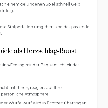
ach einem gelungenen Spiel schnell Geld
duldig.
diese Stolperfallen umgehen und das passende
n.
iele als Herzschlag‑Boost
asino‑Feeling mit der Bequemlichkeit des
icht mit Ihnen, reagiert auf Ihre
 persönliche Atmosphäre.
jeder Würfelwurf wird in Echtzeit übertragen.