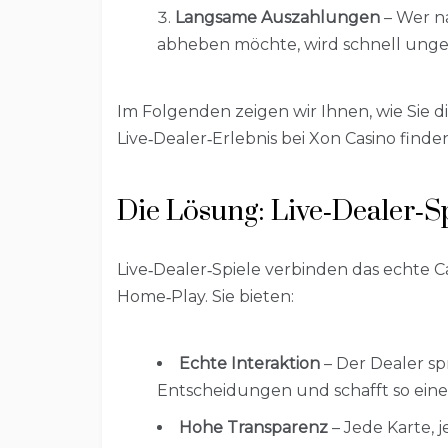
Langsame Auszahlungen
– Wer n
abheben möchte, wird schnell unge
Im Folgenden zeigen wir Ihnen, wie Sie 
Live‑Dealer‑Erlebnis bei Xon Casino finde
Die Lösung: Live‑Dealer‑Sp
Live‑Dealer‑Spiele verbinden das echte C
Home‑Play. Sie bieten:
Echte Interaktion
– Der Dealer spr
Entscheidungen und schafft so eine
Hohe Transparenz
– Jede Karte, 