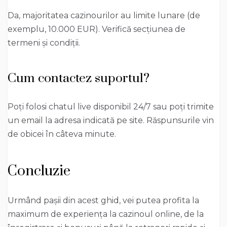
Da, majoritatea cazinourilor au limite lunare (de
exemplu, 10.000 EUR). Verifică secțiunea de
termeni și condiții.
Cum contactez suportul?
Poți folosi chatul live disponibil 24/7 sau poți trimite
un email la adresa indicată pe site. Răspunsurile vin
de obicei în câteva minute.
Concluzie
Urmând pașii din acest ghid, vei putea profita la
maximum de experiența la cazinoul online, de la