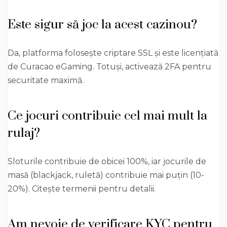
Este sigur să joc la acest cazinou?
Da, platforma folosește criptare SSL și este licențiată
de Curacao eGaming. Totuși, activează 2FA pentru
securitate maximă.
Ce jocuri contribuie cel mai mult la
rulaj?
Sloturile contribuie de obicei 100%, iar jocurile de
masă (blackjack, ruletă) contribuie mai puțin (10-
20%). Citește termenii pentru detalii.
Am nevoie de verificare KYC pentru