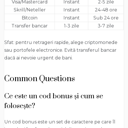
Visa/Mastercard
Instant
2-5 zile
Skrill/Neteller
Instant
24-48 ore
Bitcoin
Instant
Sub 24 ore
Transfer bancar
1-3 zile
3-7 zile
Sfat: pentru retrageri rapide, alege criptomonede
sau portofele electronice. Evită transferul bancar
dacă ai nevoie urgent de bani.
Common Questions
Ce este un cod bonus și cum se
folosește?
Un cod bonus este un set de caractere pe care îl