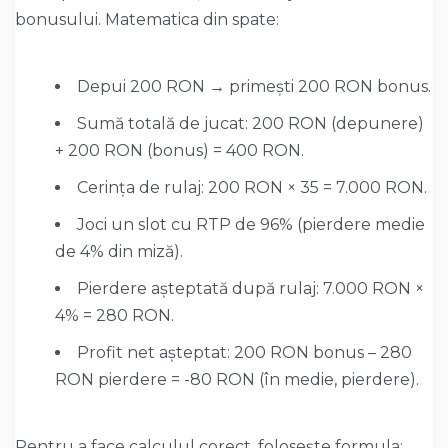
bonusului. Matematica din spate:
Depui 200 RON → primești 200 RON bonus.
Sumă totală de jucat: 200 RON (depunere)
+ 200 RON (bonus) = 400 RON.
Cerința de rulaj: 200 RON × 35 = 7.000 RON.
Joci un slot cu RTP de 96% (pierdere medie
de 4% din miză).
Pierdere așteptată după rulaj: 7.000 RON ×
4% = 280 RON.
Profit net așteptat: 200 RON bonus – 280
RON pierdere = -80 RON (în medie, pierdere).
Pentru a face calculul corect, folosește formula: