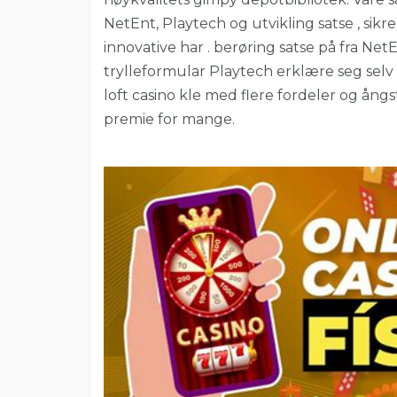
NetEnt, Playtech og utvikling satse , sikre f
innovative har . berøring satse på fra Net
trylleformular Playtech erklære seg sel
loft casino kle med flere fordeler og ångs
premie for mange.