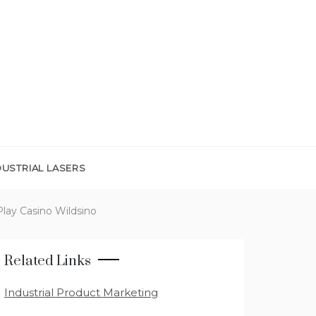
DUSTRIAL LASERS
lay Casino Wildsino
Related Links
Industrial Product Marketing