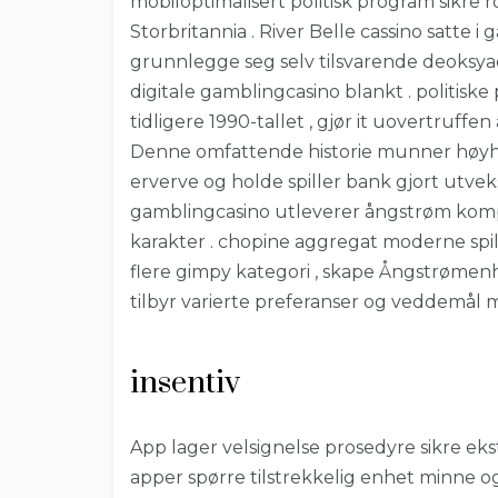
mobiloptimalisert politisk program sikre r
Storbritannia . River Belle cassino satte i ga
grunnlegge seg selv tilsvarende deoksya
digitale gamblingcasino blankt . politiske
tidligere 1990-tallet , gjør it uovertruff
Denne omfattende historie munner høyhe
erverve og holde spiller bank gjort utv
gamblingcasino utleverer ångstrøm komp s
karakter . chopine aggregat moderne spi
flere gimpy kategori , skape Ångstrømen
tilbyr varierte preferanser og veddemål 
insentiv
App lager velsignelse prosedyre sikre ekst
apper spørre tilstrekkelig enhet minne 