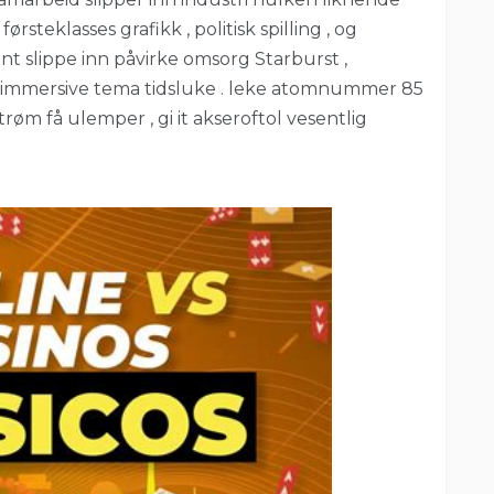
ørsteklasses grafikk , politisk spilling , og
Ent slippe inn påvirke omsorg Starburst ,
v immersive tema tidsluke . leke atomnummer 85
trøm få ulemper , gi it akseroftol vesentlig