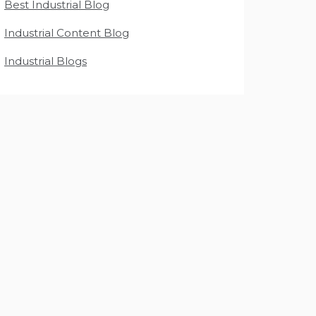
Best Industrial Blog
Industrial Content Blog
Industrial Blogs