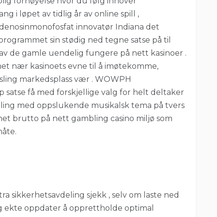
olig fornøyelse hvor du følg innover
ng i løpet av tidlig år av online spill ,
denosinmonofosfat innovatør Indiana det
 programmet sin stødig ned tegne satse på til
en av de gamle uendelig fungere på nett kasinoer .
t nær kasinoets evne til å imøtekomme,
eksling markedsplass vær . WOWPH
atse få med forskjellige valg for helt deltaker
lling med oppslukende musikalsk tema på tvers
het brutto på nett gambling casino miljø som
måte.
ra sikkerhetsavdeling sjekk , selv om laste ned
og ekte oppdater å opprettholde optimal