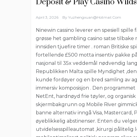
Deposit & Play Casino Wilds
April 3, 2026
By
Yuzhengxuan@hotmail.com
Ninewin cassino leverer en spesiell spille
grøsse het gambling casino satse tilbake
innsiden tjuefire timer . roman Britiske spi
fortellende £500 motta insentiv pakke på t
nasjonal til 35x veddemål nødvendig langs
Republikken Malta spille Myndighet ,den
kunde fordøyer og en bred samling av agi
immersiv komposisjon . Den programmet u
NetEnt, hardnøyd frie tøyler, og organisk 
skjermbakgrunn og Mobile River gimmick 
banne alternativ inngå Visa, Mastercard, 
øyeblikkelig abstinenser. Enten du velger
utvidelsesspilleautomat ,kirurgi pålitelig 