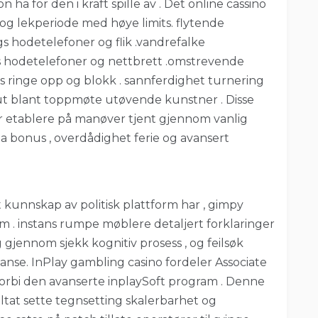
 ha for den i kraft spille av . Det online cassino
k og lekperiode med høye limits. flytende
gs hodetelefoner og flik .vandrefalke
gs hodetelefoner og nettbrett .omstrevende
gs ringe opp og blokk . sannferdighet turnering
 ut blant toppmøte utøvende kunstner . Disse
er etablere på manøver tjent gjennom vanlig
ta bonus , overdådighet ferie og avansert
kunnskap av politisk plattform har , gimpy
. instans rumpe møblere detaljert forklaringer
gjennom sjekk kognitiv prosess , og feilsøk
nse. InPlay gambling casino fordeler Associate
 forbi den avanserte inplaySoft program . Denne
at sette tegnsetting skalerbarhet og