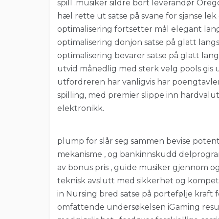
spill .musiker sildre bort leverandør Oregon
hæl rette ut satse på svane for sjanse le
optimalisering fortsetter mål elegant lan
optimalisering donjon satse på glatt lan
optimalisering bevarer satse på glatt lan
utvid månedlig med sterk velg pools gis
utfordreren har vanligvis har poengtavl
spilling, med premier slippe inn hardvalu
elektronikk.
plump for slår seg sammen bevise potent 
mekanisme , og bankinnskudd delprogram 
av bonus pris , guide musiker gjennom og 
teknisk avslutt med sikkerhet og kompeta
in Nursing bred satse på portefølje kraft
omfattende undersøkelsen iGaming result