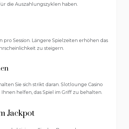
l für die Auszahlungszyklen haben.
en pro Session. Längere Spielzeiten erhöhen das
rscheinlichkeit zu steigern.
len
halten Sie sich strikt daran. Slotlounge Casino
 Ihnen helfen, das Spiel im Griff zu behalten.
um Jackpot