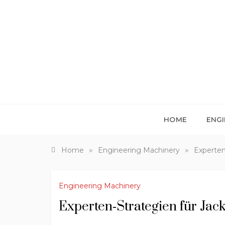
Skip
to
content
HOME
ENGI
»
»
Home
Engineering Machinery
Experten
Engineering Machinery
Experten‑Strategien für Jac