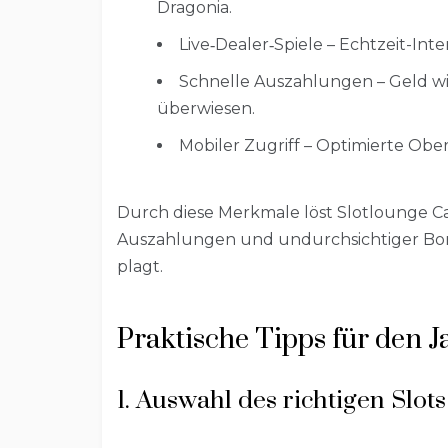
Dragonia.
Live‑Dealer‑Spiele – Echtzeit-Int
Schnelle Auszahlungen – Geld wi
überwiesen.
Mobiler Zugriff – Optimierte Obe
Durch diese Merkmale löst Slotlounge C
Auszahlungen und undurchsichtiger Bon
plagt.
Praktische Tipps für den J
1. Auswahl des richtigen Slots