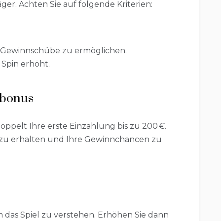
äger. Achten Sie auf folgende Kriterien:
ere Gewinnschübe zu ermöglichen.
 Spin erhöht.
sbonus
pelt Ihre erste Einzahlung bis zu 200 €.
 zu erhalten und Ihre Gewinnchancen zu
m das Spiel zu verstehen. Erhöhen Sie dann